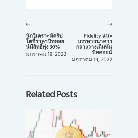
แนะแนว
เรื่อง
Previous
Next
post:
post:
นักวิเคราะห์คริป
Fidelity แนะ
โตชี้ราคาบิทคอย
บรรดาธนาคาร
น์มีสิทธิ์พุ่ง 30%
กลางวางเดิมพัน
บิทคอยน์
มกราคม 18, 2022
มกราคม 19, 2022
Related Posts