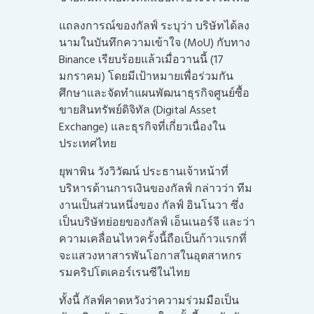
แถลงการณ์ของกัลฟ์ ระบุว่า บริษัทได้ลง
นามในบันทึกความเข้าใจ (MoU) กับทาง
Binance เรียบร้อยแล้วเมื่อวานนี้ (17
มกราคม) โดยมีเป้าหมายเพื่อร่วมกัน
ศึกษาและจัดทำแผนพัฒนาธุรกิจศูนย์ซื้อ
ขายสินทรัพย์ดิจิทัล (Digital Asset
Exchange) และธุรกิจที่เกี่ยวเนื่องใน
ประเทศไทย
ยุพาพิน วังวิวัฒน์ ประธานเจ้าหน้าที่
บริหารด้านการเงินของกัลฟ์ กล่าวว่า ทีม
งานเป็นส่วนหนึ่งของ กัลฟ์ อินโนวา ซึ่ง
เป็นบริษัทย่อยของกัลฟ์ เอ็นเนอร์จี และว่า
ความเคลื่อนไหวครั้งนี้ถือเป็นก้าวแรกที่
จะแสวงหาสารพันโอกาสในอุตสาหกร
รมคริปโตเคอร์เรนซีในไทย
ทั้งนี้ กัลฟ์คาดหวังว่าความร่วมมือเป็น