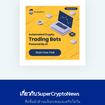
เกี่ยวกับ SuperCryptoNews
สื่อชั้นนำด้านบล็อกเชนและคริ
ปโตใน