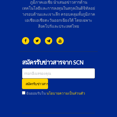
ภูมิภาคเอเชีย นำเสนอข่าวสารด้าน
เทคโนโลยี
และการลงทุนในสกุลเงินดิจิทั
ลอย่
างรอบด้านและเจาะลึก ครอบคลุมทั้งภูมิภาค
เอเชียเอเชี
ยตะวันออกเฉียงใต้ โดยเฉพาะ
สิงคโปร์และประเทศไทย
สมัครรับข่าวสารจาก SCN
ฉันยอมรับใน
นโยบายความเป็นส่วนตัว