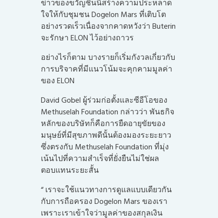
ข่าวของขวัญชิ้นนี้สร้างความประหลาด
ใจให้กับชุมชน Dogelon Mars ที่เติบโต
อย่างรวดเร็วเนื่องจากคาดหวังว่า Buterin
จะรักษา ELON ไว้อย่างถาวร
อย่างไรก็ตาม บางรายก็เริ่มกังวลเกี่ยวกับ
การบริจาคที่มีแนวโน้มจะคุกคามมูลค่า
ของ ELON
David Gobel ผู้ร่วมก่อตั้งและซีอีโอของ
Methuselah Foundation กล่าวว่า พันธกิจ
หลักของบริษัทก็คือการยืดอายุขัยของ
มนุษย์ที่มีสุขภาพดีนั้นต้องมองระยะยาว
ซึ่งตรงกับ Methuselah Foundation ที่มุ่ง
เน้นไปที่ความสำเร็จที่ยั่งยืนไม่ใช่ผล
ตอบแทนระยะสั้น
“ เราจะใช้แนวทางการดูแลแบบเดียวกัน
กับการถือครอง Dogelon Mars ของเรา
เพราะเราเข้าใจว่ามูลค่าของสกุลเงิน