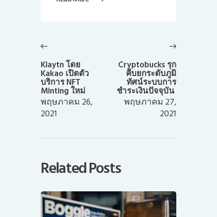
แนะแนว
เรื่อง
Previous
Next
post:
post:
Klaytn โดย
Cryptobucks รุก
Kakao เปิดตัว
คืบยกระดับภูมิ
บริการ NFT
ทัศน์ระบบการ
Minting ใหม่
ชำระเงินปัจจุบัน
พฤษภาคม 26,
พฤษภาคม 27,
2021
2021
Related Posts