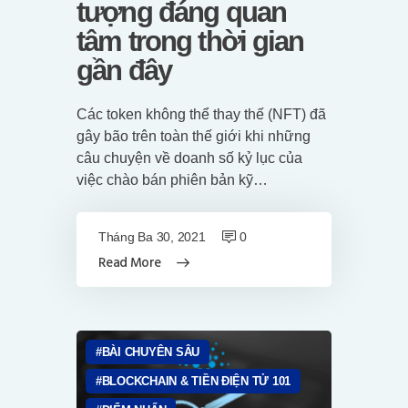
tượng đáng quan
tâm trong thời gian
gần đây
Các token không thể thay thế (NFT) đã
gây bão trên toàn thế giới khi những
câu chuyện về doanh số kỷ lục của
việc chào bán phiên bản kỹ…
Tháng Ba 30, 2021
0
Read More
BÀI CHUYÊN SÂU
BLOCKCHAIN & TIỀN ĐIỆN TỬ 101