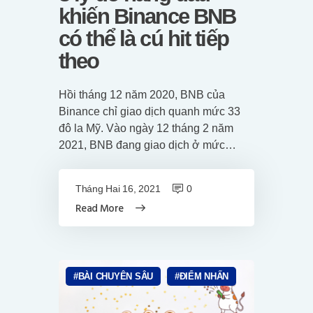
khiến Binance BNB
có thể là cú hit tiếp
theo
Hồi tháng 12 năm 2020, BNB của
Binance chỉ giao dịch quanh mức 33
đô la Mỹ. Vào ngày 12 tháng 2 năm
2021, BNB đang giao dịch ở mức…
Tháng Hai 16, 2021
0
Read More
BÀI CHUYÊN SÂU
ĐIỂM NHẤN