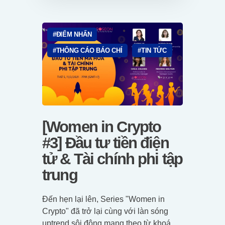
ĐIỂM NHẤN
THÔNG CÁO BÁO CHÍ
TIN TỨC
[Women in Crypto
#3] Đầu tư tiền điện
tử & Tài chính phi tập
trung
Đến hẹn lại lên, Series "Women in
Crypto" đã trở lại cùng với làn sóng
uptrend sôi động mang theo từ khoá