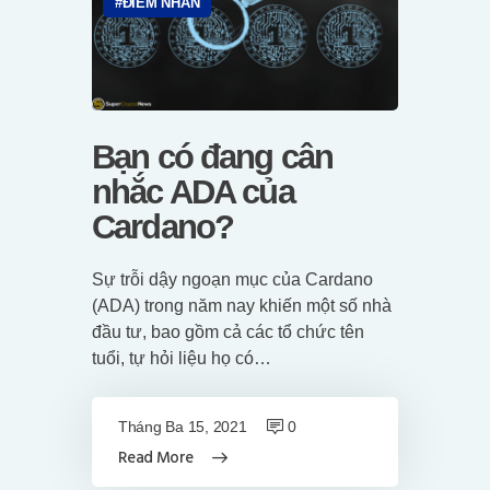
ĐIỂM NHẤN
Bạn có đang cân
nhắc ADA của
Cardano?
Sự trỗi dậy ngoạn mục của Cardano
(ADA) trong năm nay khiến một số nhà
đầu tư, bao gồm cả các tổ chức tên
tuổi, tự hỏi liệu họ có…
Tháng Ba 15, 2021
0
Read More