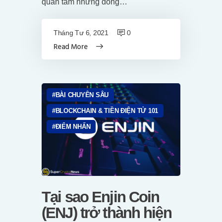
quan tâm những đồng…
Tháng Tư 6, 2021
0
Read More
BÀI CHUYÊN SÂU
BLOCKCHAIN & TIỀN ĐIỆN TỬ 101
ĐIỂM NHẤN
Tại sao Enjin Coin
(ENJ) trở thành hiện