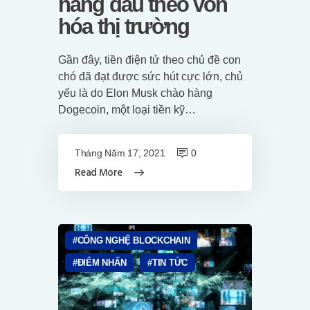
hàng đầu theo vốn
hóa thị trường
Gần đây, tiền điện tử theo chủ đề con
chó đã đạt được sức hút cực lớn, chủ
yếu là do Elon Musk chào hàng
Dogecoin, một loại tiền kỹ…
Tháng Năm 17, 2021
0
Read More
CÔNG NGHỆ BLOCKCHAIN
ĐIỂM NHẤN
TIN TỨC