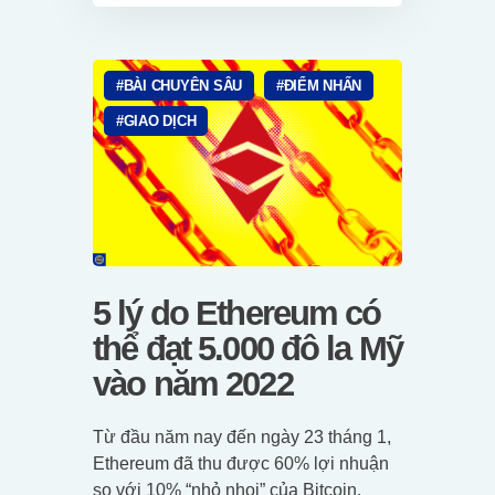
BÀI CHUYÊN SÂU
ĐIỂM NHẤN
GIAO DỊCH
5 lý do Ethereum có
thể đạt 5.000 đô la Mỹ
vào năm 2022
Từ đầu năm nay đến ngày 23 tháng 1,
Ethereum đã thu được 60% lợi nhuận
so với 10% “nhỏ nhoi” của Bitcoin.