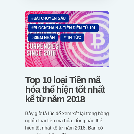
BÀI CHUYÊN SÂU
BLOCKCHAIN & TIỀN ĐIỆN TỬ 101
ĐIỂM NHẤN
TIN TỨC
Top 10 loại Tiền mã
hóa thể hiện tốt nhất
kể từ năm 2018
Bây giờ là lúc để xem xét lại trong hàng
nghìn loại tiền mã hóa, đồng nào thể
hiện tốt nhất kể từ năm 2018. Bạn có