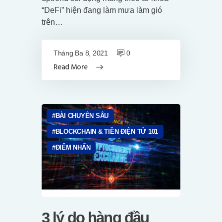
“DeFi” hiện đang làm mưa làm gió
trên…
Tháng Ba 8, 2021
0
Read More
BÀI CHUYÊN SÂU
BLOCKCHAIN & TIỀN ĐIỆN TỬ 101
ĐIỂM NHẤN
3 lý do hàng đầu