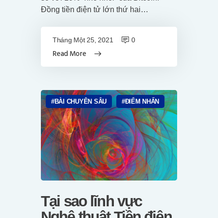
Đồng tiền điện tử lớn thứ hai…
Tháng Một 25, 2021
0
Read More
BÀI CHUYÊN SÂU
ĐIỂM NHẤN
Tại sao lĩnh vực
Nghệ thuật Tiền điện