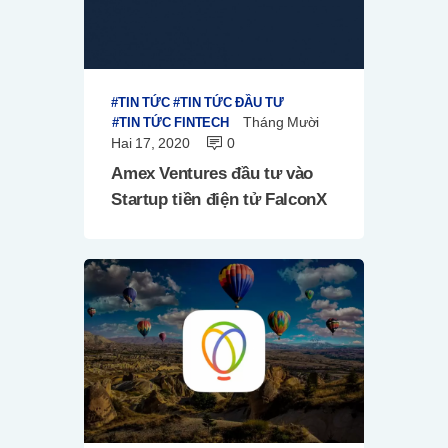
TIN TỨC
TIN TỨC ĐẦU TƯ
Tháng Mười
TIN TỨC FINTECH
Hai 17, 2020
0
Amex Ventures đầu tư vào
Startup tiền điện tử FalconX