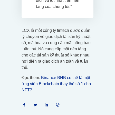
dịch vụ tốt nhất trên nền
tảng của chúng tôi.”
LCX là một công ty fintech được quản
lý chuyên về giao dịch tài sản kỹ thuật
số, mã hóa và cung cấp mã thông báo
tuân thủ. Nó cung cấp một nền tảng
cho các tài sản kỹ thuật số khác nhau,
nơi diễn ra giao dịch an toàn và tuân
thủ.
Đọc thêm:
Binance BNB có thể là một
ứng viên Blockchain thay thế số 1 cho
NFT?