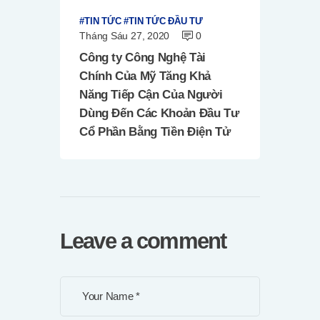
TIN TỨC
TIN TỨC ĐẦU TƯ
Tháng Sáu 27, 2020
0
Công ty Công Nghệ Tài
Chính Của Mỹ Tăng Khả
Năng Tiếp Cận Của Người
Dùng Đến Các Khoản Đầu Tư
Cổ Phần Bằng Tiền Điện Tử
Leave a comment