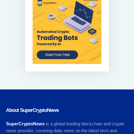
About SuperCryptoNews
SuperCryptoNews
is a global leading blockchain and crypto
news provider, covering daily news on the latest tech and