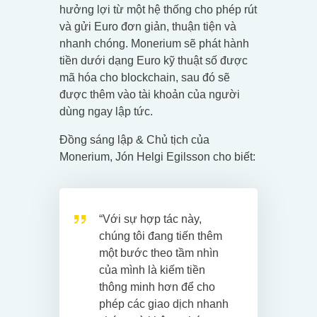
hưởng lợi từ một hệ thống cho phép rút
và gửi Euro đơn giản, thuận tiện và
nhanh chóng. Monerium sẽ phát hành
tiền dưới dạng Euro kỹ thuật số được
mã hóa cho blockchain, sau đó sẽ
được thêm vào tài khoản của người
dùng ngay lập tức.
Đồng sáng lập & Chủ tịch của
Monerium, Jón Helgi Egilsson cho biết:
“Với sự hợp tác này,
chúng tôi đang tiến thêm
một bước theo tầm nhìn
của mình là kiếm tiền
thông minh hơn để cho
phép các giao dịch nhanh