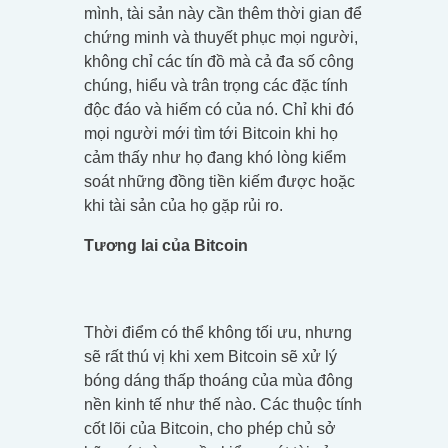
mình, tài sản này cần thêm thời gian để
chứng minh và thuyết phục mọi người,
không chỉ các tín đồ mà cả đa số công
chúng, hiểu và trân trọng các đặc tính
độc đáo và hiếm có của nó. Chỉ khi đó
mọi người mới tìm tới Bitcoin khi họ
cảm thấy như họ đang khó lòng kiểm
soát những đồng tiền kiếm được hoặc
khi tài sản của họ gặp rủi ro.
Tương lai của Bitcoin
Thời điểm có thể không tối ưu, nhưng
sẽ rất thú vị khi xem Bitcoin sẽ xử lý
bóng dáng thấp thoáng của mùa đông
nền kinh tế như thế nào. Các thuộc tính
cốt lõi của Bitcoin, cho phép chủ sở