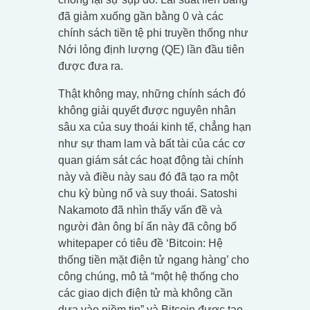
đã giảm xuống gần bằng 0 và các
chính sách tiền tệ phi truyền thống như
Nới lỏng định lượng (QE) lần đầu tiên
được đưa ra.
Thật không may, những chính sách đó
không giải quyết được nguyên nhân
sâu xa của suy thoái kinh tế, chẳng hạn
như sự tham lam và bất tài của các cơ
quan giám sát các hoạt động tài chính
này và điều này sau đó đã tạo ra một
chu kỳ bùng nổ và suy thoái. Satoshi
Nakamoto đã nhìn thấy vấn đề và
người đàn ông bí ẩn này đã công bố
whitepaper có tiêu đề ‘Bitcoin: Hệ
thống tiền mặt điện tử ngang hàng’ cho
công chúng, mô tả “một hệ thống cho
các giao dịch điện tử mà không cần
dựa vào niềm tin” và Bitcoin được tạo