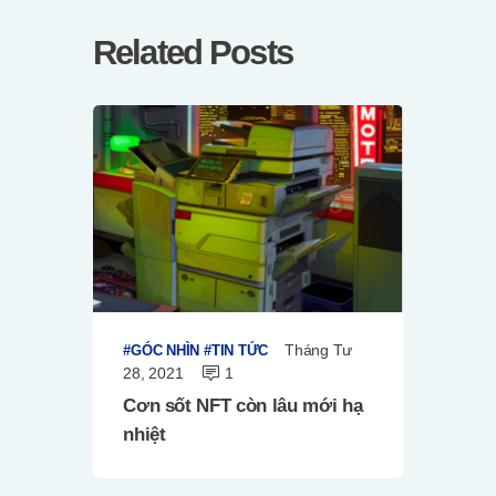
Related Posts
Tháng Tư
GÓC NHÌN
TIN TỨC
28, 2021
1
Cơn sốt NFT còn lâu mới hạ
nhiệt