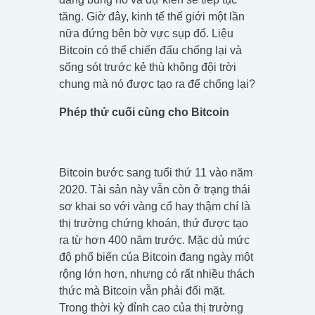
tăng. Giờ đây, kinh tế thế giới một lần
nữa đứng bên bờ vực sụp đổ. Liệu
Bitcoin có thể chiến đấu chống lại và
sống sót trước kẻ thù không đội trời
chung mà nó được tạo ra để chống lại?
Phép thử cuối cùng cho Bitcoin
Bitcoin bước sang tuổi thứ 11 vào năm
2020. Tài sản này vẫn còn ở trạng thái
sơ khai so với vàng cổ hay thậm chí là
thị trường chứng khoán, thứ được tạo
ra từ hơn 400 năm trước. Mặc dù mức
độ phổ biến của Bitcoin đang ngày một
rộng lớn hơn, nhưng có rất nhiều thách
thức mà Bitcoin vẫn phải đối mặt.
Trong thời kỳ đỉnh cao của thị trường