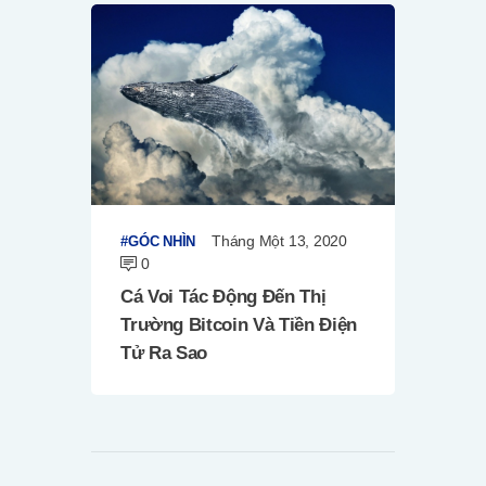
Tháng Một 13, 2020
GÓC NHÌN
0
Cá Voi Tác Động Đến Thị
Trường Bitcoin Và Tiền Điện
Tử Ra Sao