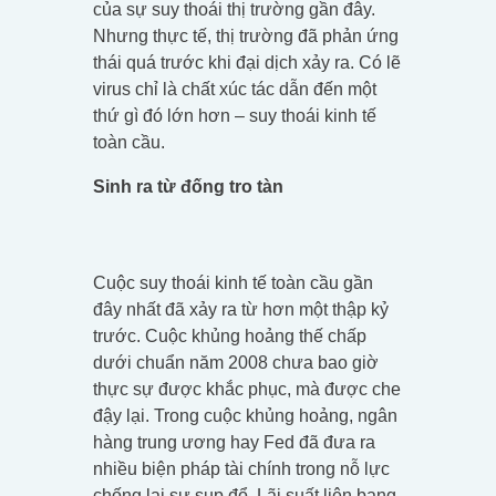
của sự suy thoái thị trường gần đây.
Nhưng thực tế, thị trường đã phản ứng
thái quá trước khi đại dịch xảy ra. Có lẽ
virus chỉ là chất xúc tác dẫn đến một
thứ gì đó lớn hơn – suy thoái kinh tế
toàn cầu.
Sinh ra từ đống tro tàn
Cuộc suy thoái kinh tế toàn cầu gần
đây nhất đã xảy ra từ hơn một thập kỷ
trước. Cuộc khủng hoảng thế chấp
dưới chuẩn năm 2008 chưa bao giờ
thực sự được khắc phục, mà được che
đậy lại. Trong cuộc khủng hoảng, ngân
hàng trung ương hay Fed đã đưa ra
nhiều biện pháp tài chính trong nỗ lực
chống lại sự sụp đổ. Lãi suất liên bang