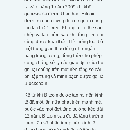
ra vào tháng 1 năm 2009 khi khối
genesis đã được khai thác. Bitcoin
được mã hóa cứng để có nguồn cung
tối đa chỉ 21 triệu. Không ai có thể sao
chép và tạo thêm sau khi đồng tiền cuối
cùng được khai thác. Hệ thống loại bỏ
một trung gian thao túng như ngân
hàng trung ương, đồng thời cho phép
công chúng xử lý các giao dịch của họ,
ghi lại chúng trên một nền tảng sổ cái
phi tập trung và minh bạch được gọi là
Blockchain.
Kể từ khi Bitcoin được tạo ra, nền kinh
tế đã một lần nữa phát triển mạnh mẽ,
bước vào một đợt tăng trưởng kéo dài
12 năm. Bitcoin sau đó đã tăng trưởng
theo cấp số nhân trong nền kinh tế
đang bùng nổ và dự kiến sẽ tiếp tục