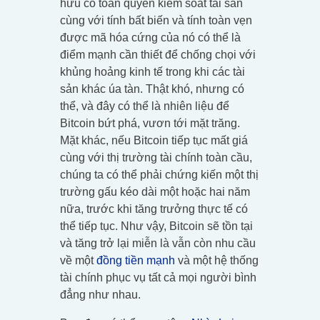
hữu có toàn quyền kiểm soát tài sản
cùng với tính bất biến và tính toàn vẹn
được mã hóa cứng của nó có thể là
điểm mạnh cần thiết để chống chọi với
khủng hoảng kinh tế trong khi các tài
sản khác úa tàn. Thật khó, nhưng có
thể, và đây có thể là nhiên liệu để
Bitcoin bứt phá, vươn tới mặt trăng.
Mặt khác, nếu Bitcoin tiếp tục mất giá
cùng với thị trường tài chính toàn cầu,
chúng ta có thể phải chứng kiến một thị
trường gấu kéo dài một hoặc hai năm
nữa, trước khi tăng trưởng thực tế có
thể tiếp tục. Như vậy, Bitcoin sẽ tồn tại
và tăng trở lại miễn là vẫn còn nhu cầu
về một
đồng tiền mạnh
và một hệ thống
tài chính phục vụ tất cả mọi người bình
đẳng như nhau.