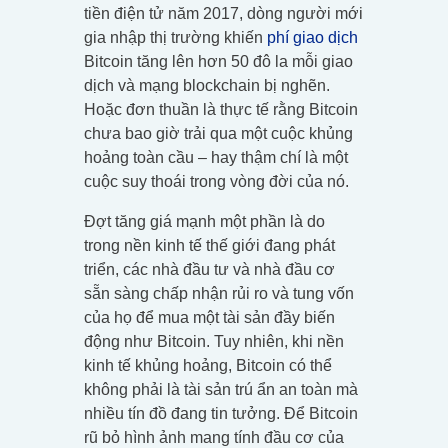
tiền điện tử năm 2017, dòng người mới
gia nhập thị trường khiến
phí giao dịch
Bitcoin tăng lên hơn 50 đô la mỗi giao
dịch và mạng blockchain bị nghẽn.
Hoặc đơn thuần là thực tế rằng Bitcoin
chưa bao giờ trải qua một cuộc khủng
hoảng toàn cầu – hay thậm chí là một
cuộc suy thoái trong vòng đời của nó.
Đợt tăng giá mạnh một phần là do
trong nền kinh tế thế giới đang phát
triển, các nhà đầu tư và nhà đầu cơ
sẵn sàng chấp nhận rủi ro và tung vốn
của họ để mua một tài sản đầy biến
động như Bitcoin. Tuy nhiên, khi nền
kinh tế khủng hoảng, Bitcoin có thể
không phải là tài sản trú ẩn an toàn mà
nhiều tín đồ đang tin tưởng. Để Bitcoin
rũ bỏ hình ảnh mang tính đầu cơ của