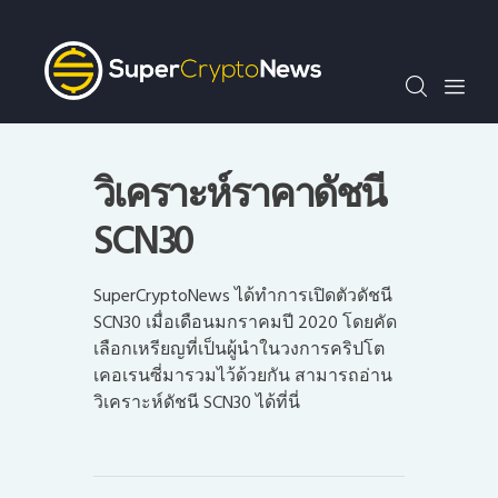
SCN30index
ข่าว
ถาม-ตอบ
บทความพิเศษ
วิเคราะห์ราคาดัชนี
ความรู้เบื้องต้น
SCN30
วีดีโอ
ข่าวประชาสัมพันธ์
SuperCryptoNews ได้ทำการเปิดตัวดัชนี
ไทย
SCN30 เมื่อเดือนมกราคมปี 2020 โดยคัด
เลือกเหรียญที่เป็นผู้นำในวงการคริปโต
เคอเรนซี่มารวมไว้ด้วยกัน สามารถอ่าน
วิเคราะห์ดัชนี SCN30 ได้ที่นี่