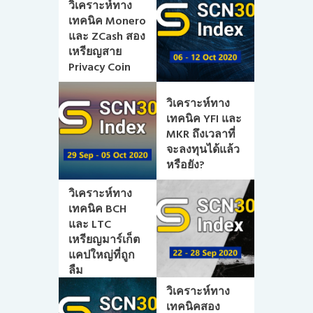
วิเคราะห์ทาง
เทคนิค Monero
และ ZCash สอง
เหรียญสาย
Privacy Coin
วิเคราะห์ทาง
เทคนิค YFI และ
MKR ถึงเวลาที่
จะลงทุนได้แล้ว
หรือยัง?
วิเคราะห์ทาง
เทคนิค BCH
และ LTC
เหรียญมาร์เก็ต
แคปใหญ่ที่ถูก
ลืม
วิเคราะห์ทาง
เทคนิคสอง