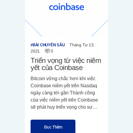
Tháng Tư 13,
BÀI CHUYÊN SÂU
2021
0
Triển vọng từ việc niêm
yết của Coinbase
Bitcoin vững chắc hơn khi việc
Coinbase niêm yết trên Nasdaq
ngày càng tới gần Thành công
của việc niêm yết trên Coinbase
sẽ phát huy triển vọng cho sự…
Đọc Thêm