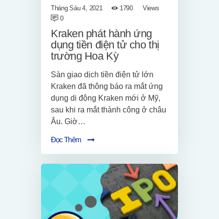
Tháng Sáu 4, 2021
1790
Views
0
Kraken phát hành ứng
dụng tiền điện tử cho thị
trường Hoa Kỳ
Sàn giao dịch tiền điện tử lớn
Kraken đã thông báo ra mắt ứng
dụng di động Kraken mới ở Mỹ,
sau khi ra mắt thành công ở châu
Âu. Giờ…
Đọc Thêm