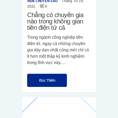
Tháng Tư 19,
BÀI CHUYÊN SÂU
2021
0
Chẳng có chuyên gia
nào trong không gian
tiền điện tử cả
Trong ngành công nghiệp tiền
điện tử, ngay cả những chuyên
gia dày dạn nhất cũng mới chỉ có
ít hơn một thập kỷ kinh nghiệm
trong lĩnh vực này.…
Đọc Thêm