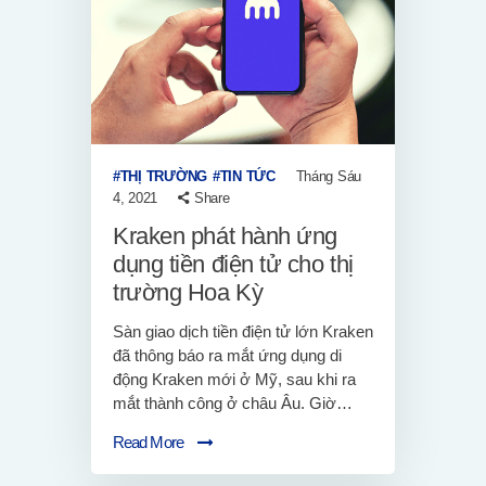
THỊ TRƯỜNG
TIN TỨC
Tháng Sáu
4, 2021
Share
Kraken phát hành ứng
dụng tiền điện tử cho thị
trường Hoa Kỳ
Sàn giao dịch tiền điện tử lớn Kraken
đã thông báo ra mắt ứng dụng di
động Kraken mới ở Mỹ, sau khi ra
mắt thành công ở châu Âu. Giờ…
Read More