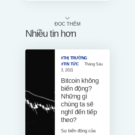
ĐỌC THÊM
Nhiều tin hơn
THỊ TRƯỜNG
TIN TỨC
Tháng Sáu
3, 2021
Bitcoin không
biến động?
Những gì
chúng ta sẽ
nghĩ đến tiếp
theo?
Sự biến động của