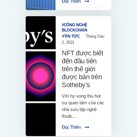
Đọc Thêm
CÔNG NGHỆ
BLOCKCHAIN
TIN TỨC
Tháng Sáu
2, 2021
NFT được biết
đến đầu tiên
trên thế giới
được bán trên
Sotheby’s
Với hy vọng thu hút
sự quan tâm của các
nhà sưu tập nghệ
thuật…
Đọc Thêm