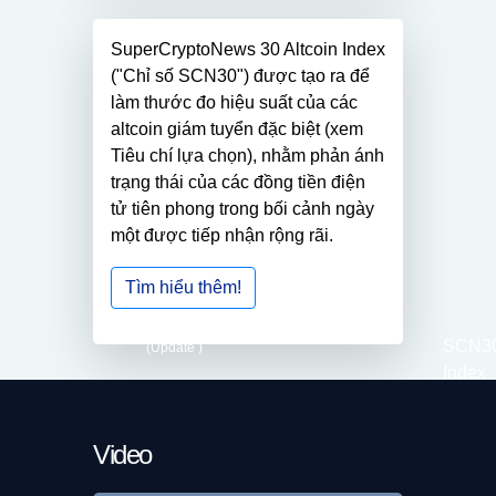
SuperCryptoNews 30 Altcoin Index
("Chỉ số SCN30") được tạo ra để
làm thước đo hiệu suất của các
altcoin giám tuyển đặc biệt (xem
Tiêu chí lựa chọn), nhằm phản ánh
trạng thái của các đồng tiền điện
tử tiên phong trong bối cảnh ngày
một được tiếp nhận rộng rãi.
Tìm hiểu thêm!
SCN3
(Update
)
Index
Video