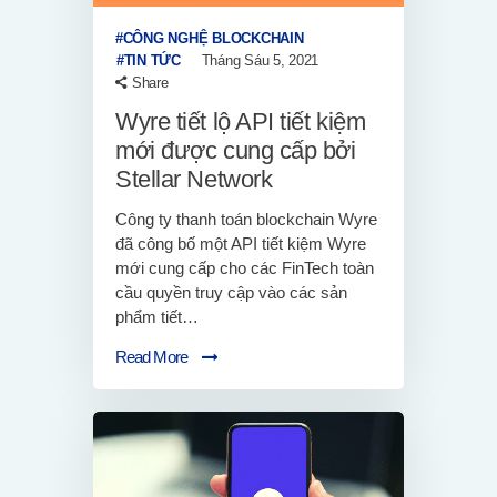
CÔNG NGHỆ BLOCKCHAIN
TIN TỨC
Tháng Sáu 5, 2021
Share
Wyre tiết lộ API tiết kiệm
mới được cung cấp bởi
Stellar Network
Công ty thanh toán blockchain Wyre
đã công bố một API tiết kiệm Wyre
mới cung cấp cho các FinTech toàn
cầu quyền truy cập vào các sản
phẩm tiết…
Read More