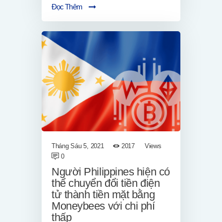
Đọc Thêm
Tháng Sáu 5, 2021
2017
Views
0
Người Philippines hiện có
thể chuyển đổi tiền điện
tử thành tiền mặt bằng
Moneybees với chi phí
thấp