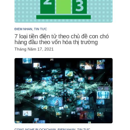
ĐIỂM NHẤN,
TIN TỨC
7 loại tiền điện tử theo chủ đề con chó
hàng đầu theo vốn hóa thị trường
Tháng Năm 17, 2021
CÔNG NGHỆ BLOCKCHAIN,
ĐIỂM NHẤN,
TIN TỨC