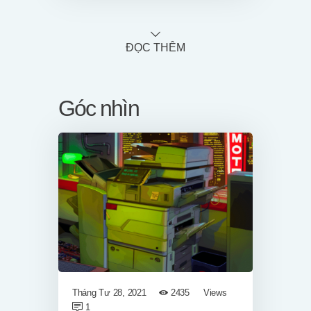
ĐỌC THÊM
Góc nhìn
Tháng Tư 28, 2021
2435
Views
1