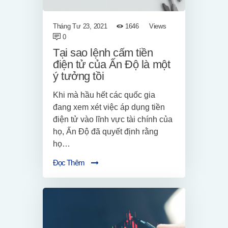
Tháng Tư 23, 2021
1646
Views
0
Tại sao lệnh cấm tiền
điện tử của Ấn Độ là một
ý tưởng tồi
Khi mà hầu hết các quốc gia
đang xem xét việc áp dụng tiền
điện tử vào lĩnh vực tài chính của
họ, Ấn Độ đã quyết định rằng
họ…
Đọc Thêm