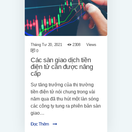
Tháng Tư 20, 2021
2308
Views
0
Các sàn giao dịch tiền
điện tử cần được nâng
cấp
Sự tăng trưởng của thị trường
tiền điện tử nói chung trong vài
năm qua đã thu hút một làn sóng
các công ty tung ra phiên bản sàn
giao…
Đọc Thêm