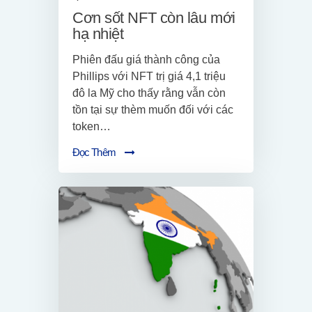
Cơn sốt NFT còn lâu mới
hạ nhiệt
Phiên đấu giá thành công của
Phillips với NFT trị giá 4,1 triệu
đô la Mỹ cho thấy rằng vẫn còn
tồn tại sự thèm muốn đối với các
token…
Đọc Thêm