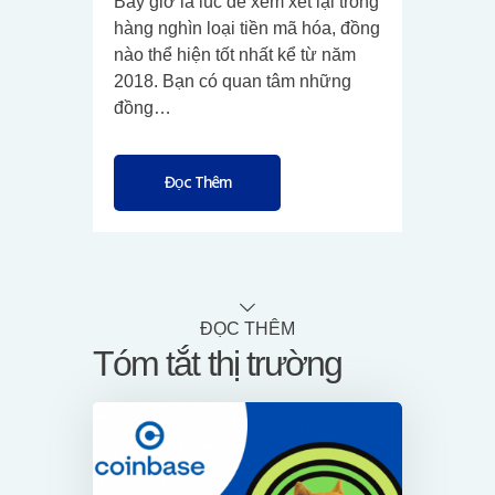
Bây giờ là lúc để xem xét lại trong
hàng nghìn loại tiền mã hóa, đồng
nào thể hiện tốt nhất kể từ năm
2018. Bạn có quan tâm những
đồng…
Đọc Thêm
ĐỌC THÊM
Tóm tắt thị trường