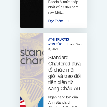
Bitcoin ở mức thấp
nhất kể từ đầu năm
nay Một…
Đọc Thêm
THỊ TRƯỜNG
TIN TỨC
Tháng Sáu
3, 2021
Standard
Chartered đưa
tổ chức môi
giới và trao đổi
tiền điện tử
sang Châu Âu
Ngân hàng lớn của
Anh Standard