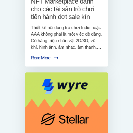
NFT Marketplace dành
cho các tài sản trò chơi
tiến hành đợt sale kín
Thiết kế nội dung trò chơi Indie hoặc
AAA không phải là một việc dễ dàng.
Có hàng triệu nhân vật 2D/3D, vũ
khí, hình ảnh, âm nhạc, âm thanh,…
Read More