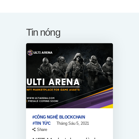
Tin nóng
CÔNG NGHỆ BLOCKCHAIN
TIN TỨC
Tháng Sáu 5, 2021
Share