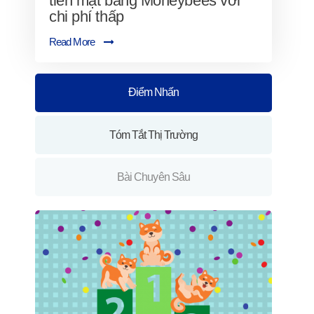
tiền mặt bằng Moneybees với
chi phí thấp
Read More
Điểm Nhấn
Tóm Tắt Thị Trường
Bài Chuyên Sâu