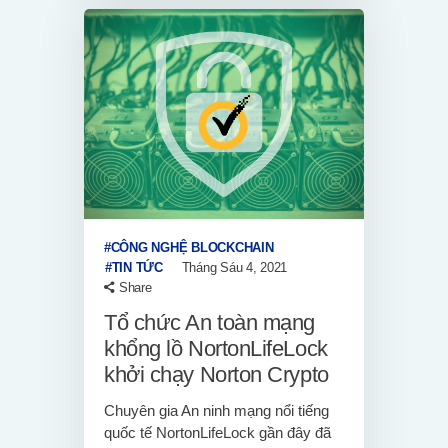
CÔNG NGHỆ BLOCKCHAIN
TIN TỨC
Tháng Sáu 4, 2021
Share
Tổ chức An toàn mạng
khổng lồ NortonLifeLock
khởi chạy Norton Crypto
Chuyên gia An ninh mạng nổi tiếng
quốc tế NortonLifeLock gần đây đã