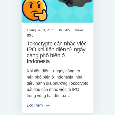
Tháng Sáu 3, 2021
1905
Views
0
Tokocrypto cân nhắc việc
IPO khi tiền điện tử ngày
càng phổ biến ở
Indonesia
Khi tiền điện tử ngày càng trở
nên phổ biến ở Indonesia, nhà
điều hành địa phương Tokocrypto
bắt đầu cân nhắc việc ra IPO
trong vòng hai đến ba…
Đọc Thêm