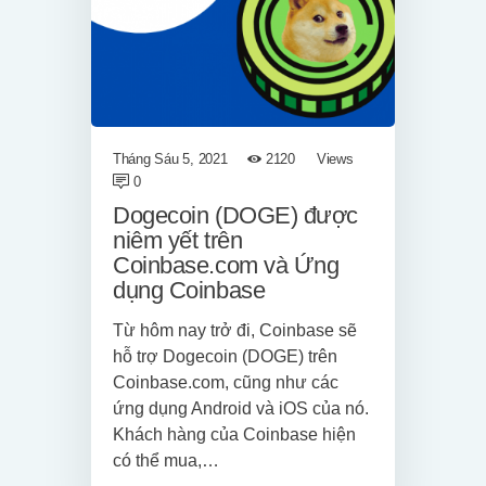
Tháng Sáu 5, 2021
2120
Views
0
Dogecoin (DOGE) được
niêm yết trên
Coinbase.com và Ứng
dụng Coinbase
Từ hôm nay trở đi, Coinbase sẽ
hỗ trợ Dogecoin (DOGE) trên
Coinbase.com, cũng như các
ứng dụng Android và iOS của nó.
Khách hàng của Coinbase hiện
có thể mua,…