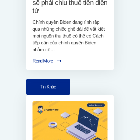
sẽ phải chịu thuế tiền điện
tử
Chính quyền Biden đang rình rập
qua những chiếc ghế dài để vắt kiệt
mọi nguồn thu thuế có thể có Cách
tiếp cận của chính quyền Biden
nhằm cố…
Read More
Tin Khác