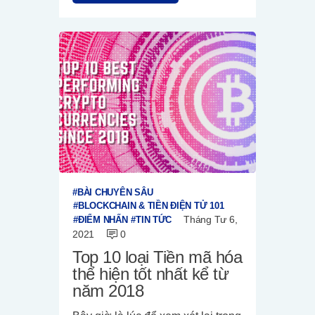
BÀI CHUYÊN SÂU
BLOCKCHAIN & TIỀN ĐIỆN TỬ 101
Tháng Tư 6,
ĐIỂM NHẤN
TIN TỨC
2021
0
Top 10 loại Tiền mã hóa
thể hiện tốt nhất kể từ
năm 2018