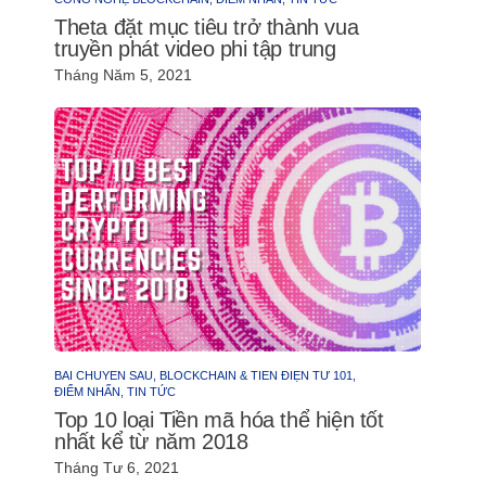
Theta đặt mục tiêu trở thành vua
truyền phát video phi tập trung
Tháng Năm 5, 2021
BÀI CHUYÊN SÂU,
BLOCKCHAIN & TIỀN ĐIỆN TỬ 101,
ĐIỂM NHẤN,
TIN TỨC
Top 10 loại Tiền mã hóa thể hiện tốt
nhất kể từ năm 2018
Tháng Tư 6, 2021