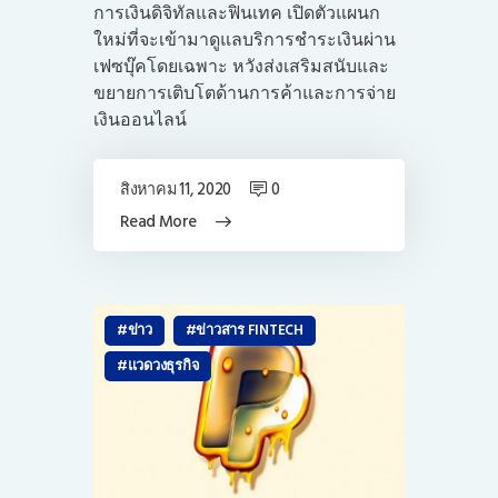
การเงินดิจิทัลและฟินเทค เปิดตัวแผนก
ใหม่ที่จะเข้ามาดูแลบริการชำระเงินผ่าน
เฟซบุ๊คโดยเฉพาะ หวังส่งเสริมสนับและ
ขยายการเติบโตด้านการค้าและการจ่าย
เงินออนไลน์
สิงหาคม 11, 2020
0
Read More
ข่าว
ข่าวสาร FINTECH
แวดวงธุรกิจ