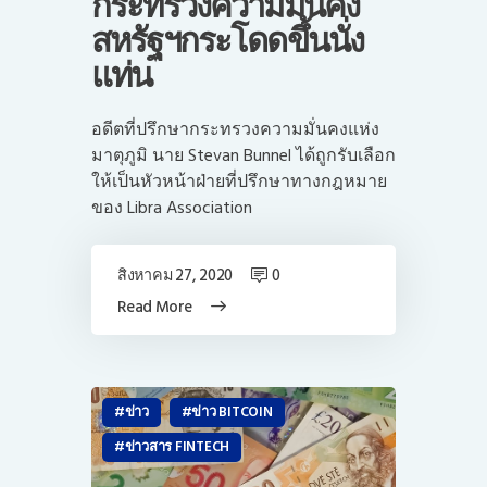
กระทรวงความมั่นคง
สหรัฐฯกระโดดขึ้นนั่ง
แท่น
อดีตที่ปรึกษากระทรวงความมั่นคงแห่ง
มาตุภูมิ นาย Stevan Bunnel ได้ถูกรับเลือก
ให้เป็นหัวหน้าฝ่ายที่ปรึกษาทางกฎหมาย
ของ Libra Association
สิงหาคม 27, 2020
0
Read More
ข่าว
ข่าว BITCOIN
ข่าวสาร FINTECH