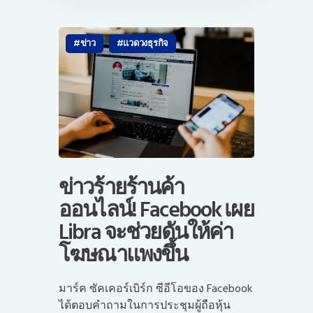
ข่าว
แวดวงธุรกิจ
ข่าวร้ายร้านค้า
ออนไลน์! Facebook เผย
Libra จะช่วยดันให้ค่า
โฆษณาแพงขึ้น
มาร์ค ซัคเคอร์เบิร์ก ซีอีโอของ Facebook
ได้ตอบคำถามในการประชุมผู้ถือหุ้น