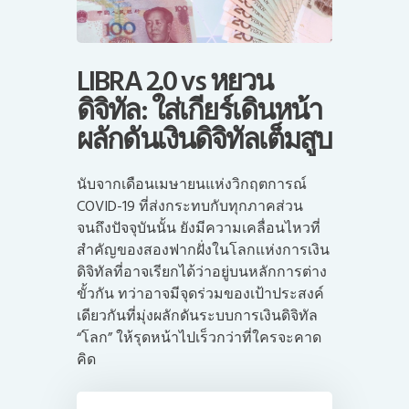
LIBRA 2.0 vs หยวน
ดิจิทัล: ใส่เกียร์เดินหน้า
ผลักดันเงินดิจิทัลเต็มสูบ
นับจากเดือนเมษายนแห่งวิกฤตการณ์
COVID-19 ที่ส่งกระทบกับทุกภาคส่วน
จนถึงปัจจุบันนั้น ยังมีความเคลื่อนไหวที่
สำคัญของสองฟากฝั่งในโลกแห่งการเงิน
ดิจิทัลที่อาจเรียกได้ว่าอยู่บนหลักการต่าง
ขั้วกัน ทว่าอาจมีจุดร่วมของเป้าประสงค์
เดียวกันที่มุ่งผลักดันระบบการเงินดิจิทัล
“โลก” ให้รุดหน้าไปเร็วกว่าที่ใครจะคาด
คิด