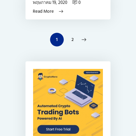
พฤษภาคม 19, 2020
0
Read More
แนะแนว
>
PAGE
1
PAGE
2
เรื่อง