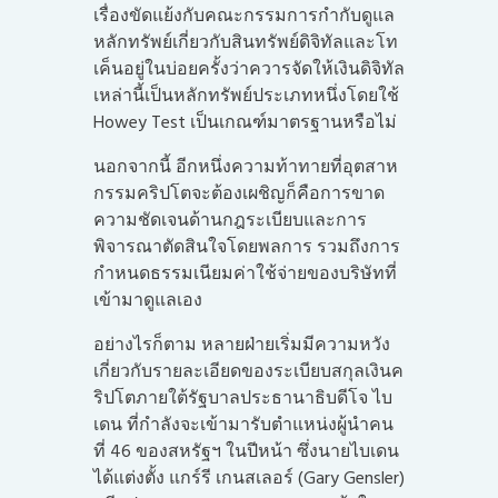
เรื่องขัดแย้งกับคณะกรรมการกำกับดูแล
หลักทรัพย์เกี่ยวกับสินทรัพย์ดิจิทัลและโท
เค็นอยู่ในบ่อยครั้งว่าควารจัดให้เงินดิจิทัล
เหล่านี้เป็นหลักทรัพย์ประเภทหนึ่งโดยใช้
Howey Test เป็นเกณฑ์มาตรฐานหรือไม่
นอกจากนี้ อีกหนึ่งความท้าทายที่อุตสาห
กรรมคริปโตจะต้องเผชิญก็คือการขาด
ความชัดเจนด้านกฎระเบียบและการ
พิจารณาตัดสินใจโดยพลการ รวมถึงการ
กำหนดธรรมเนียมค่าใช้จ่ายของบริษัทที่
เข้ามาดูแลเอง
อย่างไรก็ตาม หลายฝ่ายเริ่มมีความหวัง
เกี่ยวกับรายละเอียดของระเบียบสกุลเงินค
ริปโตภายใต้รัฐบาลประธานาธิบดีโจ ไบ
เดน ที่กำลังจะเข้ามารับตำแหน่งผู้นำคน
ที่ 46 ของสหรัฐฯ ในปีหน้า ซึ่งนายไบเดน
ได้แต่งตั้ง แกร์รี เกนสเลอร์ (Gary Gensler)