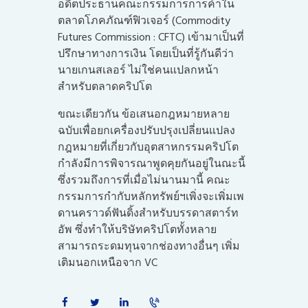
อดีตประธานคณะกรรมการการค้าใน
ตลาดโภคภัณฑ์ฟิวเจอร์ (Commodity
Futures Commission : CFTC) เข้ามาเป็นที่
ปรึกษาทางการเงิน โดยเป็นที่รู้กันดีว่า
นายเกนสเลอร์ ไม่ใช่คนแปลกหน้า
สำหรับตลาดคริปโต
ขณะเดียวกัน ข้อเสนอกฎหมายหลาย
ฉบับเพื่อยกเครื่องปรับปรุงเปลี่ยนแปลง
กฎหมายที่เกี่ยวกับอุตสาหกรรมคริปโต
กำลังมีการพิจารณาพูดคุยกันอยู่ในณะนี้
ซึ่งรวมถึงการที่เมื่อไม่นานมานี้ คณะ
กรรมการกำกับหลักทรัพย์ฯเพิ่งจะเพิ่มเพ
ดานคราวด์ฟันดิ้งสำหรับบรรดาสตาร์ท
อัพ ซึ่งทำให้บริษัทคริปโตทั้งหลาย
สามารถระดมทุนจากช่องทางอื่นๆ เพิ่ม
เติมนอกเหนือจาก VC