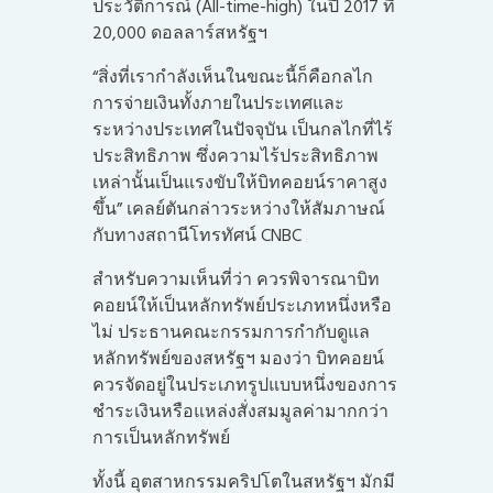
ประวัติการณ์ (All-time-high) ในปี 2017 ที่
20,000 ดอลลาร์สหรัฐฯ
“สิ่งที่เรากำลังเห็นในขณะนี้ก็คือกลไก
การจ่ายเงินทั้งภายในประเทศและ
ระหว่างประเทศในปัจจุบัน เป็นกลไกที่ไร้
ประสิทธิภาพ ซึ่งความไร้ประสิทธิภาพ
เหล่านั้นเป็นแรงขับให้บิทคอยน์ราคาสูง
ขึ้น” เคลย์ตันกล่าวระหว่างให้สัมภาษณ์
กับทางสถานีโทรทัศน์ CNBC
สำหรับความเห็นที่ว่า ควรพิจารณาบิท
คอยน์ให้เป็นหลักทรัพย์ประเภทหนึ่งหรือ
ไม่ ประธานคณะกรรมการกำกับดูแล
หลักทรัพย์ของสหรัฐฯ มองว่า บิทคอยน์
ควรจัดอยู่ในประเภทรูปแบบหนึ่งของการ
ชำระเงินหรือแหล่งสั่งสมมูลค่ามากกว่า
การเป็นหลักทรัพย์
ทั้งนี้ อุตสาหกรรมคริปโตในสหรัฐฯ มักมี