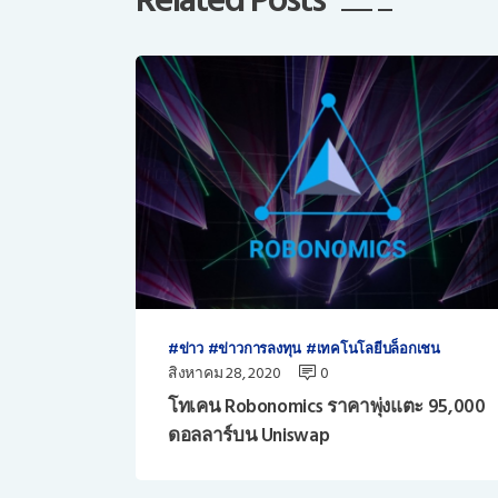
ข่าว
ข่าวการลงทุน
เทคโนโลยีบล็อกเชน
สิงหาคม 28, 2020
0
โทเคน Robonomics ราคาพุ่งแตะ 95,000
ดอลลาร์บน Uniswap