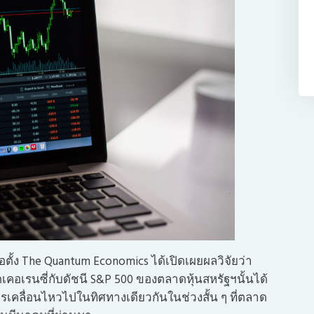
อตั้ง The Quantum Economics ได้เปิดเผยผลวิจัยว่า
ตเคอเรนซี่กับดัชนี S&P 500 ของตลาดหุ้นสหรัฐฯนั้นได้
ารเคลื่อนไหวไปในทิศทางเดียวกันในช่วงสั้น ๆ ที่ตลาด