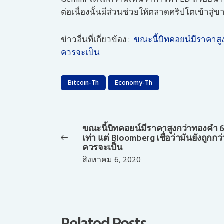
ต่อเนื่องนั้นมีส่วนช่วยให้ตลาดคริปโตเข้าสู่ข
ข่าวอื่นที่เกี่ยวข้อง :
ขณะนี้บิทคอยน์มีราคาสูงก
ควรจะเป็น
Bitcoin-Th
Economy-Th
แนะแนว
เรื่อง
ขณะนี้บิทคอยน์มีราคาสูงกว่าทองคำ 
Previous
เท่า แต่ Bloomberg เชื่อว่ามันยังถูกกว่า
post:
ควรจะเป็น
สิงหาคม 6, 2020
Related Posts