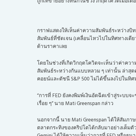
ถูกเทขายอย่างหนักในช่วงวิกฤตโควิดเมื่อเดื
กราฟแสดงให้เห็นค่าความสัมพันธ์ระหว่างบิท
สัมพันธ์ที่ชัดเจน (เคลื่อนไหวไปในทิศทางเดี
ด้านราคาเลย
โดยในช่วงที่เกิดวิกฤตโควิดจะเห็นว่าค่าความสั
สัมพันธ์ระหว่างกันแบบหลวม ๆ เท่านั้น ล่าสุดค
คอยน์และดัชนี S&P 500 ไม่ได้ขึ้นลงไปในทิศ
“การที่ FED ยังคงพิมพ์เงินอัดฉีดเข้าสู่ระบ
เรื่อย ๆ” นาย Mati Greenspan กล่าว
นอกจากนี้ นาย Mati Greenspan ได้ให้สัมภาษณ์
ตลาดกระทิงของคริปโตได้กลับมาอย่างเต็มตัว
Gemini ได้ให้ความเห็นว่าการที่ FED หรือธน