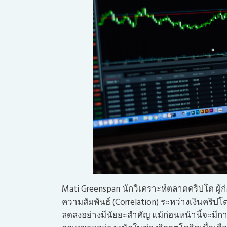
Mati Greenspan นักวิเคราะห์ตลาดคริปโต ผู้ก่
ความสัมพันธ์ (Correlation) ระหว่างเงินคริปโ
ลดลงอย่างมีนัยยะสำคัญ แม้ก่อนหน้านี้จะมีก