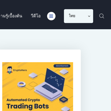
Choose
ามรู้เบื้องต้น
วีดีโอ
a
language