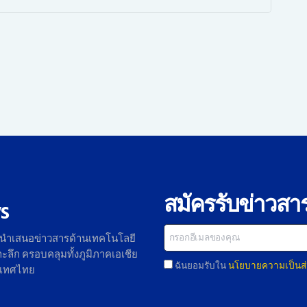
สมัครรับข่าวสา
s
 นำเสนอข่าวสารด้านเทคโนโลยี
ลึก ครอบคลุมทั้งภูมิภาคเอเชีย
ฉันยอมรับใน
นโยบายความเป็นส่
ะเทศไทย