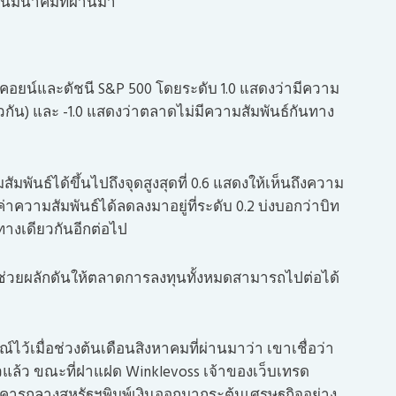
อนมีนาคมที่ผ่านมา
คอยน์และดัชนี S&P 500 โดยระดับ 1.0 แสดงว่ามีความ
ยวกัน) และ -1.0 แสดงว่าตลาดไม่มีความสัมพันธ์กันทาง
มพันธ์ได้ขึ้นไปถึงจุดสูงสุดที่ 0.6 แสดงให้เห็นถึงความ
่าความสัมพันธ์ได้ลดลงมาอยู่ที่ระดับ 0.2 บ่งบอกว่าบิท
ทางเดียวกันอีกต่อไป
บจะช่วยผลักดันให้ตลาดการลงทุนทั้งหมดสามารถไปต่อได้
ไว้เมื่อช่วงต้นเดือนสิงหาคมที่ผ่านมาว่า เขาเชื่อว่า
แล้ว ขณะที่ฝาแฝด Winklevoss เจ้าของเว็บเทรด
าคารกลางสหรัฐฯพิมพ์เงินออกมากระตุ้นเศรษฐกิจอย่าง