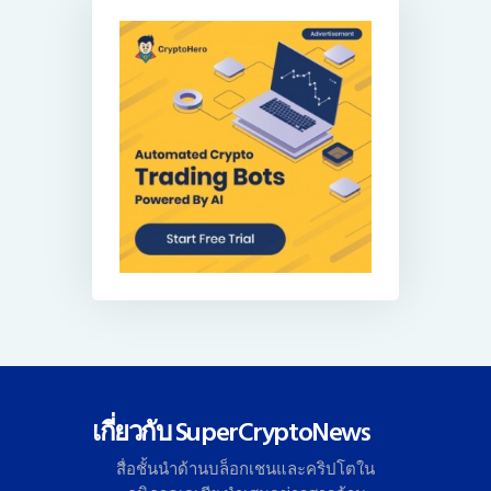
เกี่ยวกับ SuperCryptoNews
สื่อชั้นนำด้านบล็อกเชนและคริ
ปโตใน