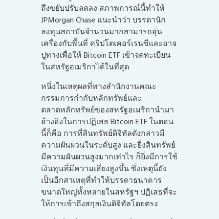
ถึงขยับปรับลดลง สภาพการณ์นี้ทำให้
JPMorgan Chase แนะนำว่า บรรดานัก
ลงทุนสถาบันจำนวนมากสามารถอุ่น
เครื่องกับพื้นที่
คริปโตเคอร์เรนซี
และอาจ
ปูทางเพื่อให้ Bitcoin ETF เข้าจดทะเบียน
ในสหรัฐอเมริกาได้ในที่สุด
หนึ่งในเหตุผลที่ทางสำนักงานคณะ
กรรมการกำกับหลักทรัพย์และ
ตลาดหลักทรัพย์ของสหรัฐอเมริกานำมา
อ้างอิงในการปฏิเสธ Bitcoin ETF ในตอน
นี้ก็คือ การที่สินทรัพย์ดิจิทัลดังกล่าวมี
ความผันผวนในระดับสูง และยิ่งสินทรัพย์
มีความผันผวนสูงมากเท่าไร ก็ยิ่งมีการใช้
เงินทุนที่มีความเสี่ยงสูงขึ้น ซึ่งเหตุนี้ยัง
เป็นอีกสาเหตุที่ทำให้บรรดาธนาคาร
ขนาดใหญ่ทั้งหลายในสหรัฐฯ ปฏิเสธที่จะ
ให้การเข้าถึงสกุลเงินดิจิทัลโดยตรง