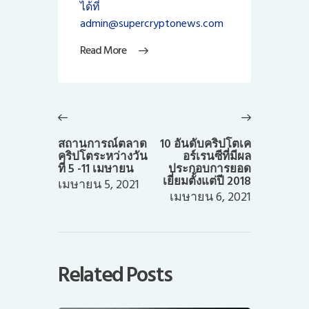
ได้ที่
admin@supercryptonews.com
Read More
แนะแนว
เรื่อง
Previous
Next
post:
post:
สถานการณ์ตลาด
10 อันดับคริปโตเค
คริปโตระหว่างวัน
อร์เรนซีที่มีผล
ที่ 5 -11 เมษายน
ประกอบการยอด
เยี่ยมตั้งแต่ปี 2018
เมษายน 5, 2021
เมษายน 6, 2021
Related Posts