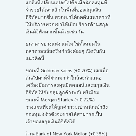
แต่สิ่งที่เปลี่ยนแปลงไปคือเมื่อนักลงทุนที่
ร่ำรวยได้เจาะลึกในพื้นที่ของสกุลเงิน
ดิจิทัลมากขึ้น พวกเขาได้กดดันธนาคารที่
ให้บริการพวกเขาให้เปิดบริการด้านสกุล
เงินดิจิทัลมากขึ้นด้วยเช่นกัน
ธนาคารบางแห่ง แต่ไม่ใช่ทั้งหมดใน
ตลาดวอลล์สตรีท
กำลังค่อยๆ เปิดรับกับ
แนวคิดนี้
ขณะที่ Goldman Sachs (+0.20%) เผยเมื่อ
ต้นสัปดาห์ที่ผ่านมาว่าใกล้จะนำเสนอ
เครื่องมือการลงทุนบิทคอยน์และสกุลเงิน
ดิจิทัลให้กับกลุ่มลูกค้าระดับพรีเมียม
ขณะที่ Morgan Stanley (+ 0.72%)
วางแผนที่จะให้ลูกค้ากระเป๋าหนักเข้าถึง
กองทุน 3 ตัวซึ่งจะช่วยให้สามารถเป็น
เจ้าของสกุลเงินดิจิทัลได้
ด้าน Bank of New York Mellon (+0.38%)