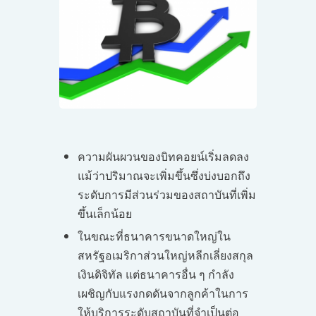
ความผันผวนของบิทคอยน์เริ่มลดลง
แม้ว่าปริมาณจะเพิ่มขึ้นซึ่งบ่งบอกถึง
ระดับการมีส่วนร่วมของสถาบันที่เพิ่ม
ขึ้นเล็กน้อย
ในขณะที่ธนาคารขนาดใหญ่ใน
สหรัฐอเมริกาส่วนใหญ่หลีกเลี่ยงสกุล
เงินดิจิทัล แต่ธนาคารอื่น ๆ กำลัง
เผชิญกับแรงกดดันจากลูกค้าในการ
ให้บริการระดับสถาบันที่จำเป็นต่อ