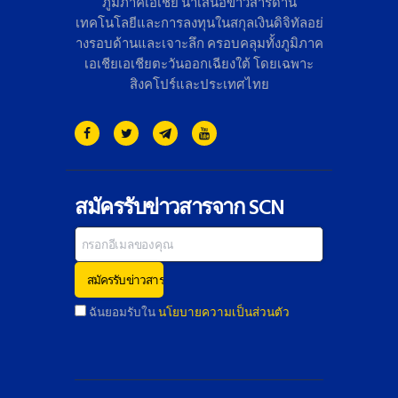
ภูมิภาคเอเชีย นำเสนอข่าวสารด้าน
เทคโนโลยี
และการลงทุนในสกุลเงินดิจิทั
ลอย่
างรอบด้านและเจาะลึก ครอบคลุมทั้งภูมิภาค
เอเชียเอเชี
ยตะวันออกเฉียงใต้ โดยเฉพาะ
สิงคโปร์และประเทศไทย
สมัครรับข่าวสารจาก SCN
ฉันยอมรับใน
นโยบายความเป็นส่วนตัว