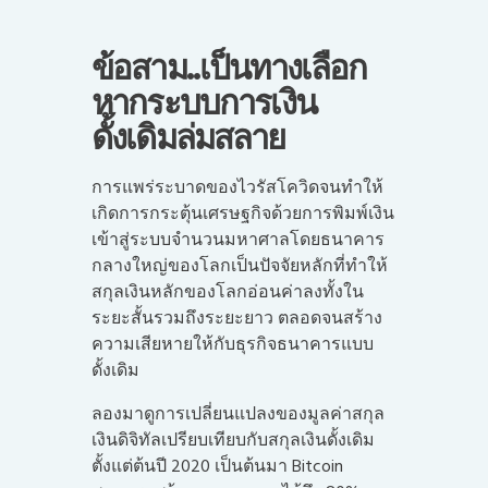
ข้อสาม..เป็นทางเลือก
หากระบบการเงิน
ดั้งเดิมล่มสลาย
การแพร่ระบาดของไวรัสโควิดจนทำให้
เกิดการกระตุ้นเศรษฐกิจด้วยการพิมพ์เงิน
เข้าสู่ระบบจำนวนมหาศาลโดยธนาคาร
กลางใหญ่ของโลกเป็นปัจจัยหลักที่ทำให้
สกุลเงินหลักของโลกอ่อนค่าลงทั้งใน
ระยะสั้นรวมถึงระยะยาว ตลอดจนสร้าง
ความเสียหายให้กับธุรกิจธนาคารแบบ
ดั้งเดิม
ลองมาดูการเปลี่ยนแปลงของมูลค่าสกุล
เงินดิจิทัลเปรียบเทียบกับสกุลเงินดั้งเดิม
ตั้งแต่ต้นปี 2020 เป็นต้นมา Bitcoin