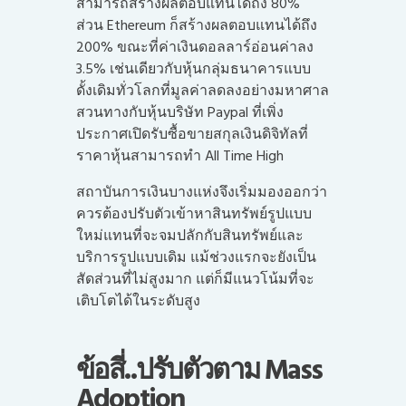
สามารถสร้างผลตอบแทนได้ถึง 80%
ส่วน Ethereum ก็สร้างผลตอบแทนได้ถึง
200% ขณะที่ค่าเงินดอลลาร์อ่อนค่าลง
3.5% เช่นเดียวกับหุ้นกลุ่มธนาคารแบบ
ดั้งเดิมทั่วโลกที่มูลค่าลดลงอย่างมหาศาล
สวนทางกับหุ้นบริษัท Paypal ที่เพิ่ง
ประกาศเปิดรับซื้อขายสกุลเงินดิจิทัลที่
ราคาหุ้นสามารถทำ All Time High
สถาบันการเงินบางแห่งจึงเริ่มมองออกว่า
ควรต้องปรับตัวเข้าหาสินทรัพย์รูปแบบ
ใหม่แทนที่จะจมปลักกับสินทรัพย์และ
บริการรูปแบบเดิม แม้ช่วงแรกจะยังเป็น
สัดส่วนที่ไม่สูงมาก แต่ก็มีแนวโน้มที่จะ
เติบโตได้ในระดับสูง
ข้อสี่..ปรับตัวตาม Mass
Adoption