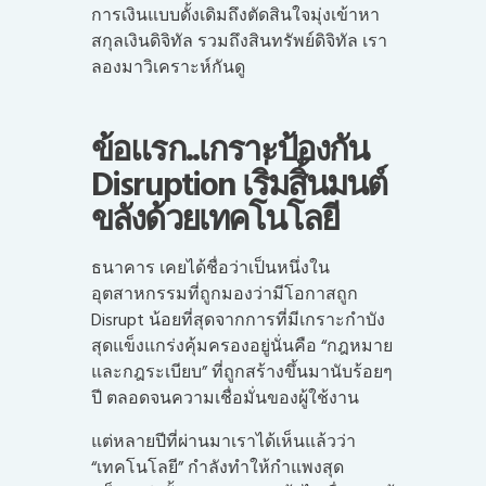
การเงินแบบดั้งเดิมถึงตัดสินใจมุ่งเข้าหา
สกุลเงินดิจิทัล รวมถึงสินทรัพย์ดิจิทัล เรา
ลองมาวิเคราะห์กันดู
ข้อแรก..เกราะป้องกัน
Disruption เริ่มสิ้นมนต์
ขลังด้วยเทคโนโลยี
ธนาคาร เคยได้ชื่อว่าเป็นหนึ่งใน
อุตสาหกรรมที่ถูกมองว่ามีโอกาสถูก
Disrupt น้อยที่สุดจากการที่มีเกราะกำบัง
สุดแข็งแกร่งคุ้มครองอยู่นั่นคือ “กฎหมาย
และกฎระเบียบ” ที่ถูกสร้างขึ้นมานับร้อยๆ
ปี ตลอดจนความเชื่อมั่นของผู้ใช้งาน
แต่หลายปีที่ผ่านมาเราได้เห็นแล้วว่า
“เทคโนโลยี” กำลังทำให้กำแพงสุด