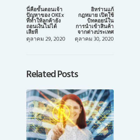
post:
post:
นี่คือขั้นตอนเจ้า
อิหร่านแก้
ปัญหาของ OKEx
กฎหมาย เปิดใช้
ที่ทำให้ลูกค้ายัง
บิทคอยน์ใน
ถอนเงินไม่ได้
การนำเข้าสินค้า
เสียที
จากต่างประเทศ
ตุลาคม 29, 2020
ตุลาคม 30, 2020
Related Posts