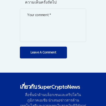
ความเห็นครั้งถัดไป
เกี่ยวกับ SuperCryptoNews
สื่อชั้นนำด้านบล็อกเชนและคริ
ปโตใน
ภูมิภาคเอเชีย นำเสนอข่าวสารด้าน
เทคโนโลยี
และการลงทุนในสกุลเงินดิจิทั
ลอย่