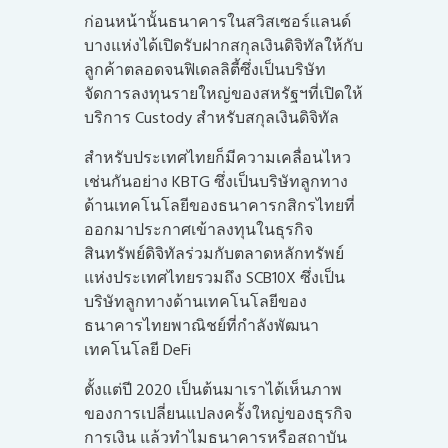
ก่อนหน้านั้นธนาคารในสวิสเซอร์แลนด์
บางแห่งได้เปิดรับฝากสกุลเงินดิจิทัลให้กับ
ลูกค้าตลอดจนฟิเดลลิตี้ซึ่งเป็นบริษัท
จัดการลงทุนรายใหญ่ของสหรัฐฯที่เปิดให้
บริการ Custody สำหรับสกุลเงินดิจิทัล
สำหรับประเทศไทยก็มีความเคลื่อนไหว
เช่นกันอย่าง KBTG ซึ่งเป็นบริษัทลูกทาง
ด้านเทคโนโลยีของธนาคารกสิกรไทยที่
ออกมาประกาศเข้าลงทุนในธุรกิจ
สินทรัพย์ดิจิทัลร่วมกับตลาดหลักทรัพย์
แห่งประเทศไทยรวมถึง SCB10X ซึ่งเป็น
บริษัทลูกทางด้านเทคโนโลยีของ
ธนาคารไทยพาณิชย์ที่กำลังพัฒนา
เทคโนโลยี DeFi
ตั้งแต่ปี 2020 เป็นต้นมาเราได้เห็นภาพ
ของการเปลี่ยนแปลงครั้งใหญ่ของธุรกิจ
การเงิน แล้วทำไมธนาคารหรือสถาบัน