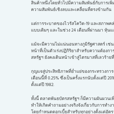
สินค้าหนึ่งโดยทั่วไปมีความสัมพันธ์กับการเพ
ความสัมพันธ์เชิงลบและเคลื่อนที่ตรงข้ามกัน
แต่การระบาดของไวรัสโควิด-19 และสภาพคล่
แบบเดิมๆ และในช่วง 24 เดือนที่ผ่านมา หุ้นแ
แม้จะมีความไม่แน่นอนทางภูมิรัฐศาสตร์ เช่น
หน้าที่เป็นตัวเร่งปฏิกิริยาสำหรับความต้องการ
สหรัฐฯ ยังคงเดินหน้าเข้าสู่ไตรมาสที่เลวร้ายที่ส
กุญแจสู่ประสิทธิภาพที่ย่ำแย่ของกระทรวงกา
เดือนนี้ที่ 0.25% ซึ่งเป็นครั้งแรกนับตั้งแต่ปี 
ตั้งแต่ปี 1982.
ทั้งนี้ ตลาดพันธบัตรสหรัฐฯ ก็มีความผันผวนเพิ
ทำให้เกิดคำถามอย่างจริงจังเกี่ยวกับการท
โดยกำหนดดอกเบี้ยสำหรับทุกอย่างตั้งแต่อั