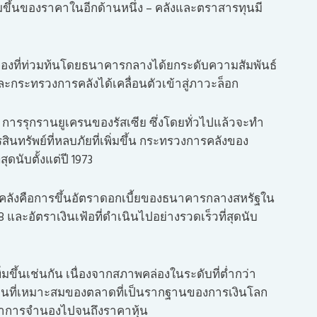
ิ่มขึ้นของราคาในอีกด้านหนึ่ง – คลังและตราสารทุนมี
องที่ท่วมท้นโดยธนาคารกลางได้ยกระดับความสัมพันธ์
ละกระทรวงการคลังได้เคลื่อนตัวเข้าสู่ภาวะล็อก
 การรุกรานยูเครนของรัสเซีย ซึ่งโดยทั่วไปแล้วจะทำ
สินทรัพย์ที่หลบภัยที่เพิ่มขึ้น กระทรวงการคลังของ
ุดนับตั้งแต่ปี 1973
รคลังคือการขึ้นอัตราดอกเบี้ยของธนาคารกลางสหรัฐใน
2018 และอัตราเงินเฟ้อที่ดำเนินไปอย่างรวดเร็วที่สุดนับ
่มขึ้นเช่นกัน เนื่องจากสภาพคล่องในระดับที่ต่ำกว่า
ำงานที่เหมาะสมของตลาดที่เป็นรากฐานของการเงินโลก
ตราการจำนองไปจนถึงราคาหุ้น