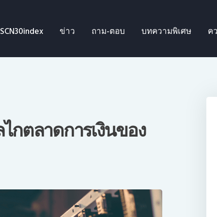
SCN30index
SCN30index
ข่าว
ถาม-ตอบ
บทความพิเศษ
คว
ข่าว
ถาม-ตอบ
บทความพิเศษ
ความรู้เบื้องต้น
กลไกตลาดการเงินของ
ีดีโอ
ข่าวประชาสัมพันธ์
ไทย