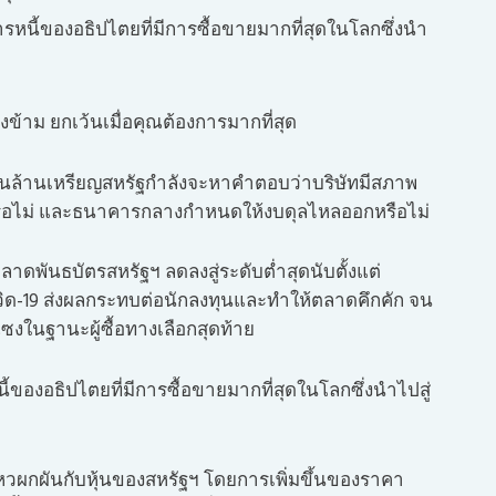
ี้ของอธิปไตยที่มีการซื้อขายมากที่สุดในโลกซึ่งนำ
องข้าม ยกเว้นเมื่อคุณต้องการมากที่สุด
านล้านเหรียญสหรัฐกำลังจะหาคำตอบว่าบริษัทมีสภาพ
งขึ้นหรือไม่ และธนาคารกลางกำหนดให้งบดุลไหลออกหรือไม่
าดพันธบัตรสหรัฐฯ ลดลงสู่ระดับต่ำสุดนับตั้งแต่
ิด-19 ส่งผลกระทบต่อนักลงทุนและทำให้ตลาดคึกคัก จน
งในฐานะผู้ซื้อทางเลือกสุดท้าย
งอธิปไตยที่มีการซื้อขายมากที่สุดในโลกซึ่งนำไปสู่
วผกผันกับหุ้นของสหรัฐฯ โดยการเพิ่มขึ้นของราคา