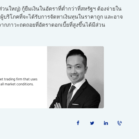
นใหญ่) กู้ยืมเงินในอัตราที่ต่ำกว่าที่สหรัฐฯ ต้องจ่ายใน
ละผู้บริโภคที่จะได้รับการจัดหาเงินทุนในราคาถูก และอาจ
จากภาวะถดถอยที่อัตราดอกเบี้ยที่สูงขึ้นได้มีส่วน