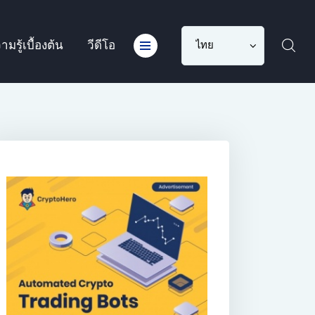
Choose
ามรู้เบื้องต้น
วีดีโอ
a
language