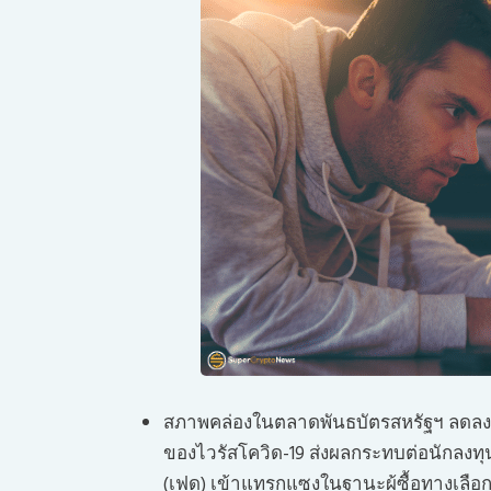
สภาพคล่องในตลาดพันธบัตรสหรัฐฯ ลดลงสู่
ของไวรัสโควิด-19 ส่งผลกระทบต่อนักลงท
(เฟด) เข้าแทรกแซงในฐานะผู้ซื้อทางเลือก