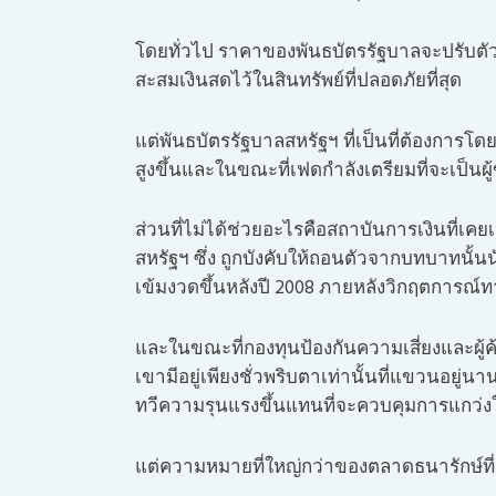
โดยทั่วไป ราคาของพันธบัตรรัฐบาลจะปรับตั
สะสมเงินสดไว้ในสินทรัพย์ที่ปลอดภัยที่สุด
แต่พันธบัตรรัฐบาลสหรัฐฯ ที่เป็นที่ต้องการโด
สูงขึ้นและในขณะที่เฟดกำลังเตรียมที่จะเป็นผู
ส่วนที่ไม่ได้ช่วยอะไรคือสถาบันการเงินที่เ
สหรัฐฯ ซึ่ง ถูกบังคับให้ถอนตัวจากบทบาทนั้น
เข้มงวดขึ้นหลังปี 2008 ภายหลังวิกฤตการณ์ท
และในขณะที่กองทุนป้องกันความเสี่ยงและผู้ค้า
เขามีอยู่เพียงชั่วพริบตาเท่านั้นที่แขวนอย
ทวีความรุนแรงขึ้นแทนที่จะควบคุมการแกว่
แต่ความหมายที่ใหญ่กว่าของตลาดธนารักษ์ที่