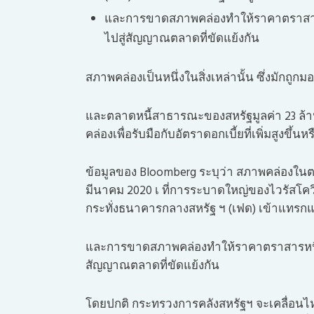
และการขาดสภาพคล่องทำให้ราคาตราสารหน
ไปสู่สัญญาณตลาดที่ขัดแย้งกัน
สภาพคล่องเป็นหนึ่งในสิ่งเหล่านั้น ซึ่งมักถูกม
และตลาดหนี้สาธารณะของสหรัฐมูลค่า 23 ล้
คล่องเพื่อรับมือกับอัตราดอกเบี้ยที่เพิ่มสู
ข้อมูลของ Bloomberg ระบุว่า สภาพคล่องในตล
มีนาคม 2020 เ ที่การระบาดใหญ่ของไวรัสโคว
กระทั่งธนาคารกลางสหรัฐ ฯ (เฟด) เข้าแทรกแซ
และการขาดสภาพคล่องทำให้ราคาตราสารหนี้ขอ
สัญญาณตลาดที่ขัดแย้งกัน
โดยปกติ กระทรวงการคลังสหรัฐฯ จะเคลื่อนไห