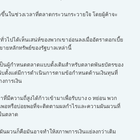
วขึ้นในช่วงเวลาที่ตลาดกระวนกระวายใจ โดยผู้ค้าจะ
ยทั่วไปได้เห็นเสน่ห์ของพวกเขาอ่อนลงเมื่ออัตราดอกเบี้ย
้ขายหลักทรัพย์ของรัฐบาลเหล่านี้
คยเป็นผู้กำหนดตลาดแบบดั้งเดิมสำหรับตลาดพันธบัตรของ
นับตั้งแต่มีการดำเนินการตามข้อกำหนดด้านเงินทุนที่
างการเงิน
ที่มีความถี่สูงได้ก้าวเข้ามาเพื่อรับบาง o หย่อน พวก
ู่นานพอหรือบ่อยพอที่จะติดตามผลกำไรและความผันผวนที่
งในตลาด
ผันผวนก็คือมันอาจทำให้สภาพการเงินแย่ลงกว่าเดิม