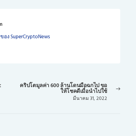
m
ของ SuperCryptoNews
t
คริปโตมูลค่า 600 ล้านโดนมือฉกไป ขอ
Next
ให้โชคดีเมื่อนำไปใช้
post:
มีนาคม 31, 2022