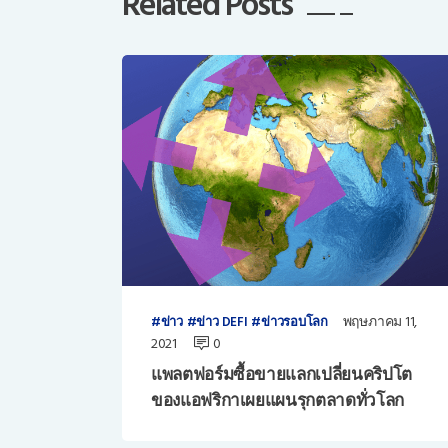
Related Posts
พฤษภาคม 11,
ข่าว
ข่าว DEFI
ข่าวรอบโลก
2021
0
แพลตฟอร์มซื้อขายแลกเปลี่ยนคริปโต
ของแอฟริกาเผยแผนรุกตลาดทั่วโลก