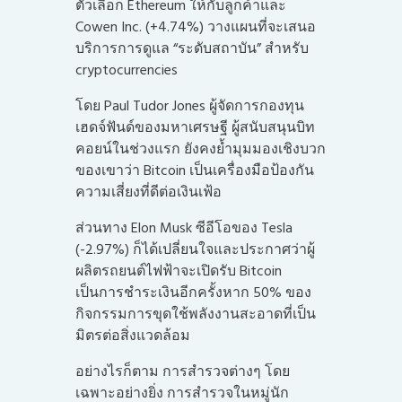
ตัวเลือก Ethereum ให้กับลูกค้าและ
Cowen Inc. (+4.74%) วางแผนที่จะเสนอ
บริการการดูแล “ระดับสถาบัน” สำหรับ
cryptocurrencies
โดย Paul Tudor Jones ผู้จัดการกองทุน
เฮดจ์ฟันด์ของมหาเศรษฐี ผู้สนับสนุนบิท
คอยน์ในช่วงแรก ยังคงย้ำมุมมองเชิงบวก
ของเขาว่า Bitcoin เป็นเครื่องมือป้องกัน
ความเสี่ยงที่ดีต่อเงินเฟ้อ
ส่วนทาง Elon Musk ซีอีโอของ Tesla
(-2.97%) ก็ได้เปลี่ยนใจและประกาศว่าผู้
ผลิตรถยนต์ไฟฟ้าจะเปิดรับ Bitcoin
เป็นการชำระเงินอีกครั้งหาก 50% ของ
กิจกรรมการขุดใช้พลังงานสะอาดที่เป็น
มิตรต่อสิ่งแวดล้อม
อย่างไรก็ตาม การสำรวจต่างๆ โดย
เฉพาะอย่างยิ่ง การสำรวจในหมู่นัก