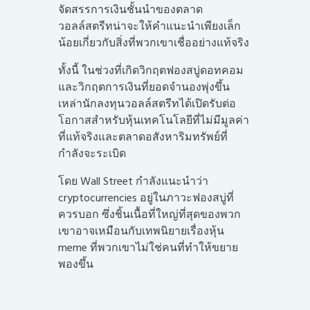
จัดสรรการเงินชั้นนำของตลาด
วอลล์สตรีทน่าจะให้คำแนะนำเพียงเล็ก
น้อยเกี่ยวกับสิ่งที่พวกเขาเชื่ออย่างแท้จริง
ทั้งนี้ ในช่วงที่เกิดวิกฤตฟองสบู่ดอทคอม
และวิกฤตการเงินที่ยอดจำนองพุ่งขึ้น
เหล่านักลงทุนวอลล์สตรีทได้เปิดรับต่อ
โอกาสสำหรับหุ้นเทคโนโลยีที่ไม่มีมูลค่า
ที่แท้จริงและตลาดอสังหาริมทรัพย์ที่
กำลังจะระเบิด
โดย Wall Street กำลังแนะนำว่า
cryptocurrencies อยู่ในภาวะฟองสบู่ที่
ควรบอก ซึ่งชิ้นเนื้อที่ใหญ่ที่สุดของพวก
เขาอาจเหมือนกับเทพนิยายเรื่องหุ้น
meme ที่พวกเขาไม่ใช่คนที่ทำให้ขยาย
พองขึ้น