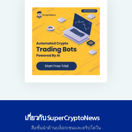
เกี่ยวกับ SuperCryptoNews
สื่อชั้นนำด้านบล็อกเชนและคริ
ปโตใน