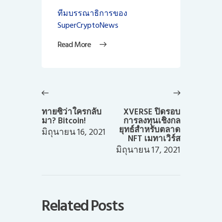
ทีมบรรณาธิการของ
SuperCryptoNews
Read More
แนะแนว
เรื่อง
Previous
Next
post:
post:
ทายซิว่าใครกลับ
XVERSE ปิดรอบ
มา? Bitcoin!
การลงทุนเชิงกล
ยุทธ์สำหรับตลาด
มิถุนายน 16, 2021
NFT เมทาเวิร์ส
มิถุนายน 17, 2021
Related Posts