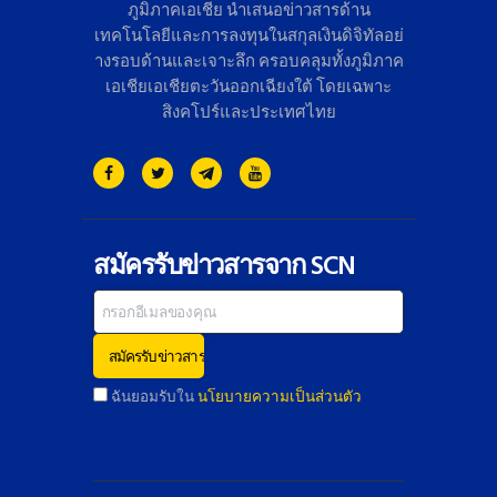
ภูมิภาคเอเชีย นำเสนอข่าวสารด้าน
เทคโนโลยี
และการลงทุนในสกุลเงินดิจิทั
ลอย่
างรอบด้านและเจาะลึก ครอบคลุมทั้งภูมิภาค
เอเชียเอเชี
ยตะวันออกเฉียงใต้ โดยเฉพาะ
สิงคโปร์และประเทศไทย
สมัครรับข่าวสารจาก SCN
ฉันยอมรับใน
นโยบายความเป็นส่วนตัว