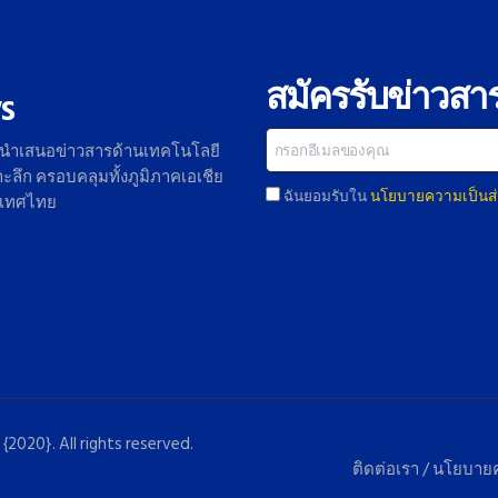
สมัครรับข่าวสา
s
 นำเสนอข่าวสารด้านเทคโนโลยี
ลึก ครอบคลุมทั้งภูมิภาคเอเชีย
ฉันยอมรับใน
นโยบายความเป็นส่
ะเทศไทย
{2020}. All rights reserved.
ติดต่อเรา
/
นโยบายค