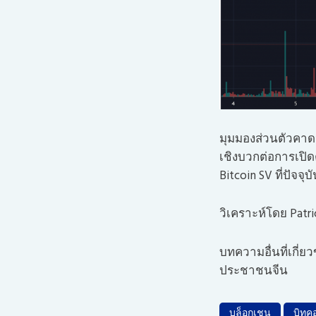
มุมมองส่วนตัวคาดว
เชิงบวกต่อการเปิดต
Bitcoin SV ที่ปัจจ
วิเคราะห์โดย Patr
บทความอื่นที่เกี่ยว
ประชาชนจีน
บล็อกเชน
บิทค