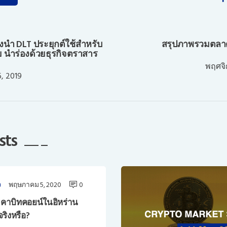
งนำ DLT ประยุกต์ใช้สำหรับ
สรุปภาพรวมตลาด 
 นำร่องด้วยธุรกิจตราสาร
พฤศจิ
, 2019
sts
พฤษภาคม 5, 2020
0
จ
าคาบิทคอยน์ในอิหร่าน
จริงหรือ?