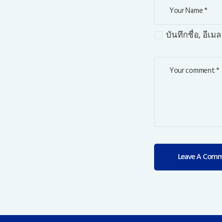
บันทึกชื่อ, อี