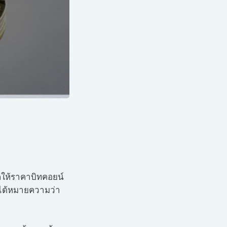
ลให้ราคาบิทคอยน์
ม่ได้หมายความว่า