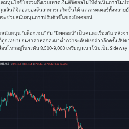
ดมทุนไอซีโอรวมถึงเวบเทรดเงินดิจิตอลไม่ให้ดำเนินการในประ
สกุลเงินดิจิตอลของจีนสามารถเกิดขึ้นได้ แต่เทรดเดอร์ทั้งหลาย
ิงจะช่วยสนับสนุนการปรับตัวขึ้นของบิทคอยน์
รสนับสนุน “บล็อกเชน” กับ “บิทคอยน์” เป็นคนละเรื่องกัน หลังจา
็ถูกเทขายจนราคาหลุดลงมาต่ำกว่าระดับดังกล่าวอีกครั้ง สัปดาห
ื่อนไหวอยู่ในระดับ 8,500-9,000 เหรียญ แนวโน้มเป็น Sideway