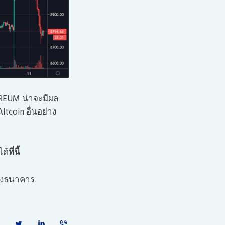
EREUM น่าจะมีผล
tcoin อื่นอย่าง
ได้
ที่นี้
งธนาคาร