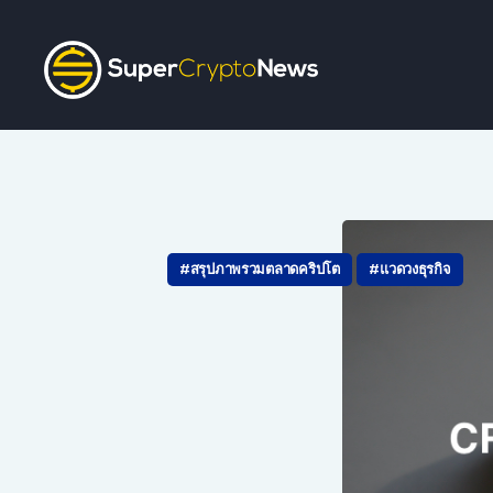
สรุปภาพรวมตลาดคริปโต
แวดวงธุรกิจ
ว