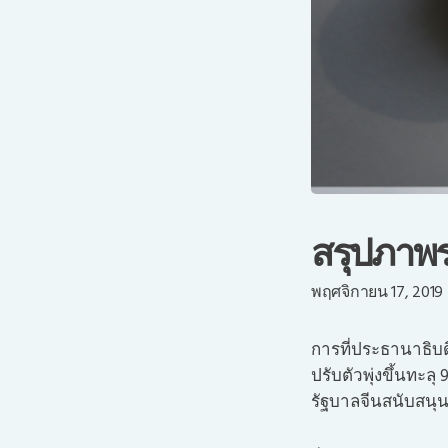
สรุปภาพร
พฤศจิกายน 17, 2019
การที่ประธานาธิบด
ปรับตัวพุ่งขึ้นทะ
รัฐบาลจีนสนับสนุ