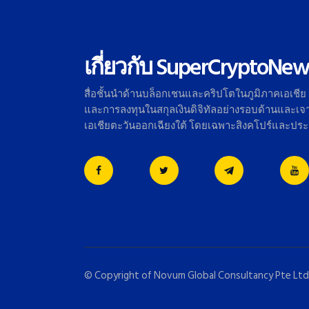
เกี่ยวกับ SuperCryptoNew
สื่อชั้นนำด้านบล็อกเชนและคริ
ปโตในภูมิภาคเอเชีย
และการลงทุนในสกุลเงินดิจิทั
ลอย่างรอบด้านและเจาะ
เอเชี
ยตะวันออกเฉียงใต้ โดยเฉพาะสิงคโปร์และปร
© Copyright of
Novum Global Consultancy Pte Ltd