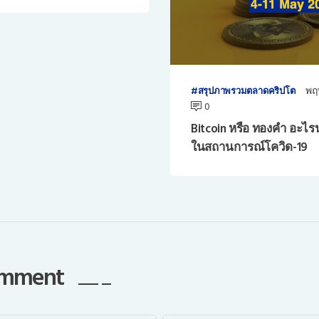
พฤ
สรุปภาพรวมตลาดคริปโต
0
Bitcoin หรือ ทองคำ อะไรน
ในสถานการณ์โควิด-19
comment