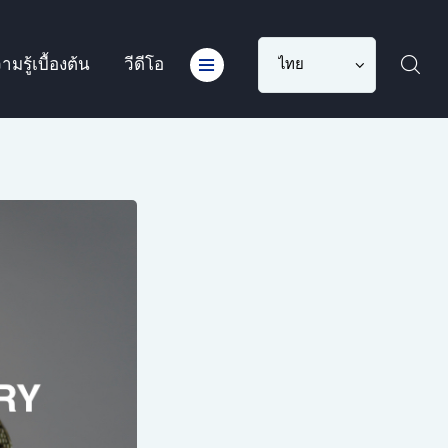
Choose
ามรู้เบื้องต้น
วีดีโอ
a
language