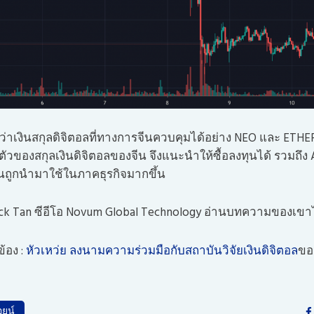
่าเงินสกุลดิจิตอลที่ทางการจีนควบคุมได้อย่าง NEO และ ETH
ัวของสกุลเงินดิจิตอลของจีน จึงแนะนำให้ซื้อลงทุนได้ รวมถึง Al
ุบันถูกนำมาใช้ในภาคธุรกิจมากขึ้น
ick Tan ซีอีโอ Novum Global Technology อ่านบทความของเขา
ข้อง :
หัวเหว่ย ลงนามความร่วมมือกับสถาบันวิจัยเงินดิจิตอล
ขอ
อยน์