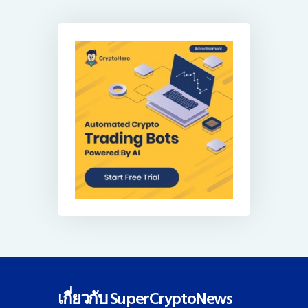
เกี่ยวกับ SuperCryptoNews