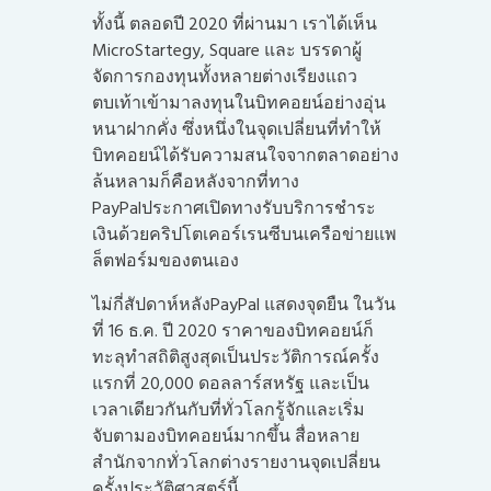
ทั้งนี้ ตลอดปี 2020 ที่ผ่านมา เราได้เห็น
MicroStartegy, Square และ บรรดาผู้
จัดการกองทุนทั้งหลายต่างเรียงแถว
ตบเท้าเข้ามาลงทุนในบิทคอยน์อย่างอุ่น
หนาฝากคั่ง ซึ่งหนึ่งในจุดเปลี่ยนที่ทำให้
บิทคอยน์ได้รับความสนใจจากตลาดอย่าง
ล้นหลามก็คือหลังจากที่ทาง
PayPalประกาศเปิดทางรับบริการชำระ
เงินด้วยคริปโตเคอร์เรนซีบนเครือข่ายแพ
ล็ตฟอร์มของตนเอง
ไม่กี่สัปดาห์หลังPayPal แสดงจุดยืน ในวัน
ที่ 16 ธ.ค. ปี 2020 ราคาของบิทคอยน์ก็
ทะลุทำ
สถิติสูงสุดเป็นประวัติการณ์
ครั้ง
แรกที่ 20,000 ดอลลาร์สหรัฐ และเป็น
เวลาเดียวกันกับที่ทั่วโลกรู้จักและเริ่ม
จับตามองบิทคอยน์มากขึ้น สื่อหลาย
สำนักจากทั่วโลกต่างรายงานจุดเปลี่ยน
ครั้งประวัติศาสตร์นี้