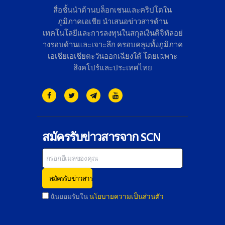
สื่อชั้นนำด้านบล็อกเชนและคริ
ปโตใน
ภูมิภาคเอเชีย นำเสนอข่าวสารด้าน
เทคโนโลยี
และการลงทุนในสกุลเงินดิจิทั
ลอย่
างรอบด้านและเจาะลึก ครอบคลุมทั้งภูมิภาค
เอเชียเอเชี
ยตะวันออกเฉียงใต้ โดยเฉพาะ
สิงคโปร์และประเทศไทย
สมัครรับข่าวสารจาก SCN
ฉันยอมรับใน
นโยบายความเป็นส่วนตัว