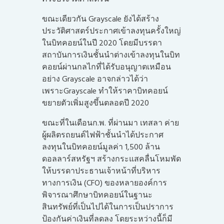
ขณะเดียวกัน Grayscale ยังได้สร้าง
ประวัติศาสตร์ประกาศเข้าลงทุนครั้งใหญ่
ในบิทคอยน์ในปี 2020 โดยมีบรรดา
สถาบันการเงินชั้นนำต่างเข้าลงทุนในบิท
คอยน์ผ่านกลไกที่ได้รับอนุญาตเหมือน
อย่าง Grayscale อาจกล่าวได้ว่า
เพราะGrayscale ทำให้ราคาบิทคอยน์
ขยายตัวเพิ่มสูงขึ้นตลอดปี 2020
ขณะที่ในเดือนก.พ. ที่ผ่านมา เทสลา ค่าย
ผู้ผลิตรถยนต์ไฟฟ้าชั้นนำได้ประกาศ
ลงทุนในบิทคอยน์มูลค่า 1,500 ล้าน
ดอลลาร์สหรัฐฯ สร้างกระแสคลื่นโหมพัด
ให้บรรดาประธานเจ้าหน้าที่บริหาร
ทางการเงิน (CFO) ของหลายองค์การ
พิจารณาศึกษาบิทคอยน์ในฐานะ
สินทรัพย์ที่เป็นไปได้ในการเป็นปราการ
ป้องกันค่าเงินที่ลดลง โดยระหว่างนี้ก็มี