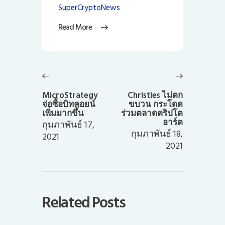
SuperCryptoNews
Read More
แนะแนว
เรื่อง
Previous
Next
post:
post:
MicroStrategy
Christies ไม่ตก
จ่อซื้อบิทคอยน์
ขบวน กระโดด
เพิ่มมากขึ้น
ร่วมตลาดคริปโต
อาร์ต
กุมภาพันธ์ 17,
กุมภาพันธ์ 18,
2021
2021
Related Posts