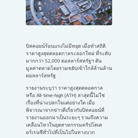
บิทคอยน์
ร้อนแรงไม่มีหยุด เมื่อทำสถิติ
ราคาสูงสุดตลอดกาลระลอกใหม่ ที่ระดับ
มากกว่า 52,000 ดอลลาร์สหรัฐฯ ดัน
มูลค่าตลาดโดยรวมขยับเข้าใกล้ล้านล้าน
ดอลลาร์สหรัฐ
รายงานระบุว่า ราคาสูงสุดตลอดกาล
หรือ All-time-high (ATH) ล่าสุดนี้ไม่ใช่
เรื่องที่น่าแปลกใจแต่อย่างใด เมื่อ
พิจารณาจากข่าวดีเกี่ยวกับบิทคอยน์ที่
รายงานออกมาเป็นระยะๆ รวมถึงความ
เคลื่อนไหวในอุตสาหกรรมคริปโตเค
อร์เรนซีทั่วไปที่เป็นไปในทางบวก