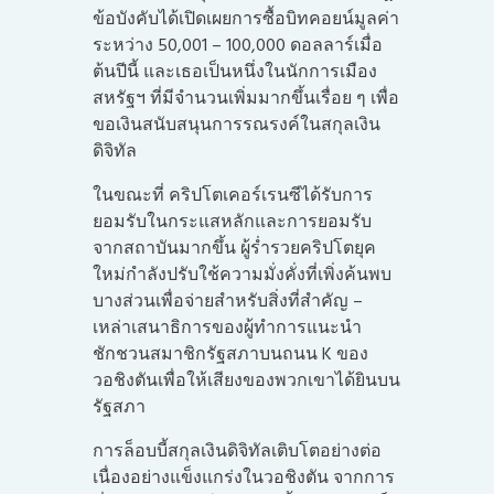
ข้อบังคับได้เปิดเผยการซื้อบิทคอยน์มูลค่า
ระหว่าง 50,001 – 100,000 ดอลลาร์เมื่อ
ต้นปีนี้ และเธอเป็นหนึ่งในนักการเมือง
สหรัฐฯ ที่มีจำนวนเพิ่มมากขึ้นเรื่อย ๆ เพื่อ
ขอเงินสนับสนุนการรณรงค์ในสกุลเงิน
ดิจิทัล
ในขณะที่ คริปโตเคอร์เรนซีได้รับการ
ยอมรับในกระแสหลักและการยอมรับ
จากสถาบันมากขึ้น ผู้ร่ำรวยคริปโตยุค
ใหม่กำลังปรับใช้ความมั่งคั่งที่เพิ่งค้นพบ
บางส่วนเพื่อจ่ายสำหรับสิ่งที่สำคัญ –
เหล่าเสนาธิการของผู้ทำการแนะนำ
ชักชวนสมาชิกรัฐสภาบนถนน K ของ
วอชิงตันเพื่อให้เสียงของพวกเขาได้ยินบน
รัฐสภา
การล็อบบี้สกุลเงินดิจิทัลเติบโตอย่างต่อ
เนื่องอย่างแข็งแกร่งในวอชิงตัน จากการ