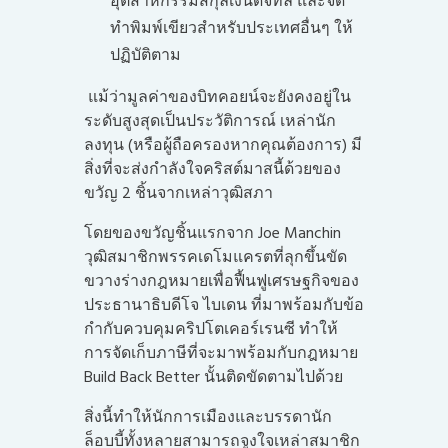
อุตสาหกรรมสกุลเงินดิจิทัล และจัด
ทำพิมพ์เขียวสำหรับประเทศอื่นๆ ให้
ปฏิบัติตาม
แม้ว่ามูลค่าของบิทคอยน์จะยังคงอยู่ใน
ระดับสูงสุดเป็นประวัติการณ์ เหล่านัก
ลงทุน (หรือผู้ถือครองหากคุณต้องการ) มี
สิ่งที่จะส่งกำลังใจคริสต์มาสนี้ด้วยของ
ขวัญ 2 ชิ้นจากเหล่าวุฒิสภา
โดยของขวัญชิ้นแรกจาก Joe Manchin
วุฒิสมาชิกพรรคเดโมแครตที่ลุกขึ้นขัด
ขวางร่างกฎหมายเพื่อฟื้นฟูเศรษฐกิจของ
ประธานาธิบดีโจ ไบเดน ที่มาพร้อมกับข้อ
กำกับควบคุมคริปโตเคอร์เรนซี ทำให้
การจัดเก็บภาษีที่จะมาพร้อมกับกฎหมาย
Build Back Better นั้นติดขัดตามไปด้วย
สิ่งนี้ทำให้นักการเมืองและบรรดานัก
ล็อบบี้ทั้งหลายสามารถจูงใจเหล่าสมาชิก