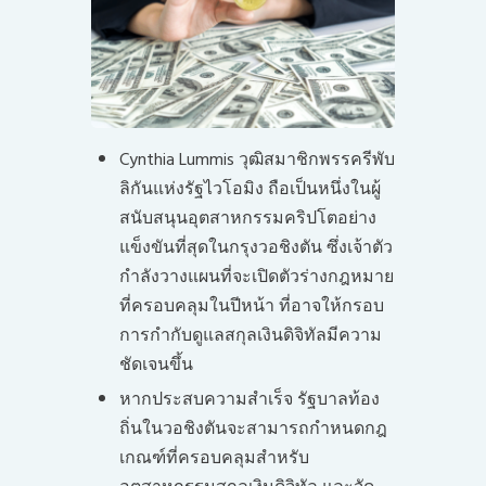
Cynthia Lummis วุฒิสมาชิกพรรครีพับ
ลิกันแห่งรัฐไวโอมิง ถือเป็นหนึ่งในผู้
สนับสนุนอุตสาหกรรมคริปโตอย่าง
แข็งขันที่สุดในกรุงวอชิงตัน ซึ่งเจ้าตัว
กำลังวางแผนที่จะเปิดตัวร่างกฎหมาย
ที่ครอบคลุมในปีหน้า ที่อาจให้กรอบ
การกำกับดูแลสกุลเงินดิจิทัลมีความ
ชัดเจนขึ้น
หากประสบความสำเร็จ รัฐบาลท้อง
ถิ่นในวอชิงตันจะสามารถกำหนดกฎ
เกณฑ์ที่ครอบคลุมสำหรับ