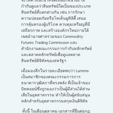
จะให้คำแนะนำที่ชัดเจนแก่หน่วยงาน
กำกับดูแลว่าสินทรัพย์ใดเป็นของประเภท
สินทรัพย์ที่แตกต่างกัน เช่น การรักษา
ความปลอดภัยหรือโทเค็นยูทิลิตี้ เสนอ
การคุ้มครองผู้บริโภค ควบคุมเหรียญที่มี
เสถียรภาพ และสร้างองค์กรใหม่ภายใต้
เขตอำนาจศาลร่วมของ Commodity
Futures Trading Commission และ
สำนักงานคณะกรรมการกำกับหลักทรัพย์
และตลาดหลักทรัพย์เพื่อดูแลตลาด
สินทรัพย์ดิจิทัลของสหรัฐฯ
เมื่อมองลึกในรายละเอียดพบว่า Lummis
เป็นสมาชิกของคณะกรรมการการ
ธนาคารวุฒิสภาที่ทรงพลัง ที่เป็นเจ้าของ
บิทคอยน์ซึ่งถูกมองว่าเป็นผู้มีส่วนได้ส่วน
เสียในอุตสาหกรรม ทำให้เป็นผู้สนับสนุน
หลักสำหรับอุตสาหกรรมสกุลเงินดิจิทัล
ทั้งนี้ ในเดือนตุลาคม เอกสารที่ยื่นต่อกฎ