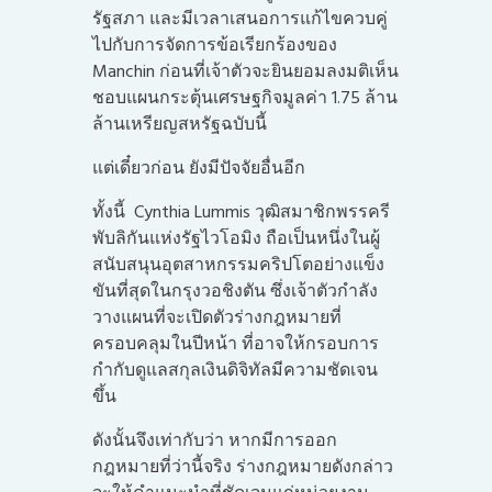
รัฐสภา และมีเวลาเสนอการแก้ไขควบคู่
ไปกับการจัดการข้อเรียกร้องของ
Manchin ก่อนที่เจ้าตัวจะยินยอมลงมติเห็น
ชอบแผนกระตุ้นเศรษฐกิจมูลค่า 1.75 ล้าน
ล้านเหรียญสหรัฐฉบับนี้
แต่เดี๋ยวก่อน ยังมีปัจจัยอื่นอีก
ทั้งนี้ Cynthia Lummis วุฒิสมาชิกพรรครี
พับลิกันแห่งรัฐไวโอมิง ถือเป็นหนึ่งในผู้
สนับสนุนอุตสาหกรรมคริปโตอย่างแข็ง
ขันที่สุดในกรุงวอชิงตัน ซึ่งเจ้าตัวกำลัง
วางแผนที่จะเปิดตัวร่างกฎหมายที่
ครอบคลุมในปีหน้า ที่อาจให้กรอบการ
กำกับดูแลสกุลเงินดิจิทัลมีความชัดเจน
ขึ้น
ดังนั้นจึงเท่ากับว่า หากมีการออก
กฎหมายที่ว่านี้จริง ร่างกฎหมายดังกล่าว