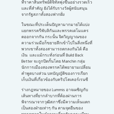
ที่ราคาสินทรัพย์ดิจิทัลพุ่งขึ้นอย่างรวดเร็ว
และที่สำคัญ ยังได้รับรางวัลผู้สนับสนุน
จากรัฐสภาทั้งสองฟากฝั่ง
ในขณะที่ประเด็นปัญหามากมายได้แบ่ง
แยกพรรครีพับลิกันและพรรคเดโมแคร
ตออกจากกัน กระนั้น จิตวิญญาณของ
ความร่วมมือก็ขยายลึกเข้าไปในสิ่งหนึ่งที่
พวกเขาทั้งสองสามารถตกลงกันได้ คือ
เงิน และแม้กระทั่งก่อนที่ Build Back
Better จะถูกปิดกั้นโดย Manchin กลุ่ม
นักการเมืองสองพรรคได้พยายามเปลี่ยน
คำพูดบางส่วน บทบัญญัติของการเรียก
เก็บเงินที่เกี่ยวข้องกับคริปโตเคอร์เรนซี
ร่างกฎหมายของ Lummis อาจเผชิญกับ
เส้นทางที่ยากลำบากที่ต้องผ่านการ
พิจารณาจากวุฒิสภาซึ่งมีความเห็นแตก
เป็นสองฝ่ายเท่าๆ กัน ตามจุดยืนของ