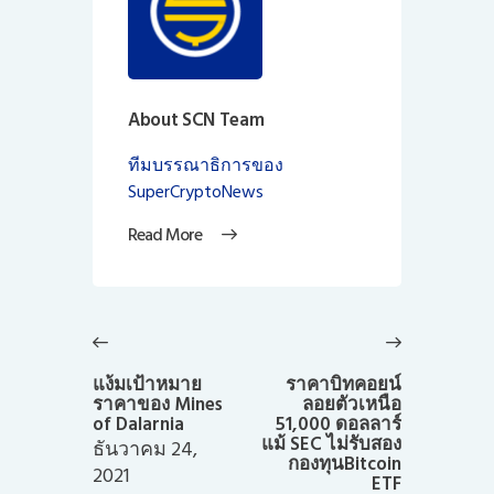
About SCN Team
ทีมบรรณาธิการของ
SuperCryptoNews
Read More
แนะแนว
เรื่อง
Previous
Next
post:
post:
แง้มเป้าหมาย
ราคาบิทคอยน์
ราคาของ Mines
ลอยตัวเหนือ
of Dalarnia
51,000 ดอลลาร์
แม้ SEC ไม่รับสอง
ธันวาคม 24,
กองทุนBitcoin
2021
ETF