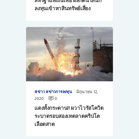
สหรัฐฯแพ้เงินเฟ้อ ผลักดันให้นัก
ลงทุนเข้าหาสินทรัพย์เสี่ยง
มิถุนายน 12,
ข่าว
ข่าวการลงทุน
2020
0
แดงทั้งกระดาน!! ผวาไวรัสโควิด
ระบาดรอบสองเทตลาดคริปโต
เลือดสาด