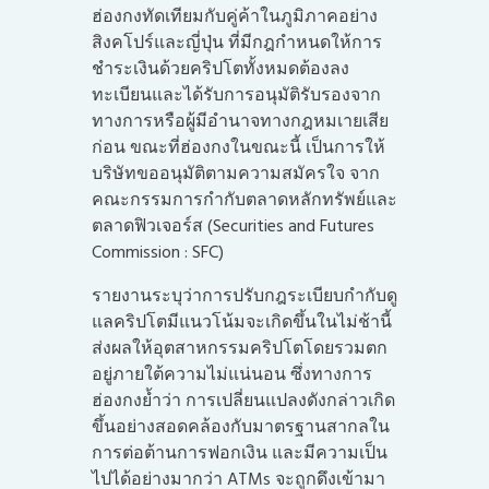
ฮ่องกงทัดเทียมกับคู่ค้าในภูมิภาคอย่าง
สิงคโปร์และญี่ปุ่น ที่มีกฎกำหนดให้การ
ชำระเงินด้วยคริปโตทั้งหมดต้องลง
ทะเบียนและได้รับการอนุมัติรับรองจาก
ทางการหรือผู้มีอำนาจทางกฎหมเายเสีย
ก่อน ขณะที่ฮ่องกงในขณะนี้ เป็นการให้
บริษัทขออนุมัติตามความสมัครใจ จาก
คณะกรรมการกำกับตลาดหลักทรัพย์และ
ตลาดฟิวเจอร์ส (Securities and Futures
Commission : SFC)
รายงานระบุว่าการปรับกฎระเบียบกำกับดู
แลคริปโตมีแนวโน้มจะเกิดขึ้นในไม่ช้านี้
ส่งผลให้อุตสาหกรรมคริปโตโดยรวมตก
อยู่ภายใต้ความไม่แน่นอน ซึ่งทางการ
ฮ่องกงย้ำว่า การเปลี่ยนแปลงดังกล่าวเกิด
ขึ้นอย่างสอดคล้องกับมาตรฐานสากลใน
การต่อต้านการฟอกเงิน และมีความเป็น
ไปได้อย่างมากว่า ATMs จะถูกดึงเข้ามา