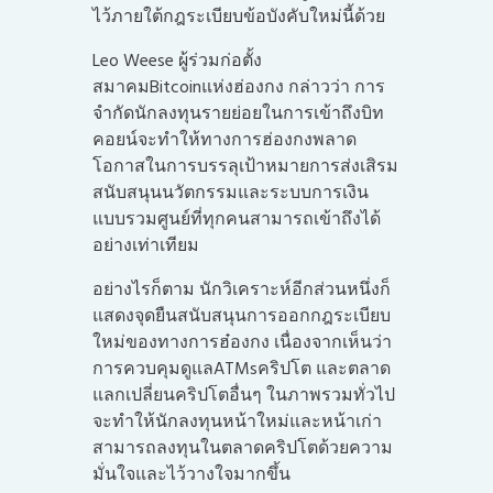
ไว้ภายใต้กฎระเบียบข้อบังคับใหม่นี้ด้วย
Leo Weese ผู้ร่วมก่อตั้ง
สมาคมBitcoinแห่งฮ่องกง กล่าวว่า การ
จำกัดนักลงทุนรายย่อยในการเข้าถึงบิท
คอยน์จะทำให้ทางการฮ่องกงพลาด
โอกาสในการบรรลุเป้าหมายการส่งเสิรม
สนับสนุนนวัตกรรมและระบบการเงิน
แบบรวมศูนย์ที่ทุกคนสามารถเข้าถึงได้
อย่างเท่าเทียม
อย่างไรก็ตาม นักวิเคราะห์อีกส่วนหนึ่งก็
แสดงจุดยืนสนับสนุนการออกกฎระเบียบ
ใหม่ของทางการฮ๋องกง เนื่องจากเห็นว่า
การควบคุมดูแลATMsคริปโต และตลาด
แลกเปลี่ยนคริปโตอื่นๆ ในภาพรวมทั่วไป
จะทำให้นักลงทุนหน้าใหม่และหน้าเก่า
สามารถลงทุนในตลาดคริปโตด้วยความ
มั่นใจและไว้วางใจมากขึ้น