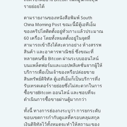
รายย่อยได้
ตามรายงานของหนังสือพิมพ์ South
China Morning Post ขณะนี้มีตู้เอทีเอ็ม
ของคริปโตติดตั้งอยู่ทั่วเกาะแล้วประมาณ
60 เครื่อง โดยทั้งหมดตั้งอยู่ในจุดที่
สามารถเข้าถึงได้สะดวกอย่าง ห้างสรรพ
สินค้า และอาคารพาณิชย์ ซึ่งขณะที่
หลายคนซื้อ Bitcoin ผ่านระบบออนไลน์
บนแพล็ตฟอร์มและแอปพลิเคชั่นจากผู้ให้
บริการเพื่อเป็นเจ้าของหรือปล่อยขาย
สินทรัพย์ดิจิทัล ตู้เอทีเอ็มก็เป็นบริการที่ง
รับเทรดเดอร์รายย่อยซึ่งไม่สะดวกในการ
ซื้อขายBitcoin ออนไลน์ และชอบที่จะ
ดำเนินการซื้อขายผ่านตู้มากกว่า
ทั้งนี้ ทางการฮ่องกงระบุว่า การยกระดับ
ขอบเขตการกำกับดูแลที่ครอบคลุมสกุล
เงินดิจิทัลไว้ทั้งหมดจะทำให้สถานะของ