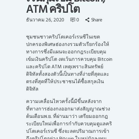
ATM คริปโต
ธันวาคม 26, 2020
0
Share
ชุมชนชาวคริปโตเคอร์เรนซีในเขต
ปกครองพิเศษฮ่องกงรวมตัวเรียกร้องให้
ทางการซึ่งมีแผนจะออกกฎระเบียบคุม
เข้มเงินคริปโต งดเว้นการควบคุม Bitcoin
และคริปโต ATM เหตุเพราะสินทรัพย์
ดิจิทัลทั้งสองตัวนี้เป็นทางที่ง่ายที่สุดและ
ตรงที่สุดที่ให้ประชาชนได้ซื้อสกุลเงิน
ดิจิทัล
ความเคลื่อนไหวครั้งนี้มีขึ้นหลังจาก
ที่ทางการฮ่องกงออกมาส่งสัญญาณช่วง
ต้นเดือนพ.ย. ที่ผ่านมาว่า เตรียมออกกฎ
ระเบียบใหม่เพื่อการกำกับควบคุมดูแลคริ
ปโตเคอร์เรนซี ซึ่งจะลดปริมาณการเข้า
ถึงคริปโตอย่าง Bitcoin ในหมู่นักลงทุน