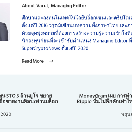
About Varut, Managing Editor
ศึกษาและลงทุนในเทคโนโลยีบล็อกเชนและคริปโตเค
ตั้งแต่ปี 2016 วรุตม์เขียนบทความทั้งภาษาไทยและ
ด้วยจุดมุ่งหมายที่ต้องการสร้างความรู้ความเข้าใจที่ถ
นักลงทุนก่อนที่จะเข้ารับตำแหน่ง Managing Editor ที่
SuperCryptoNews ตั้งแต่ปี 2020
Read More
ุน STO 5 ล้านยูโร ขยาย
MoneyGram เผย การทำ
ื้อขายงานศิลปะผ่านบล็อก
Ripple นั้นไม่คึกคักเท่
 2020
พฤษภ