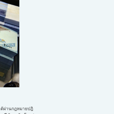
ได้ผ่านกฎหมายปฎิ