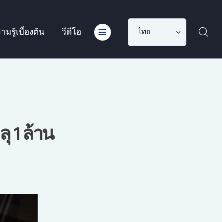
Choose
ามรู้เบื้องต้น
วีดีโอ
a
language
ุ 1 ล้าน