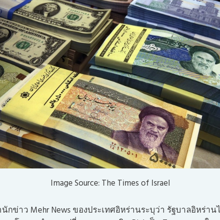
Image Source: The Times of Israel
นักข่าว Mehr News ของประเทศอิหร่านระบุว่า รัฐบาลอิหร่าน