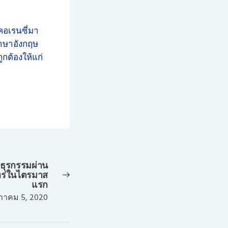
อเรนซี่มา
ภาษาอังกฤษ
ูกต้องให้แก่
ธุรกรรมผ่าน
Next
าไหร่ในไตรมาส
post:
แรก
าคม 5, 2020