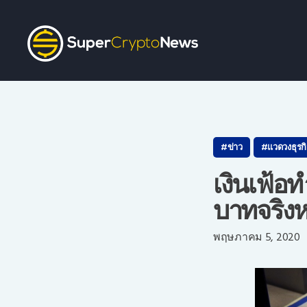
ข่าว
แวดวงธุรก
เงินเฟ้อ
บาทจริงห
ว
พฤษภาคม 5, 2020