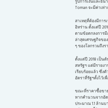
รูปการเงินและธนา
Toman จะมีค่าเท่าก
สาเหตุที่ต้องมีการ
อิหร่าน ตั้งแต่ปี
ตามข้อตกลงการมีอา
ล่าสุดเศรษฐกิจของ 
ๆ ของโลกรวมถึงรา
ตั้งแต่ปี 2018 เป็
สหรัฐฯ แต่มีรายงาน
เรียบร้อยแล้ว ซึ่ง
อัตราที่รัฐฯตั้งไว้
ขณะที่ราคาซื้อขายบ
หากคำนวนจากอัตราแ
ประมาณ 1.1 ล้านบาท