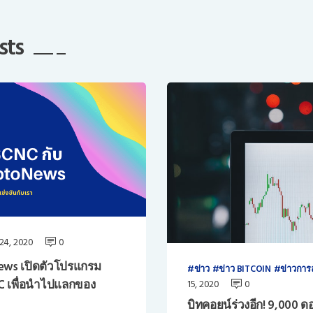
sts
24, 2020
0
ews เปิดตัวโปรแกรม
ข่าว
ข่าว BITCOIN
ข่าวการ
C เพื่อนำไปแลกของ
15, 2020
0
บิทคอยน์ร่วงอีก! 9,000 ดอ