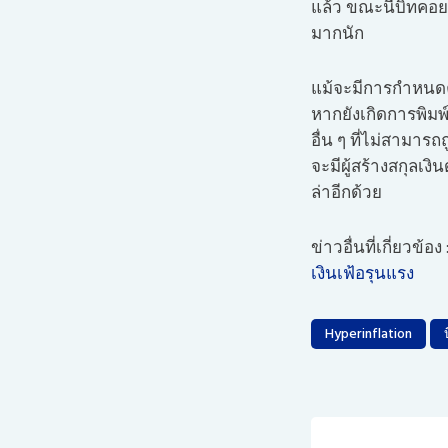
แล้ว ขณะนี้บิทคอย
มากนัก
แม้จะมีการกำหนดค่
หากยังเกิดการพิมพ์
อื่น ๆ ที่ไม่สามาร
จะมีผู้สร้างสกุลเง
ล่าอีกด้วย
ข่าวอื่นที่เกี่ยวข้อง 
เงินเฟ้อรุนแรง
Hyperinflation