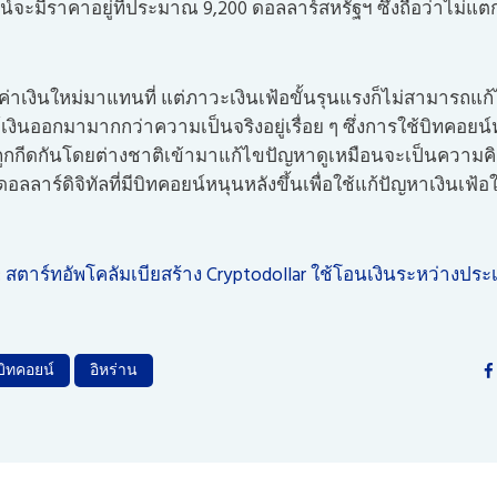
น์จะมีราคาอยู่ที่ประมาณ 9,200 ดอลลาร์สหรัฐฯ ซึ่งถือว่าไม่
าเงินใหม่มาแทนที่ แต่ภาวะเงินเฟ้อขั้นรุนแรงก็ไม่สามารถแก้ไ
เงินออกมามากกว่าความเป็นจริงอยู่เรื่อย ๆ ซึ่งการใช้บิทคอยน์หร
ถถูกกีดกันโดยต่างชาติเข้ามาแก้ไขปัญหาดูเหมือนจะเป็นความคิดที
ินดอลลาร์ดิจิทัลที่มีบิทคอยน์หนุนหลังขึ้นเพื่อใช้แก้ปัญหาเงินเ
:
สตาร์ทอัพโคลัมเบียสร้าง Cryptodollar ใช้โอนเงินระหว่างปร
บิทคอยน์
อิหร่าน