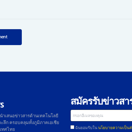
สมัครรับข่าวสา
s
 นำเสนอข่าวสารด้านเทคโนโลยี
ลึก ครอบคลุมทั้งภูมิภาคเอเชีย
ฉันยอมรับใน
นโยบายความเป็นส่
ะเทศไทย