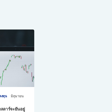
มิถุนายน
ลงทุน
ลลาร์จะยันอยู่