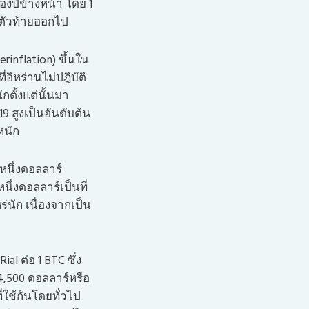
งปีข้างหน้า โดย 1
ี่ตัวท้ายออกไป
rinflation) ขึ้นใน
อิหร่านไม่ปฎิบัติ
ตั้งแต่นั้นมา
19 สูงเป็นอันดับต้น
หนัก
อหนึ่งดอลลาร์
นึ่งดอลลาร์เป็นที่
่นัก เนื่องจากเป็น
al ต่อ 1 BTC ซึ่ง
4,500 ดอลลาร์หรือ
่ใช้กันโดยทั่วไป