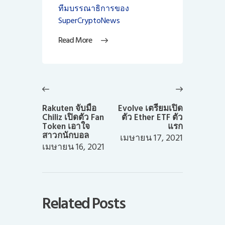
ทีมบรรณาธิการของ
SuperCryptoNews
Read More
แนะแนว
เรื่อง
Previous
Next
post:
post:
Rakuten จับมือ
Evolve เตรียมเปิด
Chiliz เปิดตัว Fan
ตัว Ether ETF ตัว
Token เอาใจ
แรก
สาวกนักบอล
เมษายน 17, 2021
เมษายน 16, 2021
Related Posts