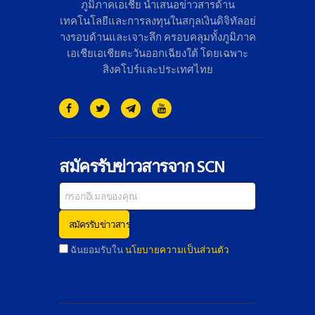
ภูมิภาคเอเชีย นำเสนอข่าวสารด้าน
เทคโนโลยี
และการลงทุนในสกุลเงินดิจิทั
ลอย่
างรอบด้านและเจาะลึก ครอบคลุมทั้งภูมิภาค
เอเชียเอเชี
ยตะวันออกเฉียงใต้ โดยเฉพาะ
สิงคโปร์และประเทศไทย
สมัครรับข่าวสารจาก SCN
ฉันยอมรับใน
นโยบายความเป็นส่วนตัว