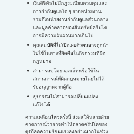
เงินดิจิทัลไม่มีกฎระเบียบควบคุมและ
การกำกับดูแลใด ๆ จากหน่วยงาน.
รวมถึงหน่วยงานกำกับดูแลส่วนกลาง
และมูลค่าตลาดของสินทรัพย์คริปโต
อาจมีความผันผวนมากเกินไป
คุณสมบัติที่ไม่เปิดเผยตัวตนอาจถูกนำ
ไปใช้ในทางที่ผิดคือในกิจกรรมที่ผิด
กฎหมาย
สามารถขโมยวอลเล็ทหรือใช้ใน
สถานการณ์ที่ผิดกฎหมายโดยไม่ได้
รับอนุญาตจากผู้ถือ
ธุรกรรมไม่สามารถเปลี่ยนแปลง
แก้ไขได้
ความเคลื่อนไหวครั้งนี้ ส่งผลให้หลายฝ่าย
คาดการณ์ว่าอาจทำให้ตลาดคริปโตของ
ตุรกีลดความร้อนแรงลงอย่างมากในช่วง