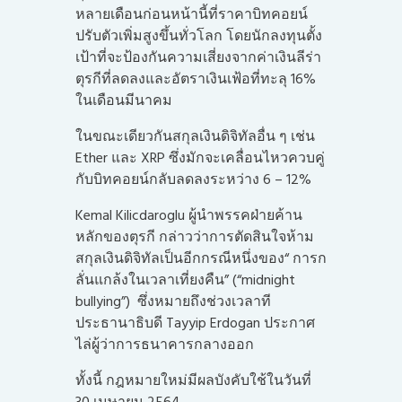
หลายเดือนก่อนหน้านี้ที่ราคา
บิทคอยน์
ปรับตัวเพิ่มสูงขึ้นทั่วโลก โดยนักลงทุนตั้ง
เป้าที่จะป้องกันความเสี่ยงจากค่าเงินลีร่า
ตุรกีที่ลดลงและอัตราเงินเฟ้อที่ทะลุ 16%
ในเดือนมีนาคม
ในขณะเดียวกันสกุลเงินดิจิทัลอื่น ๆ เช่น
Ether และ XRP ซึ่งมักจะเคลื่อนไหวควบคู่
กับบิทคอยน์กลับลดลงระหว่าง 6 – 12%
Kemal Kilicdaroglu ผู้นำพรรคฝ่ายค้าน
หลักของตุรกี กล่าวว่าการตัดสินใจห้าม
สกุลเงินดิจิทัลเป็นอีกกรณีหนึ่งของ“ การก
ลั่นแกล้งในเวลาเที่ยงคืน” (“midnight
bullying”) ซึ่งหมายถึงช่วงเวลาที
ประธานาธิบดี Tayyip Erdogan ประกาศ
ไล่ผู้ว่าการธนาคารกลางออก
ทั้งนี้ กฎหมายใหม่มีผลบังคับใช้ในวันที่