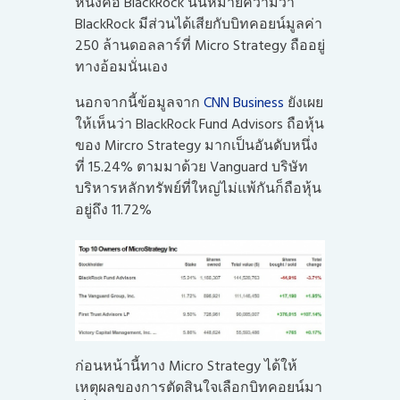
หนึ่งคือ BlackRock นั่นหมายความว่า
BlackRock มีส่วนได้เสียกับบิทคอยน์มูลค่า
250 ล้านดอลลาร์ที่ Micro Strategy ถืออยู่
ทางอ้อมนั่นเอง
นอกจากนี้ข้อมูลจาก
CNN Business
ยังเผย
ให้เห็นว่า BlackRock Fund Advisors ถือหุ้น
ของ Mircro Strategy มากเป็นอันดับหนึ่ง
ที่ 15.24% ตามมาด้วย Vanguard บริษัท
บริหารหลักทรัพย์ที่ใหญ่ไม่แพ้กันก็ถือหุ้น
อยู่ถึง 11.72%
ก่อนหน้านี้ทาง Micro Strategy ได้ให้
เหตุผลของการตัดสินใจเลือกบิทคอยน์มา