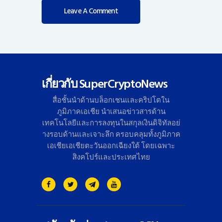
เกี่ยวกับ SuperCryptoNews
สื่อชั้นนำด้านบล็อกเชนและคริ
ปโตใน
ภูมิภาคเอเชีย นำเสนอข่าวสารด้าน
เทคโนโลยี
และการลงทุนในสกุลเงินดิจิทั
ลอย่
างรอบด้านและเจาะลึก ครอบคลุมทั้งภูมิภาค
เอเชียเอเชี
ยตะวันออกเฉียงใต้ โดยเฉพาะ
สิงคโปร์และประเทศไทย