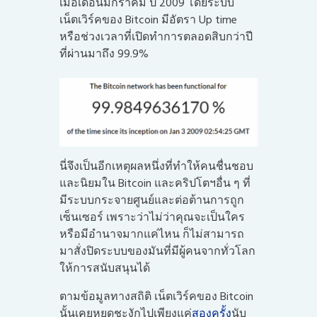
เมื่อเดือนมกราคม ปี 2009 โดยระบบ
เน็ตเวิร์คของ Bitcoin มีอัตรา Up time
หรือช่วงเวลาที่เปิดทำการตลอดสิบกว่าปี
ที่ผ่านมาถึง 99.9%
นี่จึงเป็นอีกเหตุผลหนึ่งที่ทำให้คนชื่นชอบ
และนิยมใน Bitcoin และคริปโตฯอื่น ๆ ที่
มีระบบกระจายศูนย์และต่อต้านการถูก
เซ็นเซอร์ เพราะว่าไม่ว่าคุณจะเป็นใคร
หรือมีอำนาจมากแค่ไหน ก็ไม่สามารถ
มาสั่งปิดระบบของมันที่มีผู้คนจากทั่วโลก
ให้การสนับสนุนได้
ตามข้อมูลทางสถิติ เน็ตเวิร์คของ Bitcoin
นั้นเคยหยุดชะงักไปเพียงแค่
สองครั้ง
นับ