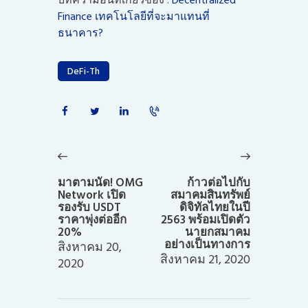
Finance เทคโนโลยีที่จะมาแทนที่
ธนาคาร?
DeFi-Th
แนะแนว
เรื่อง
Previous
Next
post:
post:
มาตามนัด! OMG
ก้าวต่อไปกับ
Network เปิด
สมาคมสินทรัพย์
รองรับ USDT
ดิจิทัลไทยในปี
ราคาพุ่งต่ออีก
2563 พร้อมเปิดตัว
20%
นายกสมาคม
อย่างเป็นทางการ
สิงหาคม 20,
สิงหาคม 21, 2020
2020