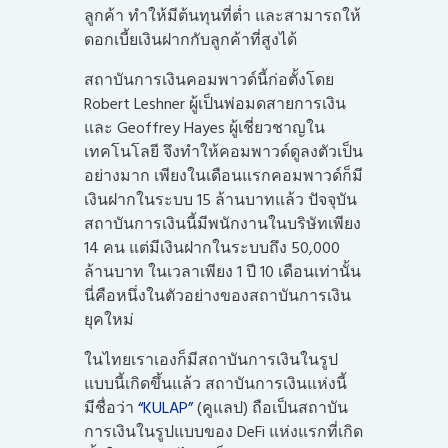
ลูกค้า ทำให้มีต้นทุนที่ต่ำ และสามารถให้
ดอกเบี้ยเงินฝากกับลูกค้าที่สูงได้
สถาบันการเงินคอมพาวด์นี้ก่อตั้งโดย
Robert Leshner ผู้เป็นพ่อมดสายการเงิน
และ Geoffrey Hayes ผู้เชี่ยวชาญใน
เทคโนโลยี จึงทำให้คอมพาวด์ดูลงตัวเป็น
อย่างมาก เพียงในเดือนแรกคอมพาวด์ก็มี
เงินฝากในระบบ 15 ล้านบาทแล้ว ปัจจุบัน
สถาบันการเงินนี้มีพนักงานในบริษัทเพียง
14 คน แต่มีเงินฝากในระบบถึง 50,000
ล้านบาท ในเวลาเพียง 1 ปี 10 เดือนเท่านั้น
นี่คือหนึ่งในตัวอย่างของสถาบันการเงิน
ยุคใหม่
ในไทยเราเองก็มีสถาบันการเงินในรูป
แบบนี้เกิดขึ้นแล้ว สถาบันการเงินแห่งนี้
มีชื่อว่า
“KULAP”
(คูแลป) ถือเป็นสถาบัน
การเงินในรูปแบบของ DeFi แห่งแรกที่เกิด