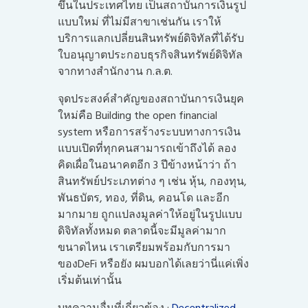
ขึ้นในประเทศไทย เป็นสถาบันการเงินรูป
แบบใหม่ ที่ไม่มีสาขาเช่นกัน เราให้
บริการแลกเปลี่ยนสินทรัพย์ดิจิทัลที่ได้รับ
ใบอนุญาตประกอบธุรกิจสินทรัพย์ดิจิทัล
จากทางสำนักงาน ก.ล.ต.
จุดประสงค์สำคัญของสถาบันการเงินยุค
ใหม่คือ Building the open financial
system หรือการสร้างระบบทางการเงิน
แบบเปิดที่ทุกคนสามารถเข้าถึงได้ ลอง
คิดเผื่อในอนาคตอีก 3 ปีข้างหน้าว่า ถ้า
สินทรัพย์ประเภทต่าง ๆ เช่น หุ้น, กองทุน,
พันธบัตร, ทอง, ที่ดิน, คอนโด และอีก
มากมาย ถูกแปลงมูลค่าให้อยู่ในรูปแบบ
ดิจิทัลทั้งหมด ตลาดนี้จะมีมูลค่ามาก
ขนาดไหน เราเตรียมพร้อมกับการมา
ของDeFi หรือยัง ผมบอกได้เลยว่านี่แค่เพิ่ง
เริ่มต้นเท่านั้น
บทความอื่นที่เกี่ยวข้อง :
Decentralized