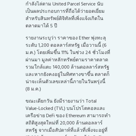
กำลังไล่ตาม United Parcel Service นับ
เป็นผลประกอบการที่ถือได้ว่ายอดเยี่ยม
สำหรับสินทรัพย์ดิจิทัลที่เพิ่งแจ้งเกิดใน
ตลาดมาได้ 5 ปี
รายงานระบุว่า ราคาของ Ether พุ่งทะลุ
ระดับ 1,200 ดอลลาร์สหรัฐ เมื่อวานนี้ (6
ม.ค.) โดยเพิ่มขึ้น 11% ในช่วง 24 ชั่วโมงที่
ผ่านมา มูลค่าหลักทรัพย์ตามราคาตลาด
รวมใกล้แตะ 140,000 ล้านดอลลาร์สหรัฐ
และหากยังคงอยู่ในทิศทางขาขึ้น ตลาดก็
น่าจะเห็นตัวเลขเหล่านี้ภายในวันพรุ่งนี้
(8 ม.ค.)
ขณะเดียกวัน ยังมีรายงานว่า Total
Value-Locked (TVL) บนโปรโตคอลและ
เครือข่าย DeFi ของ Ethereum สามารถทำ
สถิติสูงสุดใหม่ที่ 20,000 ล้านดอลลาร์
สหรัฐ จากเมื่อสัปดาห์ที่แล้วที่เพิ่งจะอยู่ที่