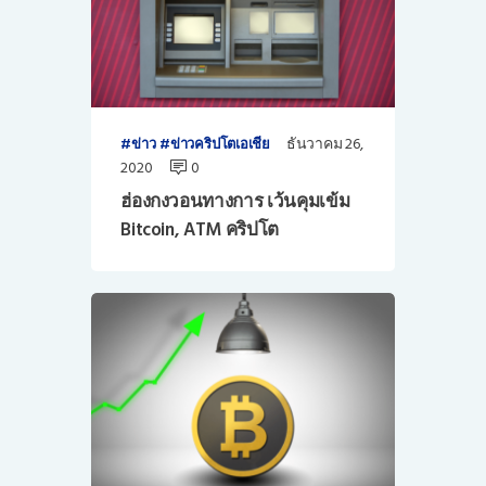
ธันวาคม 26,
ข่าว
ข่าวคริปโตเอเชีย
2020
0
ฮ่องกงวอนทางการ เว้นคุมเข้ม
Bitcoin, ATM คริปโต