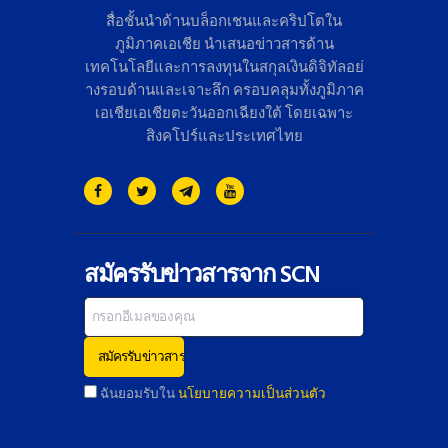
สื่อชั้นนำด้านบล็อกเชนและคริ
ปโตใน
ภูมิภาคเอเชีย นำเสนอข่าวสารด้าน
เทคโนโลยี
และการลงทุนในสกุลเงินดิจิทั
ลอย่
างรอบด้านและเจาะลึก ครอบคลุมทั้งภูมิภาค
เอเชียเอเชี
ยตะวันออกเฉียงใต้ โดยเฉพาะ
สิงคโปร์และประเทศไทย
สมัครรับข่าวสารจาก SCN
ฉันยอมรับใน
นโยบายความเป็นส่วนตัว