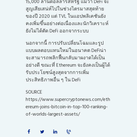
15,000 ล้านดอลลาร์สหรัฐ แม้ว่า DeFi จะ
สูญเสียเสน่ห์ไปในช่วงไตรมาสสุดท้าย
ของปี 2020 แต่ TVL ในแอปพลิเคชันยัง
คงเพิ่มขึ้นอย่างต่อเนื่องและนักวิเคราะห์
ยังไม่ได้ตัด DeFi ออกจากระบบ
นอกจากนี้ การปรับเปลี่ยนโฉมและรูป
แบบผลตอบแทนใหม่ในอนาคต DeFiน่า
จะสามารถพลิกฟื้นกลับมาผงาดได้เป็น
อย่างดี ขณะที่ Ethereum จะยังคงเป็นผู้ได้
รับประโยชน์สูงสุดจากการเพิ่ม
ประสิทธิภาพอื่น ๆ ใน DeFi
SOURCE
https://www.supercryptonews.com/eth
ereum-joins-bitcoin-in-top-100-ranking-
of-worlds-largest-assets/