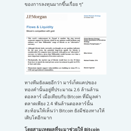
ของการลงทุนมากขึ้นเรื่อย ๆ”
ทางทีมยังเผยอีกว่า มาร์เก็ตแคปของ
ทองคำนั้นอยู่ที่ประมาณ 2.6 ล้านล้าน
ดอลลาร์ เมื่อเทียบกับ Bitcoin ที่มีมูลค่า
ตลาดเพียง 2.4 พันล้านดอลลาร์นั้น
สะท้อนให้เห็นว่า Bitcoin ยังมีช่องทางให้
เติบโตอีกมาก
โดยสามเหตุผลที่จะมาช่วยให้ Bitcoin