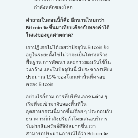
กำลังหลักของโลก
คำถามในตอนนี้ก็คือ อีกนานไหมกว่า
Bitcoin จะขึ้นมาเทียบเคียงกับทองคำได้
ในแง่ของมูลค่าตลาด?
เราปฏิเสธไม่ได้เลยว่าปัจจุบัน Bitcoin ยัง
อยู่ในระยะตั้งไข่ไม่ว่าจะเป็นโครงสร้าง
พื้นฐาน การพัฒนา และการยอมรับใช้ใน
วงกว้าง และในปัจจุบันนี้ มีประชากรเพียง
ประมาณ 1.5% ของโลกเท่านั้นที่ครอบ
ครอง Bitcoin
อย่างไรก็ตาม การที่บริษัทเอกชนต่าง ๆ
เริ่มที่จะเข้ามาจับจองพื้นที่ใน
อุตสาหกรรมนี้มากขึ้นเรื่อย ๆ ประกอบกับ
ธนาคารก็กำลังปรับตัวโดยเสนอบริการ
รับฝากสินทรัพย์ดิจิทัลมากขึ้น เรา
สามารถประมานการณ์ได้ว่า Bitcoin จะ