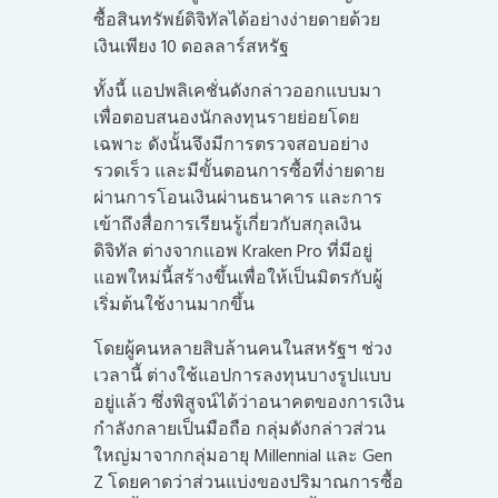
ซื้อสินทรัพย์ดิจิทัลได้อย่างง่ายดายด้วย
เงินเพียง 10 ดอลลาร์สหรัฐ
ทั้งนี้ แอปพลิเคชั่นดังกล่าวออกแบบมา
เพื่อตอบสนองนักลงทุนรายย่อยโดย
เฉพาะ ดังนั้นจึงมีการตรวจสอบอย่าง
รวดเร็ว และมีขั้นตอนการซื้อที่ง่ายดาย
ผ่านการโอนเงินผ่านธนาคาร และการ
เข้าถึงสื่อการเรียนรู้เกี่ยวกับสกุลเงิน
ดิจิทัล ต่างจากแอพ Kraken Pro ที่มีอยู่
แอพใหม่นี้สร้างขึ้นเพื่อให้เป็นมิตรกับผู้
เริ่มต้นใช้งานมากขึ้น
โดยผู้คนหลายสิบล้านคนในสหรัฐฯ ช่วง
เวลานี้ ต่างใช้แอปการลงทุนบางรูปแบบ
อยู่แล้ว ซึ่งพิสูจน์ได้ว่าอนาคตของการเงิน
กำลังกลายเป็นมือถือ กลุ่มดังกล่าวส่วน
ใหญ่มาจากกลุ่มอายุ Millennial และ Gen
Z โดยคาดว่าส่วนแบ่งของปริมาณการซื้อ