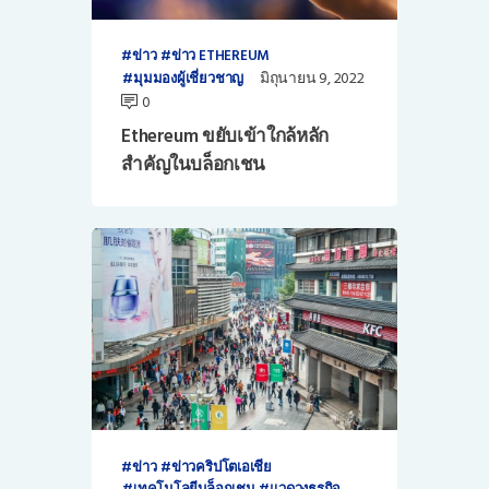
ข่าว
ข่าว ETHEREUM
มิถุนายน 9, 2022
มุมมองผู้เชี่ยวชาญ
0
Ethereum ขยับเข้าใกล้หลัก
สำคัญในบล็อกเชน
ข่าว
ข่าวคริปโตเอเชีย
เทคโนโลยีบล็อกเชน
แวดวงธุรกิจ