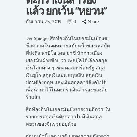
ตะกร้าเงินสำรอง
แล้ว ยกเว้น “หยวน”
กันยายน 25, 2019
0
Share
Der Spiegel สื่อท้องถิ่นในเยอรมันเปิดเผย
ข้อความในจดหมายฉบับหนึ่งของเฟสบุ๊ค
ที่ส่งถึง ฟาบิโอ เดอ มาซี่ นักการเมือง
เยอรมันฝ่ายซ้าย ว่า เฟสบุ๊คได้เลือกสกุล
เงินโลกต่าง ๆ เช่น ดอลลาร์สหรัฐ สกุล
เงินยูโร สกุลเงินเยน สกุลเงิน สกุลเงิน
ปอนด์อังกฤษ และเงินดอลลาร์สิงคโปร์
เพื่อนำมาไว้ในตะกร้าเงินสำรองของลิบ
ร้าแล้ว
สื่อท้องถิ่นในเยอรมันยังรายงานอีกว่า ใน
รายการสกุลเงินดังกล่าวไม่มีเงินสกุล
หยวนของจีนรวมอยู่ด้วย
ก่อนหน้านี้ เดอ มาซี่ แสดงความกังวลว่า