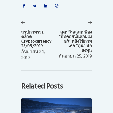
แนะแนว
เรื่อง
Previous
Next
post:
post:
สรุปภาพรวม
เคท วินสเลท ฟ้อง
ตลาด
“บิทคอยน์แสกมเม
Cryptocurrency
อร์” หลังใช้ภาพ
23/09/2019
เธอ “ตุ๋น” นัก
ลงทุน
กันยายน 24,
กันยายน 25, 2019
2019
Related Posts