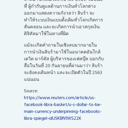
ที่ ผู้กำกับดูแลด้านการเงินทั่วโลกต่าง
ออกมาแสดงความกังวลว่า ลิบร้า จะ
ทำให้ระบบเงินแบบดั้งเดิมทั่วโลกเกิดการ
สั่นคลอน และจะเกิดการนำเอาสกุลเงิน
ดิจิทัลมาใช้ในทางที่ผิด
แม้จะเกิดคำถามในเชิงลบมากมายใน
การนำเงินลิบร้ามาใช้ในอนาคตอันใกล้
เดวิด มาร์คัส ผู้บริหารของเฟสบุ๊ค บอกกับ
สื่อในวันที่ 20 กันยายนที่ผ่านมาว่า ลิบร้า
จะยังคงเดินหน้า และจะเปิดตัวในปี 2563
แน่นอน
Source:
https://www.reuters.com/article/us-
facebook-libra-basket/u-s-dollar-to-be-
main-currency-underpinning-facebooks-
libra-spiegel-idUSKBN1W522K