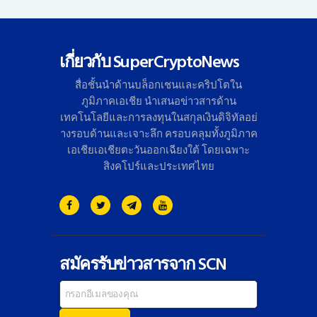
เกี่ยวกับ SuperCryptoNews
สื่อชั้นนำด้านบล็อกเชนและคริ
ปโตใน
ภูมิภาคเอเชีย นำเสนอข่าวสารด้าน
เทคโนโลยี
และการลงทุนในสกุลเงินดิจิทั
ลอย่
างรอบด้านและเจาะลึก ครอบคลุมทั้งภูมิภาค
เอเชียเอเชี
ยตะวันออกเฉียงใต้ โดยเฉพาะ
สิงคโปร์และประเทศไทย
สมัครรับข่าวสารจาก SCN