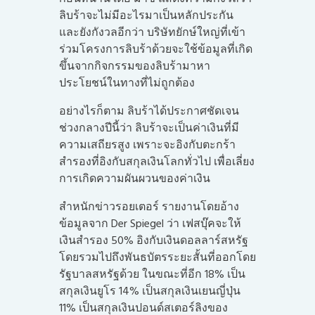
ลิบร้าจะไม่มีอะไรมาเป็นหลักประกัน
และยังกังวลอีกว่า บริษัทยักษ์ใหญ่ที่เข้า
ร่วมโครงการลิบร้าด้วยจะใช้ข้อมูลที่เกิด
ขึ้นจากกิจกรรมของลิบร้ามาหา
ประโยชน์ในทางที่ไม่ถูกต้อง
อย่างไรก็ตาม ลิบร้าได้ประกาศชัดเจน
ช่วงกลางปีนี้ว่า ลิบร้าจะเป็นค่าเงินที่มี
ความเสถียรสูง เพราะจะอิงกับตะกร้า
สำรองที่อิงกับสกุลเงินโลกทั่วไป เพื่อเลี่ยง
การเกิดความผันผวนของค่าเงิน
สำหนักข่าวรอยเตอร์ รายงานโดยอ้าง
ข้อมูลจาก Der Spiegel ว่า เฟสบุ๊คจะให้
เงินสำรอง 50% อิงกับเงินดอลลาร์สหรัฐ
โดยรวมไปถึงพันธบัตรระยะสั้นที่ออกโดย
รัฐบาลสหรัฐด้วย ในขณะที่อีก 18% เป็น
สกุลเงินยูโร 14% เป็นสกุลเงินเยนญี่ปุ่น
11% เป็นสกุลเงินปอนด์สเตอร์ลิงของ