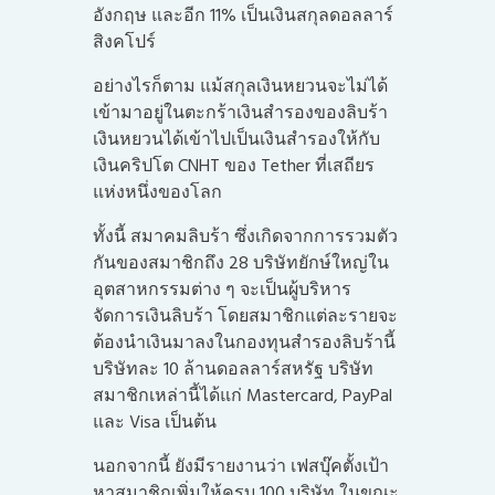
อังกฤษ และอีก 11% เป็นเงินสกุลดอลลาร์
สิงคโปร์
อย่างไรก็ตาม แม้สกุลเงินหยวนจะไม่ได้
เข้ามาอยู่ในตะกร้าเงินสำรองของลิบร้า
เงินหยวนได้เข้าไปเป็นเงินสำรองให้กับ
เงินคริปโต CNHT ของ Tether ที่เสถียร
แห่งหนึ่งของโลก
ทั้งนี้ สมาคมลิบร้า ซึ่งเกิดจากการรวมตัว
กันของสมาชิกถึง 28 บริษัทยักษ์ใหญ่ใน
อุตสาหกรรมต่าง ๆ จะเป็นผู้บริหาร
จัดการเงินลิบร้า โดยสมาชิกแต่ละรายจะ
ต้องนำเงินมาลงในกองทุนสำรองลิบร้านี้
บริษัทละ 10 ล้านดอลลาร์สหรัฐ บริษัท
สมาชิกเหล่านี้ได้แก่ Mastercard, PayPal
และ Visa เป็นต้น
นอกจากนี้ ยังมีรายงานว่า เฟสบุ๊คตั้งเป้า
หาสมาชิกเพิ่มให้ครบ 100 บริษัท ในขณะ