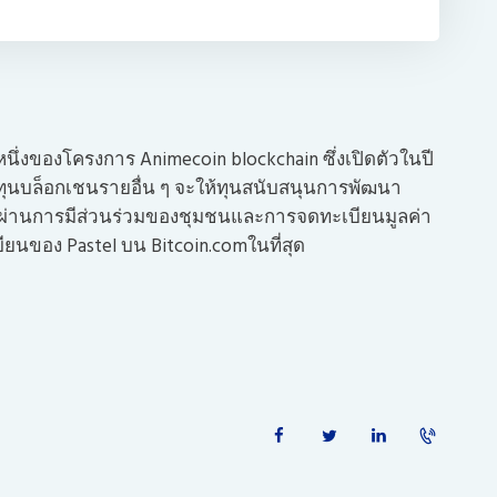
นหนึ่งของโครงการ Animecoin blockchain ซึ่งเปิดตัวในปี
ลงทุนบล็อกเชนรายอื่น ๆ จะให้ทุนสนับสนุนการพัฒนา
ผ่านการมีส่วนร่วมของชุมชนและการจดทะเบียนมูลค่า
บียนของ Pastel บน Bitcoin.comในที่สุด