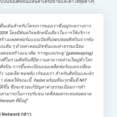
กเป็นของศิลปินแทนค่าเครือข่ายและค่าโสหุ้ยต่างๆ
่าตื่นเต้นสำหรับโครงการของเราซึ่งอยู่ระหว่างการ
ี 2018 โดยมีพันธกิจหลักหนึ่งเดียวในการให้บริการ
ร้างแพลตฟอร์มแบบเปิดที่ปลดปล่อยศิลปินจากข้อ
เดิม ๆ ด้วยค่าคอมมิชชั่นและค่าธรรมเนียม
อดจนสร้างแนวคิด ‘การดูแลประตู’ (gatekeeping)
งที่ไม่รวมศิลปินที่มีความสามารถส่วนใหญ่ทั่วโลก
ศิลปิน การขึ้นทะเบียนบนแพล็ตฟอร์มแลกเปลี่ยน
ัว วอลเล็ท ซอฟท์แวร์ของเรา สำหรับศิลปินและนัก
 ส่งผลให้ขณะนี้ Pastel พร้อมที่จะรุกพื้นที่ NFT
ดีขึ้น ซึ่งจะช่วยแก้ปัญหาค่าธรรมเนียมการทำ
ามสามารถในการปรับขนาดที่ส่งผลกระทบต่อตลาด
ereum ที่มีอยู่
”
tel Network กล่าว