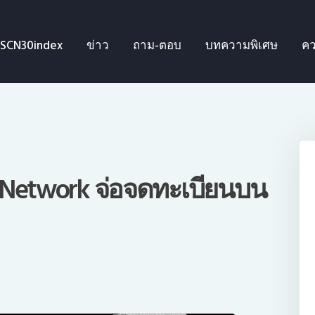
SCN30index
SCN30index
ข่าว
ถาม-ตอบ
บทความพิเศษ
คว
ข่าว
ถาม-ตอบ
บทความพิเศษ
ความรู้เบื้องต้น
l Network จ่อจดทะเบียนบน
ีดีโอ
ข่าวประชาสัมพันธ์
ไทย