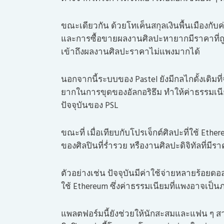
ขณะเดียวกัน ด้วยโทเค็นสกุลเงินพื้นเมืองกั
และการซื้อขายผลงานศิลปะหายากมีราคาที่ถ
เข้าถึงผลงานศิลปะราคาไม่แพงมากได้
นอกจากนี้ระบบของ Pastel ยังมีกลไกดั้งเดิ
ยากในการขุดของอัลกอริธึม ทำให้ค่าธรรมเนียม
ปัจจุบันของ PSL
ขณะที่ เมื่อเทียบกับโปรเจ็กต์ศิลปะที่ใช้ Ethe
ของศิลปินที่ร่ำรวย หรืองานศิลปะดิจิทัลที่มีราคา
ตัวอย่างเช่น ปัจจุบันมีค่าใช้จ่ายหลายร้อย
ใช้ Ethereum ซึ่งค่าธรรมเนียมที่แพงอาจเป็น
แพลตฟอร์มนี้ยังช่วยให้นักสะสมและแฟน ๆ ส