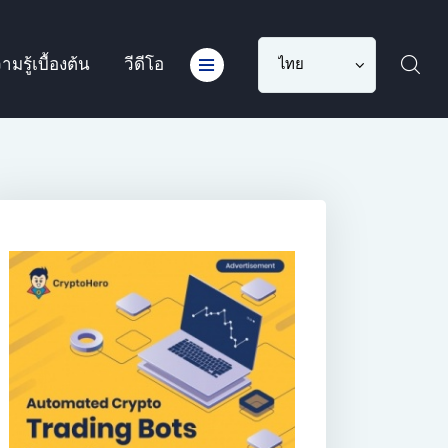
Choose
ามรู้เบื้องต้น
วีดีโอ
a
language