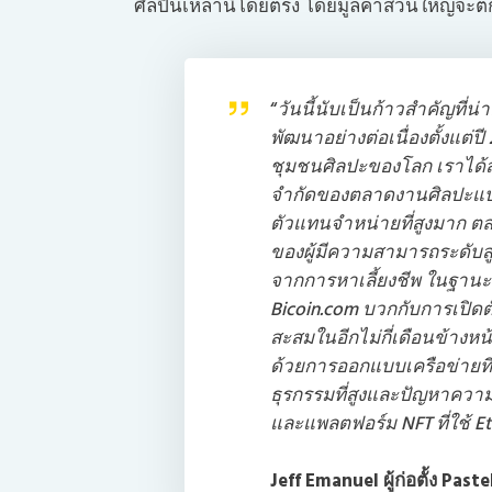
ศิลปินเหล่านี้โดยตรง โดยมูลค่าส่วนใหญ่จะต
“
วันนี้นับเป็นก้าวสำคัญที่น
พัฒนาอย่างต่อเนื่องตั้งแต่ป
ชุมชนศิลปะของโลก เราได้ส
จำกัดของตลาดงานศิลปะแบบ
ตัวแทนจำหน่ายที่สูงมาก ตล
ของผู้มีความสามารถระดับสู
จากการหาเลี้ยงชีพ ในฐานะ
Bicoin.com บวกกับการเปิดต
สะสมในอีกไม่กี่เดือนข้างหน้า
ด้วยการออกแบบเครือข่ายที่
ธุรกรรมที่สูงและปัญหาคว
และแพลตฟอร์ม NFT ที่ใช้ Eth
Jeff Emanuel ผู้ก่อตั้ง Pas