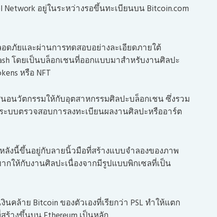
el Network อยู่ในระหว่างรอขึ้นทะเบียนบน Bitcoin.com
ที่ปลอดภัยและผ่านการทดสอบอย่างละเอียดภายใต้
Cash โดยเป็นบล็อกเชนที่ออกแบบมาสำหรับงานศิลปะ
okens หรือ NFT
เสนอนวัตกรรมให้กับอุตสาหกรรมศิลปะบล็อกเชน ซึ่งรวม
ละระบบตรวจสอบการลงทะเบียนผลงานศิลปะหรืออาร์ต
ังนี้ขึ้นอยู่กับลายนิ้วมือที่สร้างแบบจำลองของภาพ
ยากให้กับงานศิลปะเนื่องจากมีรูปแบบพิกเซลที่เป็น
ินคล้าย Bitcoin ของตัวเองที่เรียกว่า PSL ทำให้แตก
 ที่สร้างขึ้นบน Ethereum เป็นหลัก