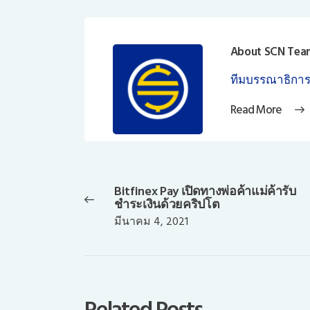
About SCN Tea
ทีมบรรณาธิการ
Read More
แนะแนว
เรื่อง
Bitfinex Pay เปิดทางพ่อค้าแม่ค้ารับ
Previous
ชำระเงินด้วยคริปโต
post:
มีนาคม 4, 2021