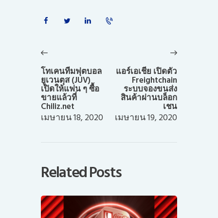
แนะแนว
เรื่อง
Previous
Next
post:
post:
โทเคนทีมฟุตบอล
แอร์เอเชีย เปิดตัว
ยูเวนตุส (JUV)
Freightchain
เปิดให้แฟน ๆ ซื้อ
ระบบจองขนส่ง
ขายแล้วที่
สินค้าผ่านบล็อก
Chiliz.net
เชน
เมษายน 18, 2020
เมษายน 19, 2020
Related Posts