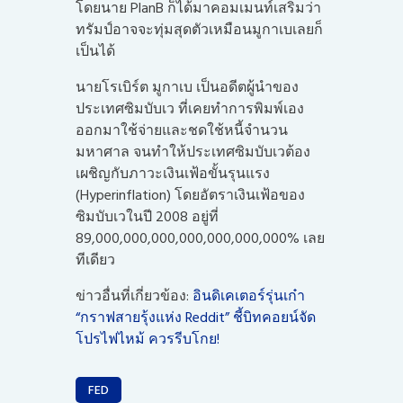
โดยนาย PlanB ก็ได้มาคอมเมนท์เสริมว่า
ทรัมป์อาจจะทุ่มสุดตัวเหมือนมูกาเบเลยก็
เป็นได้
นายโรเบิร์ต มูกาเบ เป็นอดีตผู้นำของ
ประเทศซิมบับเว ที่เคยทำการพิมพ์เอง
ออกมาใช้จ่ายและชดใช้หนี้จำนวน
มหาศาล จนทำให้ประเทศซิมบับเวต้อง
เผชิญกับภาวะเงินเฟ้อขั้นรุนแรง
(Hyperinflation) โดยอัตราเงินเฟ้อของ
ซิมบับเวในปี 2008 อยู่ที่
89,000,000,000,000,000,000,000% เลย
ทีเดียว
ข่าวอื่นที่เกี่ยวข้อง:
อินดิเคเตอร์รุ่นเก๋า
“กราฟสายรุ้งแห่ง Reddit” ชี้บิทคอยน์จัด
โปรไฟไหม้ ควรรีบโกย!
FED