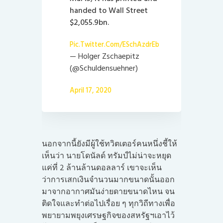
handed to Wall Street
$2,055.9bn.
Pic.twitter.com/ESchAzdrEb
— Holger Zschaepitz
(@Schuldensuehner)
April 17, 2020
นอกจากนี้ยังมีผู้ใช้ทวิตเตอร์คนหนึ่งชี้ให้
เห็นว่า นายโดนัลด์ ทรัมป์ไม่น่าจะหยุด
แค่ที่ 2 ล้านล้านดอลลาร์ เขาจะเห็น
ว่าการเสกเงินจำนวนมากขนาดนั้นออก
มาจากอากาศมันง่ายดายขนาดไหน จน
ติดใจและทำต่อไปเรื่อย ๆ ทุกวิถีทางเพื่อ
พยายามพยุงเศรษฐกิจของสหรัฐฯเอาไว้