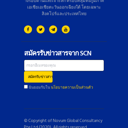
างรอบด้านและเจาะลึก ครอบคลุมทั้งภูมิภาค
เอเชียเอเชี
ยตะวันออกเฉียงใต้ โดยเฉพาะ
สิงคโปร์และประเทศไทย
สมัครรับข่าวสารจาก SCN
ฉันยอมรับใน
นโยบายความเป็นส่วนตัว
© Copyright of
Novum Global Consultancy
Pte Ltd
{2020}. All rights reserved.