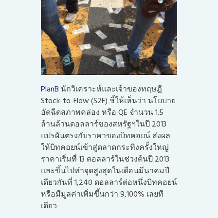
PlanB
นักวิเคราะห์และเจ้าของทฤษฎี
Stock-to-Flow (S2F) ชี้ให้เห็นว่า นโยบาย
อัดฉีดสภาพคล่อง หรือ QE จำนวน 1.5
ล้านล้านดอลลาร์ของสหรัฐฯในปี 2013
แปรผันตรงกับราคาของบิทคอยน์ ส่งผล
ให้บิทคอยน์เข้าสู่ตลาดกระทิงครั้งใหญ่
ราคาเริ่มที่ 13 ดอลลาร์ในช่วงต้นปี 2013
และขึ้นไปทำจุดสูงสุดในเดือนมีนาคมปี
เดียวกันที่ 1,240 ดอลลาร์ต่อหนึ่งบิทคอยน์
หรือมีมูลค่าเพิ่มขึ้นกว่า 9,100% เลยที
เดียว