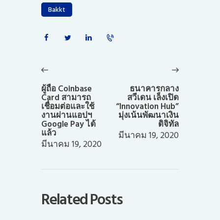
Bakkt
แนะแนว
เรื่อง
Previous
Next
post:
post:
ผู้ถือ Coinbase
ธนาคารกลาง
Card สามารถ
สวีเดน เล็งเปิด
เชื่อมต่อและใช้
“Innovation Hub”
งานผ่านแอปฯ
มุ่งเน้นพัฒนาเงิน
Google Pay ได้
ดิจิทัล
แล้ว
มีนาคม 19, 2020
มีนาคม 19, 2020
Related Posts