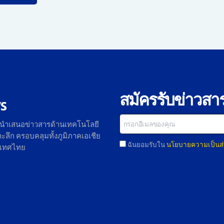
สมัครรับข่าวสา
s
 นำเสนอข่าวสารด้านเทคโนโลยี
ลึก ครอบคลุมทั้งภูมิภาคเอเชีย
ฉันยอมรับใน
นโยบายความเป็นส่
ะเทศไทย