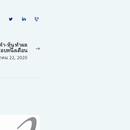
คำ-หุ้น ทำผล
Next
บหนึ่งเดือน
post:
คม 22, 2020