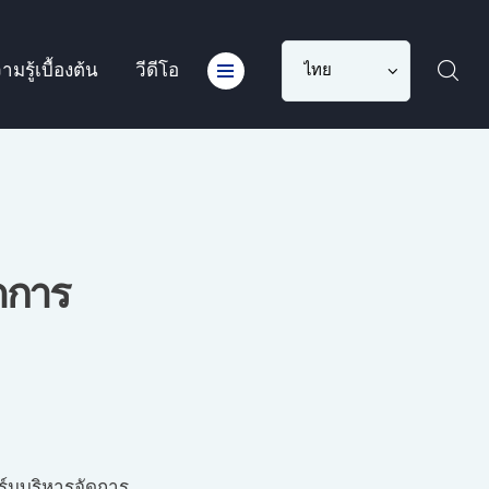
Choose
ามรู้เบื้องต้น
วีดีโอ
a
language
ดการ
อร์มบริหารจัดการ