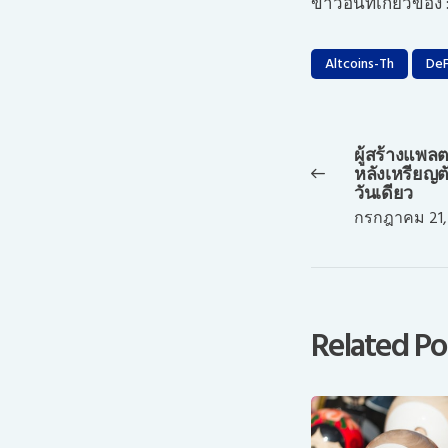
ข่าวอื่นที่เกี่ยวข้อง 
Altcoins-Th
DeF
แนะแนว
เรื่อง
ผู้สร้างแพล
Previous
หลังเหรียญต
post:
วันเดียว
กรกฎาคม 21,
Related Po