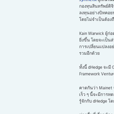
กองทุนสินทรัพย์ดิ
ลงทุนอย่างบิทคอย
โดยไม่จำเป็นต้องถื
Kain Warwick ผู้ก่
ยิ่งขึ้น โดยจะเป็นส
การเปลี่ยนแปลงอ
รวมอีกด้วย
ทั้งนี้ dHedge จะ
Framework Venture
คาดกันว่า Mainet
เร็ว ๆ นี้จะมีการ
รู้จักกับ dHedge 