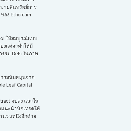
้อขายสินทรัพย์การ
นของ Ethereum
ocol ให้สมบูรณ์แบบ
เพียงแต่จะทำให้มี
กรรม DeFi ในภาพ
ับการสนับสนุนจาก
e Leaf Capital
ntract จบลง และใน
่อแนะนำนักเทรดให้
ำนวนหนึ่งอีกด้วย