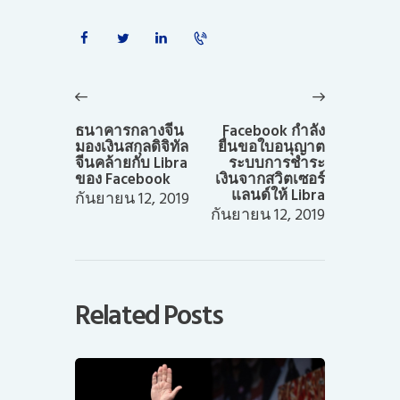
แนะแนว
เรื่อง
Previous
Next
post:
post:
ธนาคารกลางจีน
Facebook กำลัง
มองเงินสกุลดิจิทัล
ยื่นขอใบอนุญาต
จีนคล้ายกับ Libra
ระบบการชำระ
ของ Facebook
เงินจากสวิตเซอร์
แลนด์ให้ Libra
กันยายน 12, 2019
กันยายน 12, 2019
Related Posts