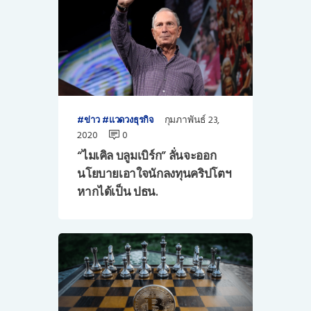
กุมภาพันธ์ 23,
ข่าว
แวดวงธุรกิจ
2020
0
“ไมเคิล บลูมเบิร์ก” ลั่นจะออก
นโยบายเอาใจนักลงทุนคริปโตฯ
หากได้เป็น ปธน.