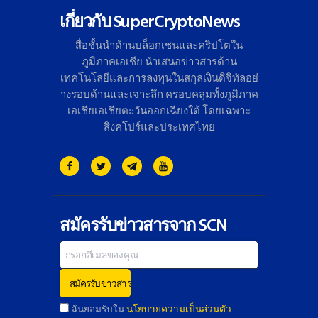
เกี่ยวกับ SuperCryptoNews
สื่อชั้นนำด้านบล็อกเชนและคริ
ปโตใน
ภูมิภาคเอเชีย นำเสนอข่าวสารด้าน
เทคโนโลยี
และการลงทุนในสกุลเงินดิจิทั
ลอย่
างรอบด้านและเจาะลึก ครอบคลุมทั้งภูมิภาค
เอเชียเอเชี
ยตะวันออกเฉียงใต้ โดยเฉพาะ
สิงคโปร์และประเทศไทย
สมัครรับข่าวสารจาก SCN
ฉันยอมรับใน
นโยบายความเป็นส่วนตัว