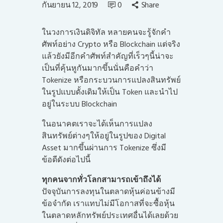
กันยายน 12, 2019
0
Share
ในวงการเงินดิจิทัล หลายคนจะรู้จักคำ
ศัพท์อย่าง Crypto หรือ Blockchain แต่จริง
แล้วยังมีอีกคำศัพท์สำคัญที่เร็วๆนี้น่าจะ
เป็นที่คุ้นหูกันมากขึ้นนั่นคือคำว่า
Tokenize หรือกระบวนการแปลงสินทรัพย์
ในรูปแบบดั้งเดิมให้เป็น Token และนำไป
อยู่ในระบบ Blockchain
ในอนาคตเราจะได้เห็นการแปลง
สินทรัพย์ต่างๆให้อยู่ในรูปของ Digital
Asset มากขึ้นผ่านการ Tokenize ซึ่งมี
ข้อดีดังต่อไปนี้
ทุกคนจากทั่วโลกสามารถเข้าถึงได้
ปัจจุบันการลงทุนในตลาดหุ้นค่อนข้างมี
ข้อจำกัด เราแทบไม่มีโอกาสที่จะซื้อหุ้น
ในตลาดหลักทรัพย์ประเทศอื่นได้เลยด้วย