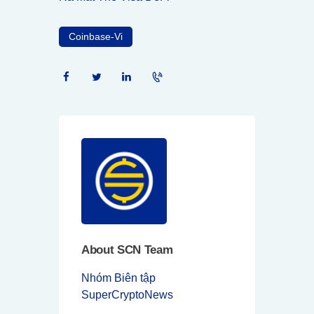
Coinbase-Vi
About SCN Team
Nhóm Biên tập
SuperCryptoNews