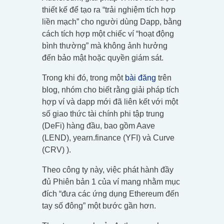
thiết kế để tạo ra “trải nghiệm tích hợp
liền mạch” cho người dùng Dapp, bằng
cách tích hợp một chiếc ví “hoạt động
bình thường” mà không ảnh hưởng
đến bảo mật hoặc quyền giám sát.
Trong khi đó, trong một
bài đăng
trên
blog, nhóm cho biết rằng giải pháp tích
hợp ví và dapp mới đã liên kết với một
số giao thức tài chính phi tập trung
(DeFi) hàng đầu, bao gồm Aave
(LEND), yearn.finance (YFI) và Curve
(CRV) ).
Theo công ty này, việc phát hành đầy
đủ Phiên bản 1 của ví mang nhằm mục
đích “đưa các ứng dụng Ethereum đến
tay số đông” một bước gần hơn.