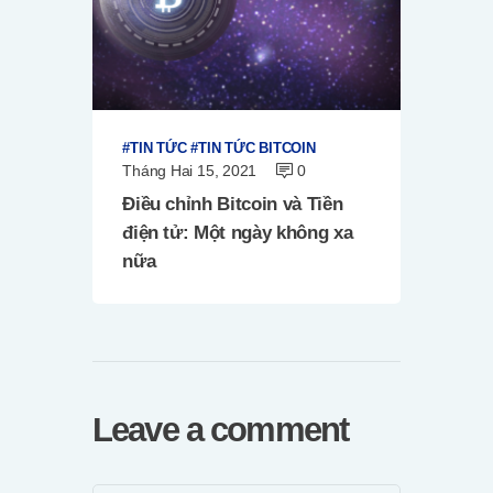
TIN TỨC
TIN TỨC BITCOIN
Tháng Hai 15, 2021
0
Điều chỉnh Bitcoin và Tiền
điện tử: Một ngày không xa
nữa
Leave a comment