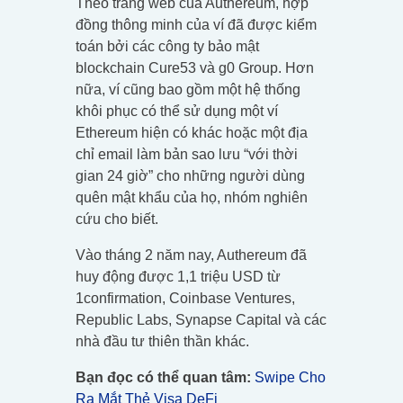
Theo trang web của Authereum, hợp
đồng thông minh của ví đã được kiểm
toán bởi các công ty bảo mật
blockchain Cure53 và g0 Group. Hơn
nữa, ví cũng bao gồm một hệ thống
khôi phục có thể sử dụng một ví
Ethereum hiện có khác hoặc một địa
chỉ email làm bản sao lưu “với thời
gian 24 giờ” cho những người dùng
quên mật khẩu của họ, nhóm nghiên
cứu cho biết.
Vào tháng 2 năm nay, Authereum đã
huy động được 1,1 triệu USD từ
1confirmation, Coinbase Ventures,
Republic Labs, Synapse Capital và các
nhà đầu tư thiên thần khác.
Bạn đọc có thể quan tâm:
Swipe Cho
Ra Mắt Thẻ Visa DeFi