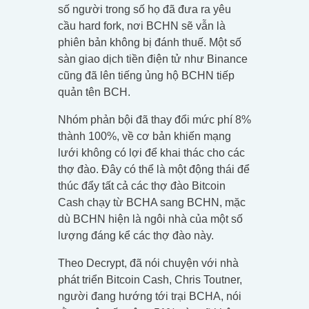
số người trong số họ đã đưa ra yêu
cầu hard fork, nơi BCHN sẽ vẫn là
phiên bản không bị đánh thuế. Một số
sàn giao dịch tiền điện tử như Binance
cũng đã lên tiếng ủng hộ BCHN tiếp
quản tên BCH.
Nhóm phản bội đã thay đổi mức phí 8%
thành 100%, về cơ bản khiến mạng
lưới không có lợi để khai thác cho các
thợ đào. Đây có thể là một động thái để
thúc đẩy tất cả các thợ đào Bitcoin
Cash chạy từ BCHA sang BCHN, mặc
dù BCHN hiện là ngôi nhà của một số
lượng đáng kể các thợ đào này.
Theo Decrypt, đã nói chuyện với nhà
phát triển Bitcoin Cash, Chris Toutner,
người đang hướng tới trại BCHA, nói