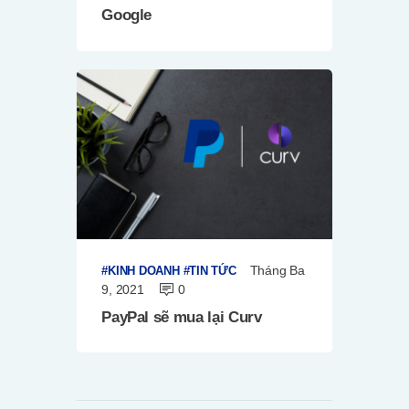
Google
Tháng Ba
KINH DOANH
TIN TỨC
9, 2021
0
PayPal sẽ mua lại Curv