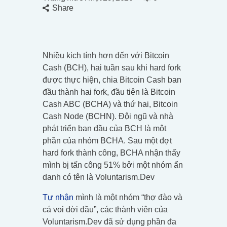
Share
Nhiều kịch tính hơn đến với Bitcoin
Cash (BCH), hai tuần sau khi hard fork
được thực hiện, chia Bitcoin Cash ban
đầu thành hai fork, đầu tiên là Bitcoin
Cash ABC (BCHA) và thứ hai, Bitcoin
Cash Node (BCHN). Đội ngũ và nhà
phát triển ban đầu của BCH là một
phần của nhóm BCHA. Sau một đợt
hard fork thành công, BCHA nhận thấy
mình bị tấn công 51% bởi một nhóm ẩn
danh có tên là Voluntarism.Dev
Tự nhận
mình là một nhóm “thợ đào và
cá voi đời đầu”, các thành viên của
Voluntarism.Dev đã sử dụng phần đa