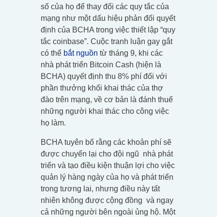
số của họ để thay đổi các quy tắc của
mạng như một dấu hiệu phản đối quyết
định của BCHA trong việc thiết lập “quy
tắc coinbase”. Cuộc tranh luận gay gắt
có thể
bắt nguồn
từ tháng 9, khi các
nhà phát triển Bitcoin Cash (hiện là
BCHA) quyết định thu 8% phí đối với
phần thưởng khối khai thác của thợ
đào trên mạng, về cơ bản là đánh thuế
những người khai thác cho công việc
họ làm.
BCHA tuyên bố rằng các khoản phí sẽ
được chuyển lại cho đội ngũ nhà phát
triển và tạo điều kiện thuận lợi cho việc
quản lý hàng ngày của họ và phát triển
trong tương lai, nhưng điều này tất
nhiên không được cộng đồng và ngay
cả những người bên ngoài ủng hộ. Một