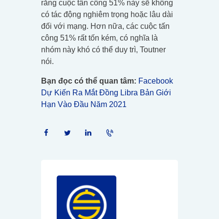
rằng cuộc tấn công 51% này sẽ không
có tác động nghiêm trọng hoặc lâu dài
đối với mạng. Hơn nữa, các cuộc tấn
công 51% rất tốn kém, có nghĩa là
nhóm này khó có thể duy trì, Toutner
nói.
Bạn đọc có thể quan tâm:
Facebook
Dự Kiến Ra Mắt Đồng Libra Bản Giới
Hạn Vào Đầu Năm 2021