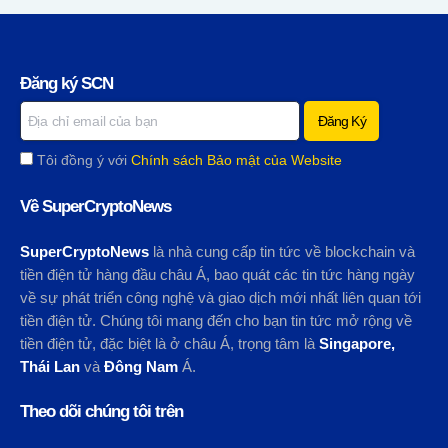
Đăng ký SCN
Tôi đồng ý với
Chính sách Bảo mật của Website
Về SuperCryptoNews
SuperCryptoNews
là nhà cung cấp tin tức về blockchain và
tiền điện tử hàng đầu châu Á, bao quát các tin tức hàng ngày
về sự phát triển công nghệ và giao dịch mới nhất liên quan tới
tiền điện tử. Chúng tôi mang đến cho bạn tin tức mở rộng về
tiền điện tử, đặc biệt là ở châu Á, trọng tâm là
Singapore,
Thái Lan
và
Đông Nam
Á.
Theo dõi chúng tôi trên