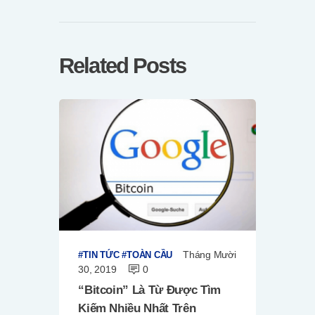
Related Posts
Tháng Mười
TIN TỨC
TOÀN CẦU
30, 2019
0
“Bitcoin” Là Từ Được Tìm
Kiếm Nhiều Nhất Trên