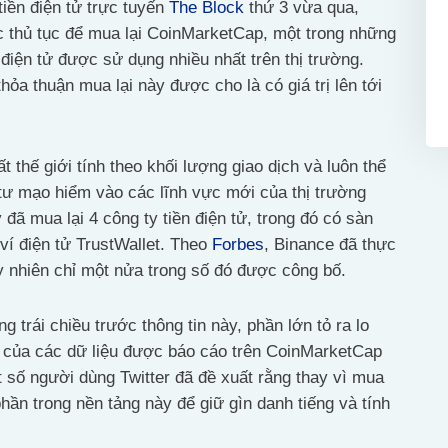
tiền điện tử trực tuyến
The Block
thứ 3 vừa qua,
ác thủ tục để mua lại CoinMarketCap, một trong những
 điện tử được sử dụng nhiều nhất trên thị trường.
hỏa thuận mua lại này được cho là có giá trị lên tới
ất thế giới tính theo khối lượng giao dịch và luôn thể
 tư mạo hiểm vào các lĩnh vực mới của thị trường
 đã mua lại 4 công ty tiền điện tử, trong đó có sàn
ví điện tử TrustWallet. Theo
Forbes
, Binance đã thực
y nhiên chỉ một nửa trong số đó được công bố.
 trái chiều trước thông tin này, phần lớn tỏ ra lo
ập của các dữ liệu được báo cáo trên CoinMarketCap
 số người dùng Twitter đã đề xuất rằng thay vì mua
hần trong nền tảng này để giữ gìn danh tiếng và tính