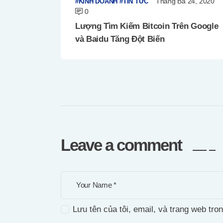
Tháng Ba 24, 2020
KINH DOANH
TIN TỨC
0
Lượng Tìm Kiếm Bitcoin Trên Google
và Baidu Tăng Đột Biến
Leave a comment
Lưu tên của tôi, email, và trang web tron