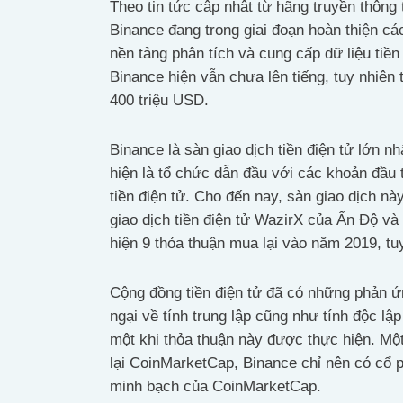
Theo tin tức cập nhật từ hãng truyền thông 
Binance đang trong giai đoạn hoàn thiện c
nền tảng phân tích và cung cấp dữ liệu tiền
Binance hiện vẫn chưa lên tiếng, tuy nhiên t
400 triệu USD.
Binance là sàn giao dịch tiền điện tử lớn nh
hiện là tổ chức dẫn đầu với các khoản đầu
tiền điện tử. Cho đến nay, sàn giao dịch này
giao dịch tiền điện tử WazirX của Ấn Độ và 
hiện 9 thỏa thuận mua lại vào năm 2019, tu
Cộng đồng tiền điện tử đã có những phản ứng
ngại về tính trung lập cũng như tính độc l
một khi thỏa thuận này được thực hiện. Một
lại CoinMarketCap, Binance chỉ nên có cổ p
minh bạch của CoinMarketCap.