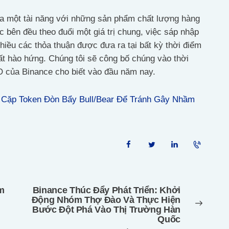
của một tài năng với những sản phẩm chất lượng hàng
c bên đều theo đuổi một giá trị chung, việc sáp nhập
hiều các thỏa thuận được đưa ra tại bất kỳ thời điểm
 rất hào hứng. Chúng tôi sẽ công bố chúng vào thời
 của Binance cho biết vào đầu năm nay.
 Cặp Token Đòn Bẩy Bull/Bear Để Tránh Gây Nhầm
m
Binance Thúc Đẩy Phát Triển: Khởi
Next
Động Nhóm Thợ Đào Và Thực Hiện
post:
Bước Đột Phá Vào Thị Trường Hàn
Quốc