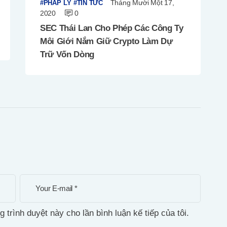
Tháng Mười Một 17,
PHÁP LÝ
TIN TỨC
2020
0
SEC Thái Lan Cho Phép Các Công Ty
Môi Giới Nắm Giữ Crypto Làm Dự
Trữ Vốn Dòng
g trình duyệt này cho lần bình luận kế tiếp của tôi.