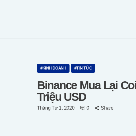
KINH DOANH
TIN TỨC
Binance Mua Lại Co
Triệu USD
Tháng Tư 1, 2020
0
Share