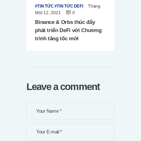
Tháng
TIN TỨC
TIN TỨC DEFI
Một 12, 2021
0
Binance & Orbs thúc đẩy
phát triển DeFi với Chương
trình tăng tốc mới
Leave a comment