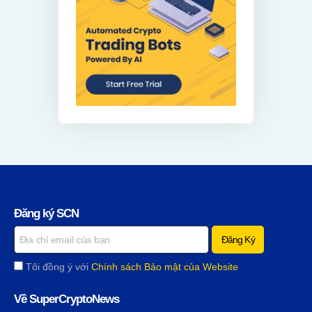
Đăng ký SCN
Tôi đồng ý với
Chính sách Bảo mật của Website
Về SuperCryptoNews