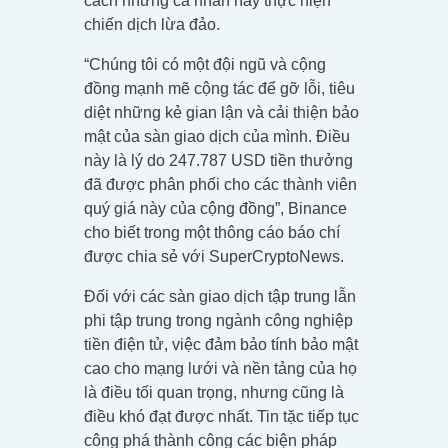
cách những cá nhân này thực hiện
chiến dịch lừa đảo.
“Chúng tôi có một đội ngũ và cộng
đồng mạnh mẽ cộng tác để gỡ lỗi, tiêu
diệt những kẻ gian lận và cải thiện bảo
mật của sàn giao dịch của mình. Điều
này là lý do 247.787 USD tiền thưởng
đã được phân phối cho các thành viên
quý giá này của cộng đồng”, Binance
cho biết trong một thông cáo báo chí
được chia sẻ với SuperCryptoNews.
Đối với các sàn giao dịch tập trung lẫn
phi tập trung trong ngành công nghiệp
tiền điện tử, việc đảm bảo tính bảo mật
cao cho mạng lưới và nền tảng của họ
là điều tối quan trọng, nhưng cũng là
điều khó đạt được nhất. Tin tặc tiếp tục
công phá thành công các biện pháp