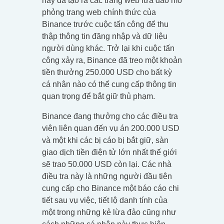
này đã tạo ra các trang web lừa đảo mô
phỏng trang web chính thức của
Binance trước cuộc tấn công để thu
thập thông tin đăng nhập và dữ liệu
người dùng khác. Trở lại khi cuộc tấn
công xảy ra, Binance đã treo một khoản
tiền thưởng 250.000 USD cho bất kỳ
cá nhân nào có thể cung cấp thông tin
quan trọng để bắt giữ thủ phạm.
Binance đang thưởng cho các điều tra
viên liên quan đến vụ án 200.000 USD
và một khi các bị cáo bị bắt giữ, sàn
giao dịch tiền điện tử lớn nhất thế giới
sẽ trao 50.000 USD còn lại. Các nhà
điều tra này là những người đầu tiên
cung cấp cho Binance một báo cáo chi
tiết sau vụ việc, tiết lộ danh tính của
một trong những kẻ lừa đảo cũng như