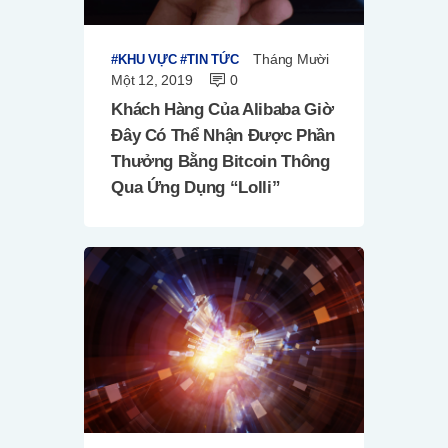
Tháng Mười
KHU VỰC
TIN TỨC
Một 12, 2019
0
Khách Hàng Của Alibaba Giờ
Đây Có Thể Nhận Được Phần
Thưởng Bằng Bitcoin Thông
Qua Ứng Dụng “Lolli”