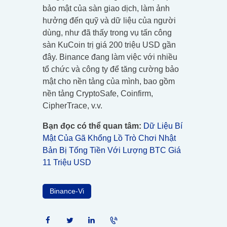
bảo mật của sàn giao dịch, làm ảnh
hưởng đến quỹ và dữ liệu của người
dùng, như đã thấy trong vụ tấn công
sàn KuCoin trị giá 200 triệu USD gần
đây. Binance đang làm việc với nhiều
tổ chức và công ty để tăng cường bảo
mật cho nền tảng của mình, bao gồm
nền tảng CryptoSafe, Coinfirm,
CipherTrace, v.v.
Bạn đọc có thể quan tâm:
Dữ Liệu Bí
Mật Của Gã Khổng Lồ Trò Chơi Nhật
Bản Bị Tống Tiền Với Lượng BTC Giá
11 Triệu USD
Binance-Vi