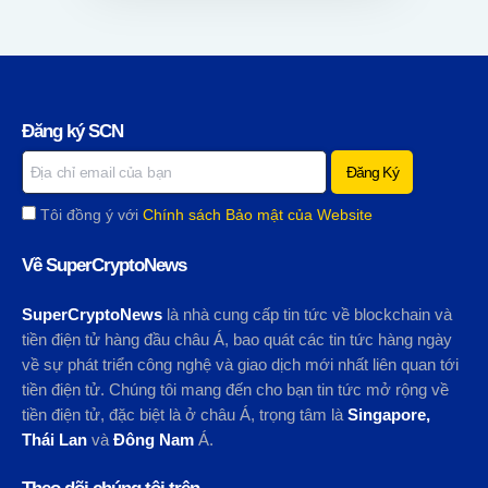
Đăng ký SCN
Tôi đồng ý với
Chính sách Bảo mật của Website
Về SuperCryptoNews
SuperCryptoNews
là nhà cung cấp tin tức về blockchain và
tiền điện tử hàng đầu châu Á, bao quát các tin tức hàng ngày
về sự phát triển công nghệ và giao dịch mới nhất liên quan tới
tiền điện tử. Chúng tôi mang đến cho bạn tin tức mở rộng về
tiền điện tử, đặc biệt là ở châu Á, trọng tâm là
Singapore,
Thái Lan
và
Đông Nam
Á.