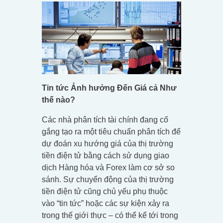
Tin tức Ảnh hưởng Đến Giá cả Như
thế nào?
Các nhà phân tích tài chính đang cố
gắng tạo ra một tiêu chuẩn phân tích để
dự đoán xu hướng giá của thị trường
tiền điện tử bằng cách sử dụng giao
dịch Hàng hóa và Forex làm cơ sở so
sánh. Sự chuyển động của thị trường
tiền điện tử cũng chủ yếu phụ thuộc
vào “tin tức” hoặc các sự kiện xảy ra
trong thế giới thực – có thể kể tới trong