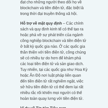
đạt cho những người theo dõi họ về
blockchain và tiền điện tử, đặc biệt là
trong thời đại truyền thông xã hội.
Hỗ trợ về mặt quy định
– Các chính
sách và quy định kinh tế có thể tạo ra
hoặc phá vỡ sự phát triển của ngành
công nghiệp blockchain và tiền điện tử
ở bất kỳ quốc gia nào. Ở các quốc gia
thân thiện với tiền điện tử, công chúng
sẽ có nhiều tự do hơn để khám phá
các loại tiền điện tử và sàn giao dịch.
Tuy nhiên, tại các quốc gia như Hoa Kỳ
hoặc Ấn Độ nơi luật pháp liên quan
đến tiền điện tử rất nghiêm ngặt, việc
sở hữu tiền điện tử có thể đem lại rất
nhiều rắc rối khiến mọi người có thể
hoàn toàn quay lưng với tiền điện tử.