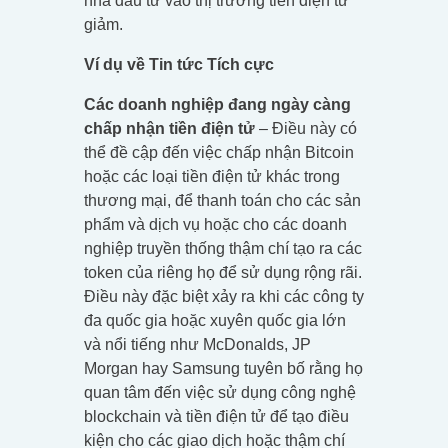
nhà đầu tư vào thị trường tiền điện tử
giảm.
Ví dụ về Tin tức Tích cực
Các doanh nghiệp đang ngày càng
chấp nhận tiền điện tử
– Điều này có
thể đề cập đến việc chấp nhận Bitcoin
hoặc các loại tiền điện tử khác trong
thương mại, để thanh toán cho các sản
phẩm và dịch vụ hoặc cho các doanh
nghiệp truyền thống thậm chí tạo ra các
token của riêng họ để sử dụng rộng rãi.
Điều này đặc biệt xảy ra khi các công ty
đa quốc gia hoặc xuyên quốc gia lớn
và nổi tiếng như McDonalds, JP
Morgan hay Samsung tuyên bố rằng họ
quan tâm đến việc sử dụng công nghệ
blockchain và tiền điện tử để tạo điều
kiện cho các giao dịch hoặc thậm chí