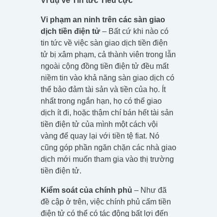
Ví dụ về Tin tức Tiêu cực
Vi phạm an ninh trên các sàn giao
dịch tiền điện tử
– Bất cứ khi nào có
tin tức về việc sàn giao dịch tiền điện
tử bị xâm phạm, cả thành viên trong lẫn
ngoài cộng đồng tiền điện tử đều mất
niềm tin vào khả năng sàn giao dịch có
thể bảo đảm tài sản và tiền của họ. Ít
nhất trong ngắn hạn, họ có thể giao
dịch ít đi, hoặc thậm chí bán hết tài sản
tiền điện tử của mình một cách vội
vàng để quay lại với tiền tệ fiat. Nó
cũng góp phần ngăn chặn các nhà giao
dịch mới muốn tham gia vào thị trường
tiền điện tử.
Kiểm soát của chính phủ
– Như đã
đề cập ở trên, việc chính phủ cấm tiền
điện tử có thể có tác động bất lợi đến