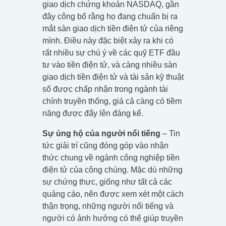
giao dịch chứng khoán NASDAQ, gần
đây công bố rằng họ đang chuẩn bị ra
mắt sàn giao dịch tiền điện tử của riêng
mình. Điều này đặc biệt xảy ra khi có
rất nhiều sự chú ý về các quỹ ETF đầu
tư vào tiền điện tử, và càng nhiều sàn
giao dịch tiền điện tử và tài sản kỹ thuật
số được chấp nhận trong ngành tài
chính truyền thống, giá cả càng có tiềm
năng được đẩy lên đáng kể.
Sự ủng hộ của người nổi tiếng
– Tin
tức giải trí cũng đóng góp vào nhận
thức chung về ngành công nghiệp tiền
điện tử của công chúng. Mặc dù những
sự chứng thực, giống như tất cả các
quảng cáo, nên được xem xét một cách
thận trọng, những người nổi tiếng và
người có ảnh hưởng có thể giúp truyền