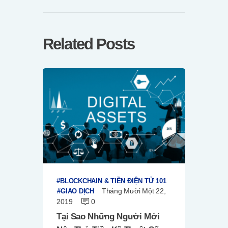
Related Posts
BLOCKCHAIN & TIỀN ĐIỆN TỬ 101
Tháng Mười Một 22,
GIAO DỊCH
2019
0
Tại Sao Những Người Mới