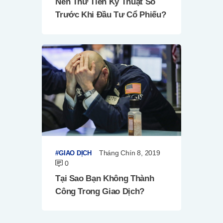
Nên Thử Tiền Kỹ Thuật Số
Trước Khi Đầu Tư Cổ Phiếu?
Tháng Chín 8, 2019
GIAO DỊCH
0
Tại Sao Bạn Không Thành
Công Trong Giao Dịch?