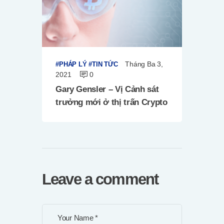
Tháng Ba 3,
PHÁP LÝ
TIN TỨC
2021
0
Gary Gensler – Vị Cảnh sát
trưởng mới ở thị trấn Crypto
Leave a comment