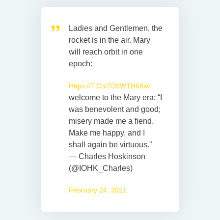
Ladies and Gentlemen, the
rocket is in the air. Mary
will reach orbit in one
epoch:
Https://t.co/7D9WTH68iw
welcome to the Mary era: “I
was benevolent and good;
misery made me a fiend.
Make me happy, and I
shall again be virtuous.”
— Charles Hoskinson
(@IOHK_Charles)
February 24, 2021