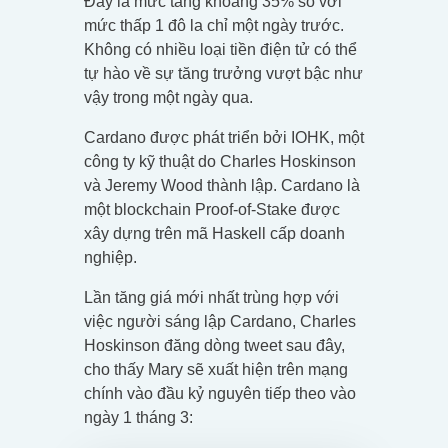
Đây là mức tăng khoảng 35% so với
mức thấp 1 đô la chỉ một ngày trước.
Không có nhiều loại tiền điện tử có thể
tự hào về sự tăng trưởng vượt bậc như
vậy trong một ngày qua.
Cardano được phát triển bởi IOHK, một
công ty kỹ thuật do Charles Hoskinson
và Jeremy Wood thành lập. Cardano là
một blockchain Proof-of-Stake được
xây dựng trên mã Haskell cấp doanh
nghiệp.
Lần tăng giá mới nhất trùng hợp với
việc người sáng lập Cardano, Charles
Hoskinson đăng dòng tweet sau đây,
cho thấy Mary sẽ xuất hiện trên mạng
chính vào đầu kỷ nguyên tiếp theo vào
ngày 1 tháng 3: