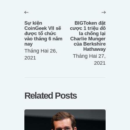
Điều
hướng
Previous
Next
bài
post:
post:
Sự kiện
BIGToken đặt
viết
CoinGeek VII sẽ
cược 1 triệu đô
được tổ chức
la chống lại
vào tháng 6 năm
Charlie Munger
nay
của Berkshire
Hathaway
Tháng Hai 26,
Tháng Hai 27,
2021
2021
Related Posts