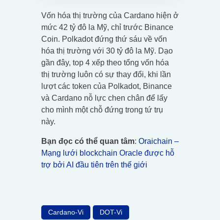
Vốn hóa thị trường của Cardano hiện ở
mức 42 tỷ đô la Mỹ, chỉ trước Binance
Coin. Polkadot đứng thứ sáu về vốn
hóa thị trường với 30 tỷ đô la Mỹ. Dạo
gần đây, top 4 xếp theo tổng vốn hóa
thị trường luôn có sự thay đổi, khi lần
lượt các token của Polkadot, Binance
và Cardano nỗ lực chen chân để lấy
cho mình một chỗ đứng trong tứ trụ
này.
Bạn đọc có thể quan tâm
:
Oraichain –
Mạng lưới blockchain Oracle được hỗ
trợ bởi AI đầu tiên trên thế giới
Cardano-Vi
DOT-Vi