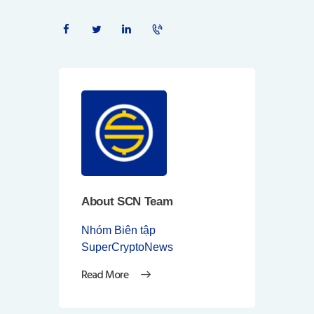
About SCN Team
Nhóm Biên tập
SuperCryptoNews
Read More