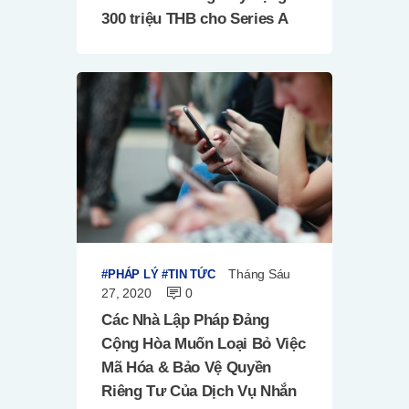
300 triệu THB cho Series A
Tháng Sáu
PHÁP LÝ
TIN TỨC
27, 2020
0
Các Nhà Lập Pháp Đảng
Cộng Hòa Muốn Loại Bỏ Việc
Mã Hóa & Bảo Vệ Quyền
Riêng Tư Của Dịch Vụ Nhắn