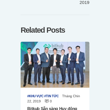
2019
Related Posts
Tháng Chín
KHU VỰC
TIN TỨC
22, 2019
0
Bitkub Sẵn sàng Huy động