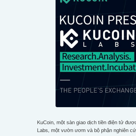
KuCoin, một sàn giao dịch tiền điện tử đư
Labs, một vườn ươm và bộ phận nghiên cứu