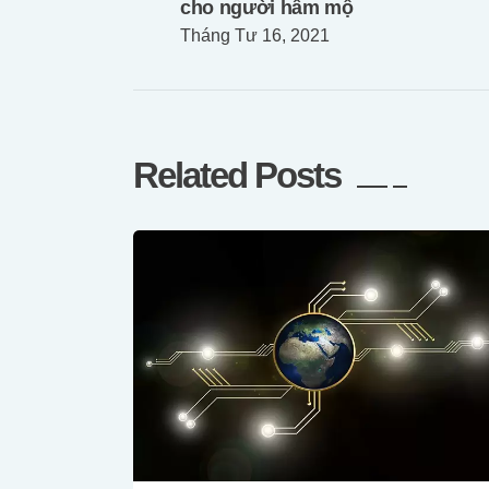
viết
cho người hâm mộ
Tháng Tư 16, 2021
Related Posts