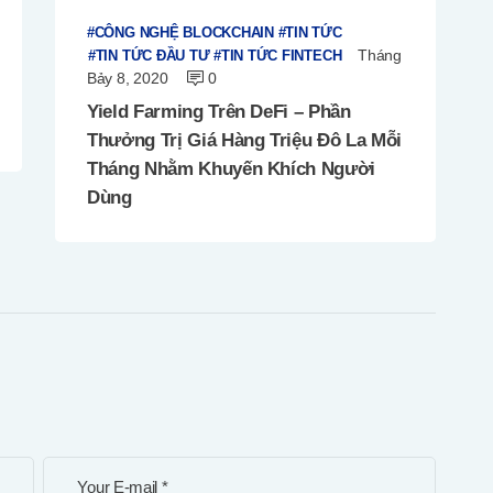
CÔNG NGHỆ BLOCKCHAIN
TIN TỨC
Tháng
TIN TỨC ĐẦU TƯ
TIN TỨC FINTECH
Bảy 8, 2020
0
Yield Farming Trên DeFi – Phần
Thưởng Trị Giá Hàng Triệu Đô La Mỗi
Tháng Nhằm Khuyến Khích Người
Dùng