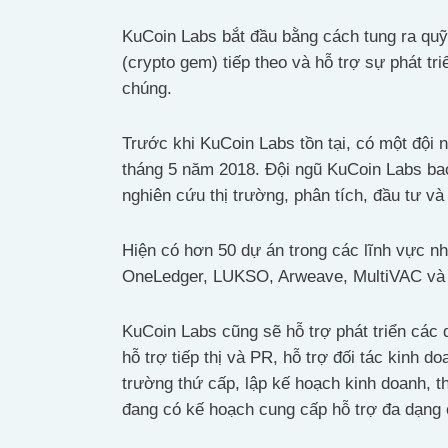
KuCoin Labs bắt đầu bằng cách tung ra quỹ 5
(crypto gem) tiếp theo và hỗ trợ sự phát tri
chúng.
Trước khi KuCoin Labs tồn tại, có một độ
tháng 5 năm 2018. Đội ngũ KuCoin Labs bao
nghiên cứu thị trường, phân tích, đầu tư 
Hiện có hơn 50 dự án trong các lĩnh vực n
OneLedger, LUKSO, Arweave, MultiVAC và 
KuCoin Labs cũng sẽ hỗ trợ phát triển các
hỗ trợ tiếp thị và PR, hỗ trợ đối tác kinh do
trường thứ cấp, lập kế hoạch kinh doanh, t
đang có kế hoạch cung cấp hỗ trợ đa dạng 