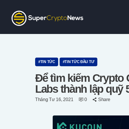
TIN TỨC
TIN TỨC ĐẦU TƯ
Để tìm kiếm Crypto 
Labs thành lập quỹ 
Tháng Tư 16, 2021
0
Share