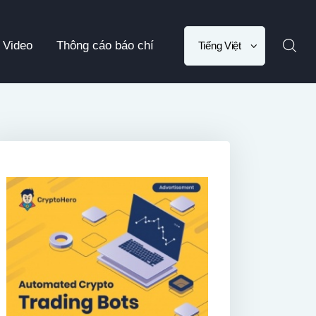
Choose
Video
Thông cáo báo chí
a
language