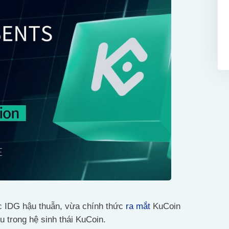
ợc IDG hậu thuẫn, vừa chính thức
ra mắt
KuCoin
 trong hệ sinh thái KuCoin.