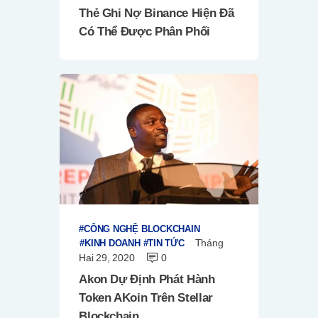
Thẻ Ghi Nợ Binance Hiện Đã
Có Thể Được Phân Phối
CÔNG NGHỆ BLOCKCHAIN
Tháng
KINH DOANH
TIN TỨC
Hai 29, 2020
0
Akon Dự Định Phát Hành
Token AKoin Trên Stellar
Blockchain