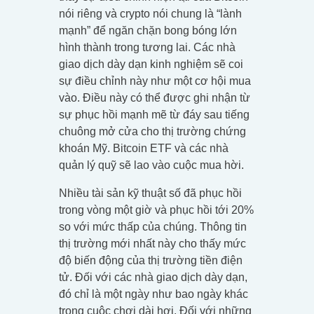
nói riêng và crypto nói chung là “lành
mạnh” để ngăn chặn bong bóng lớn
hình thành trong tương lai. Các nhà
giao dịch dày dạn kinh nghiệm sẽ coi
sự điều chỉnh này như một cơ hội mua
vào. Điều này có thể được ghi nhận từ
sự phục hồi mạnh mẽ từ đáy sau tiếng
chuông mở cửa cho thị trường chứng
khoán Mỹ. Bitcoin ETF và các nhà
quản lý quỹ sẽ lao vào cuộc mua hời.
Nhiều tài sản kỹ thuật số đã phục hồi
trong vòng một giờ và phục hồi tới 20%
so với mức thấp của chúng. Thông tin
thị trường mới nhất này cho thấy mức
độ biến động của thị trường tiền điện
tử. Đối với các nhà giao dịch dày dạn,
đó chỉ là một ngày như bao ngày khác
trong cuộc chơi dài hơi. Đối với những