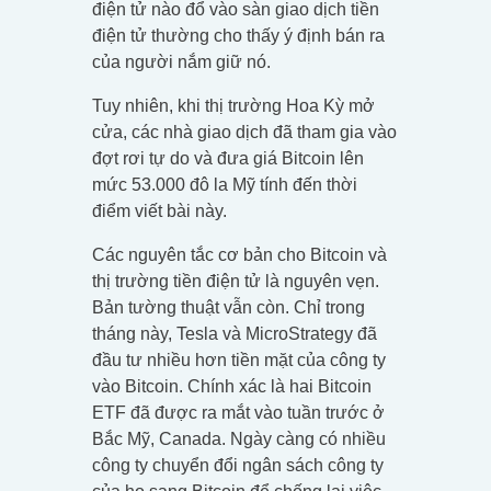
điện tử nào đổ vào sàn giao dịch tiền
điện tử thường cho thấy ý định bán ra
của người nắm giữ nó.
Tuy nhiên, khi thị trường Hoa Kỳ mở
cửa, các nhà giao dịch đã tham gia vào
đợt rơi tự do và đưa giá Bitcoin lên
mức 53.000 đô la Mỹ tính đến thời
điểm viết bài này.
Các nguyên tắc cơ bản cho Bitcoin và
thị trường tiền điện tử là nguyên vẹn.
Bản tường thuật vẫn còn. Chỉ trong
tháng này, Tesla và MicroStrategy đã
đầu tư nhiều hơn tiền mặt của công ty
vào Bitcoin. Chính xác là hai Bitcoin
ETF đã được ra mắt vào tuần trước ở
Bắc Mỹ, Canada. Ngày càng có nhiều
công ty chuyển đổi ngân sách công ty