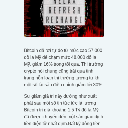
Bitcoin đã rơi tự do từ mức cao 57.000
đô la Mỹ để chạm mức 48.000 đô la
Mỹ, giảm 16% trong tối qua. Thị trường
crypto nói chung cũng trải qua tình
trạng hỗn loạn thị trường tương tự khi
một số tài sản điều chỉnh giảm tới 30%.
Sự giảm giá trị này dường như xuất
phát sau một số tin tức tức là lượng
Bitcoin trị giá khoảng 1,5 Tỷ đô la Mỹ
đã được chuyển đến một sàn giao dịch
tiền điện tử nhất định.Bất kỳ dòng tiền