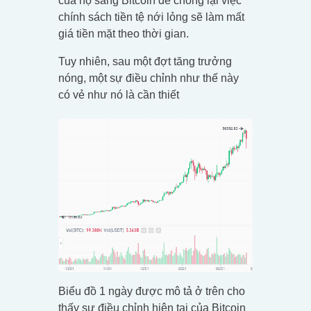
của họ sang Bitcoin để chống lại việc
chính sách tiền tệ nới lỏng sẽ làm mất
giá tiền mặt theo thời gian.
Tuy nhiên, sau một đợt tăng trưởng
nóng, một sự điều chỉnh như thế này
có vẻ như nó là cần thiết
Biểu đồ 1 ngày được mô tả ở trên cho
thấy sự điều chỉnh hiện tại của Bitcoin