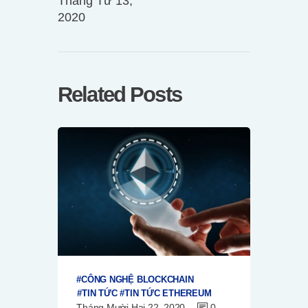
Tháng Tư 13,
2020
Related Posts
CÔNG NGHỆ BLOCKCHAIN
TIN TỨC
TIN TỨC ETHEREUM
Tháng Mười Hai 22, 2020
0