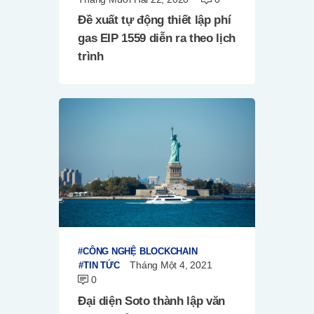
Đề xuất tự động thiết lập phí
gas EIP 1559 diễn ra theo lịch
trình
CÔNG NGHỆ BLOCKCHAIN
Tháng Một 4, 2021
TIN TỨC
0
Đại diện Soto thành lập văn