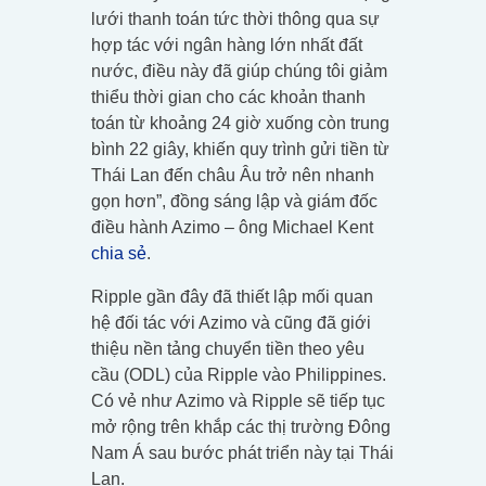
lưới thanh toán tức thời thông qua sự
hợp tác với ngân hàng lớn nhất đất
nước, điều này đã giúp chúng tôi giảm
thiểu thời gian cho các khoản thanh
toán từ khoảng 24 giờ xuống còn trung
bình 22 giây, khiến quy trình gửi tiền từ
Thái Lan đến châu Âu trở nên nhanh
gọn hơn”, đồng sáng lập và giám đốc
điều hành Azimo – ông Michael Kent
chia sẻ
.
Ripple gần đây đã thiết lập mối quan
hệ đối tác với Azimo và cũng đã giới
thiệu nền tảng chuyển tiền theo yêu
cầu (ODL) của Ripple vào Philippines.
Có vẻ như Azimo và Ripple sẽ tiếp tục
mở rộng trên khắp các thị trường Đông
Nam Á sau bước phát triển này tại Thái
Lan.