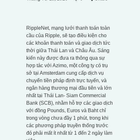
RippleNet, mạng lưới thanh toán toàn
cầu của Ripple, sẽ tạo điều kiện cho
các khoản thanh toán và giao dịch tức
thời giữa Thái Lan và Châu Âu. Sáng
kiến này được đưa ra thông qua sự
hợp tác với Azimo, một công ty có trụ
sở tại Amsterdam cung cấp dịch vụ
chuyển tiền pháp định trực tuyến, và
ngân hàng thương mại đầu tiên và lớn
nhất tại Thái Lan- Siam Commercial
Bank (SCB), nhằm hỗ trợ các giao dịch
với đồng Pounds, Euros và Baht chỉ
trong vòng chưa đầy 1 phút, trong khi
các phương pháp truyền thống trước
đó phải mất ít nhất từ 1 đến 2 ngày làm