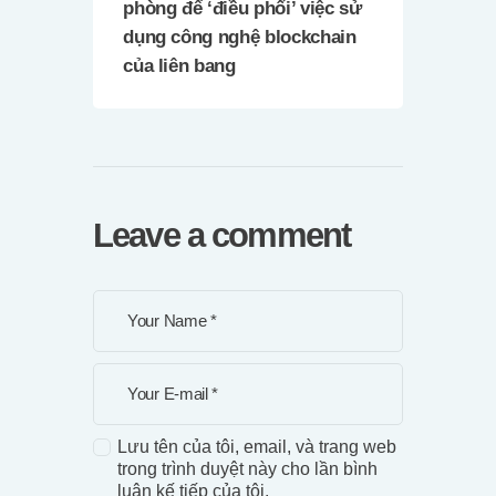
phòng để ‘điều phối’ việc sử
dụng công nghệ blockchain
của liên bang
Leave a comment
Lưu tên của tôi, email, và trang web
trong trình duyệt này cho lần bình
luận kế tiếp của tôi.