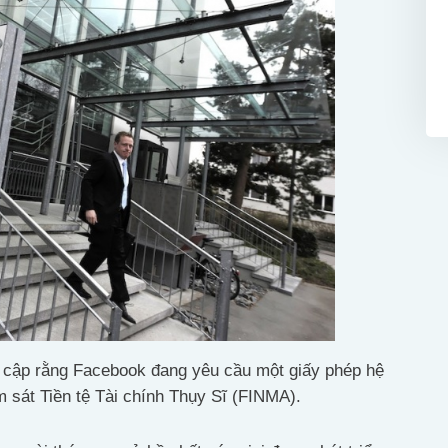
ề cập rằng Facebook đang yêu cầu một giấy phép hệ
 sát Tiền tệ Tài chính Thụy Sĩ (FINMA).