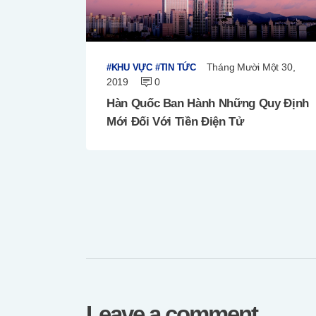
Tháng Mười Một 30,
KHU VỰC
TIN TỨC
2019
0
Hàn Quốc Ban Hành Những Quy Định
Mới Đối Với Tiền Điện Tử
Leave a comment