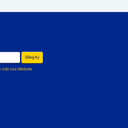
o mật của Website