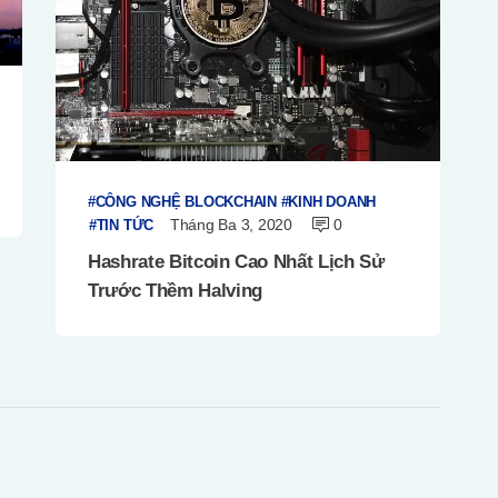
CÔNG NGHỆ BLOCKCHAIN
KINH DOANH
Tháng Ba 3, 2020
0
TIN TỨC
Hashrate Bitcoin Cao Nhất Lịch Sử
Trước Thềm Halving