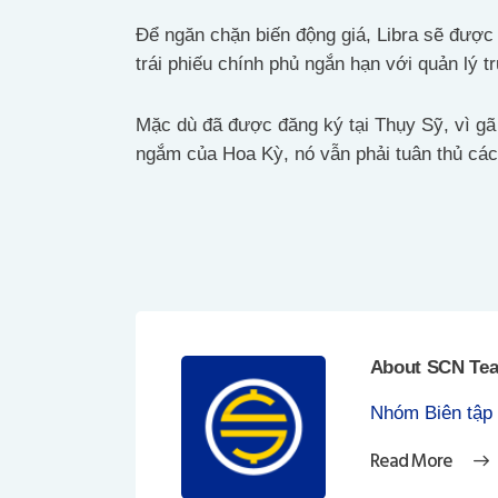
Để ngăn chặn biến động giá, Libra sẽ được 
trái phiếu chính phủ ngắn hạn với quản lý tr
Mặc dù đã được đăng ký tại Thụy Sỹ, vì gã 
ngắm của Hoa Kỳ, nó vẫn phải tuân thủ các
About SCN Te
Nhóm Biên tập
Read More