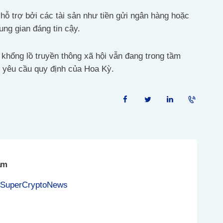
hỗ trợ bởi các tài sản như tiền gửi ngân hàng hoặc
ung gian đáng tin cậy.
khổng lồ truyền thông xã hội vẫn đang trong tầm
 yêu cầu quy định của Hoa Kỳ.
am
 SuperCryptoNews