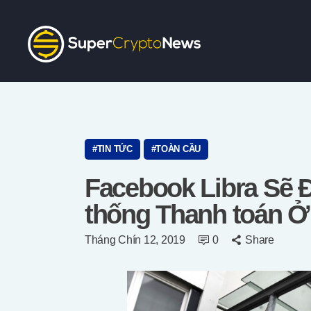
TIN TỨC
TOÀN CẦU
Facebook Libra Sẽ 
thống Thanh toán Ở
Tháng Chín 12, 2019
0
Share