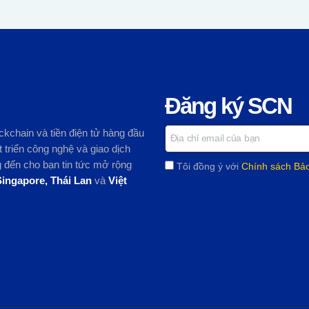
Đăng ký SCN
ckchain và tiền điện tử hàng đầu
 triển công nghệ và giao dịch
ng đến cho bạn tin tức mở rộng
Tôi đồng ý với
Chính sách Bả
Singapore, Thái Lan
và
Việt