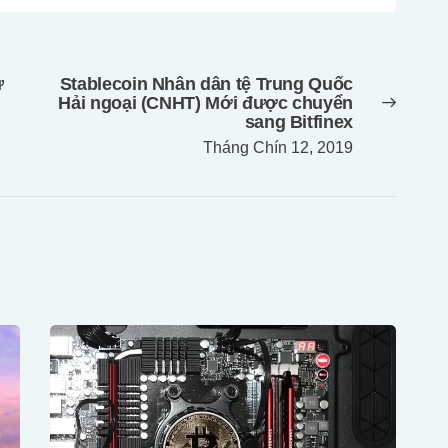
ư
Stablecoin Nhân dân tệ Trung Quốc
Next
Hải ngoại (CNHT) Mới được chuyển
post:
sang Bitfinex
Tháng Chín 12, 2019