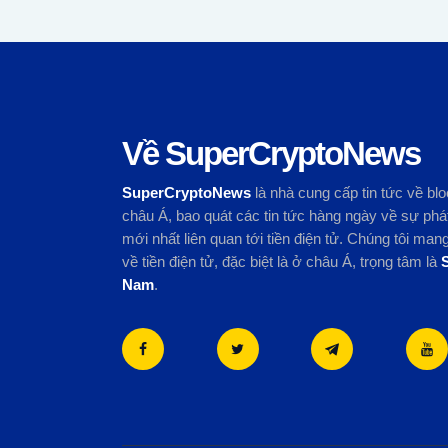
Về SuperCryptoNews
SuperCryptoNews
là nhà cung cấp tin tức về blo
châu Á, bao quát các tin tức hàng ngày về sự phát
mới nhất liên quan tới tiền điện tử. Chúng tôi ma
về tiền điện tử, đặc biệt là ở châu Á, trọng tâm là
Nam
.