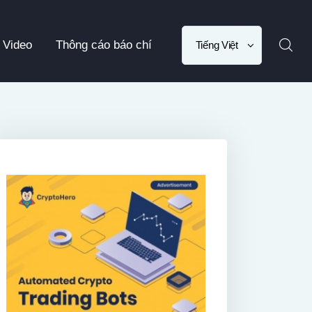
Choose
Video
Thông cáo báo chí
a
language