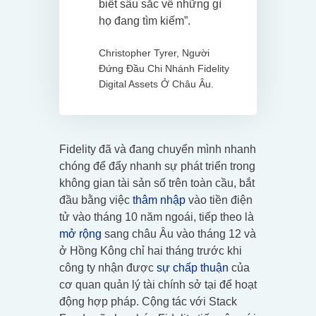
biết sâu sắc về những gì
họ đang tìm kiếm”.
Christopher Tyrer, Người
Đứng Đầu Chi Nhánh Fidelity
Digital Assets Ở Châu Âu.
Fidelity đã và đang chuyển mình nhanh
chóng để đẩy nhanh sự phát triển trong
không gian tài sản số trên toàn cầu, bắt
đầu bằng việc
thâm nhập
vào tiền điện
tử vào tháng 10 năm ngoái, tiếp theo là
mở rộng
sang châu Âu vào tháng 12 và
ở Hồng Kông chỉ hai tháng trước khi
công ty nhận được
sự chấp thuận
của
cơ quan quản lý tài chính sở tại để hoạt
động hợp pháp. Cộng tác với Stack