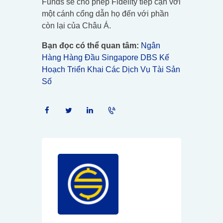
Funds sẽ cho phép Fidelity tiếp cận với
một cánh cổng dẫn họ đến với phần
còn lại của Châu Á.
Bạn đọc có thể quan tâm:
Ngân
Hàng Hàng Đầu Singapore DBS Kế
Hoạch Triển Khai Các Dịch Vụ Tài Sản
Số