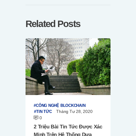
Related Posts
CÔNG NGHỆ BLOCKCHAIN
Tháng Tư 28, 2020
TIN TỨC
0
2 Triệu Bài Tin Tức Được Xác
Minh Trên Hệ Thống Dựa