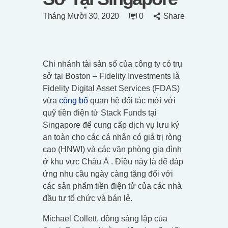
Tháng Mười 30, 2020
0
Share
Chi nhánh tài sản số của công ty có trụ
sở tại Boston – Fidelity Investments là
Fidelity Digital Asset Services (FDAS)
vừa
công bố
quan hệ đối tác mới với
quỹ tiền điện tử Stack Funds tại
Singapore để cung cấp dịch vụ lưu ký
an toàn cho các cá nhân có giá trị ròng
cao (HNWI) và các văn phòng gia đình
ở khu vực Châu Á . Điều này là để đáp
ứng nhu cầu ngày càng tăng đối với
các sản phẩm tiền điện tử của các nhà
đầu tư tổ chức và bán lẻ.
Michael Collett, đồng sáng lập của