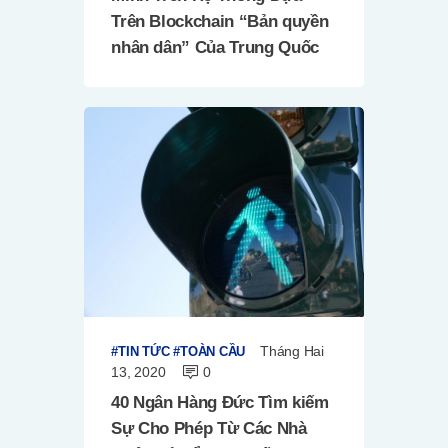
Trên Blockchain “Bản quyền
nhân dân” Của Trung Quốc
Tháng Hai
TIN TỨC
TOÀN CẦU
13, 2020
0
40 Ngân Hàng Đức Tìm kiếm
Sự Cho Phép Từ Các Nhà