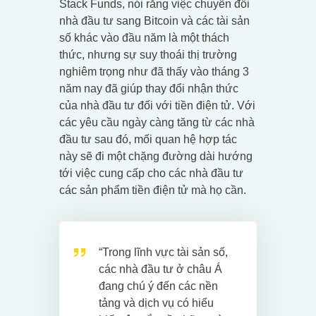
Stack Funds, nói rằng việc chuyển đổi
nhà đầu tư sang Bitcoin và các tài sản
số khác vào đầu năm là một thách
thức, nhưng sự suy thoái thị trường
nghiêm trọng như đã thấy vào tháng 3
năm nay đã giúp thay đổi nhận thức
của nhà đầu tư đối với tiền điện tử. Với
các yêu cầu ngày càng tăng từ các nhà
đầu tư sau đó, mối quan hệ hợp tác
này sẽ đi một chặng đường dài hướng
tới việc cung cấp cho các nhà đầu tư
các sản phẩm tiền điện tử mà họ cần.
“Trong lĩnh vực tài sản số,
các nhà đầu tư ở châu Á
đang chú ý đến các nền
tảng và dịch vụ có hiểu