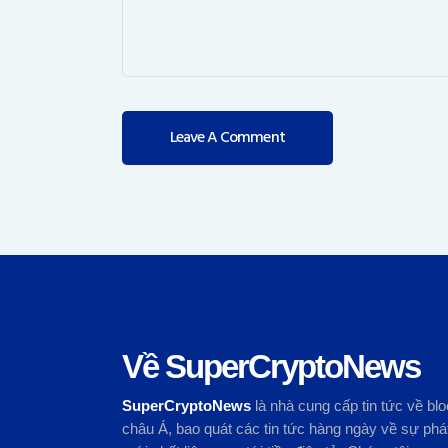
Về SuperCryptoNews
SuperCryptoNews
là nhà cung cấp tin tức về blo
châu Á, bao quát các tin tức hàng ngày về sự phát