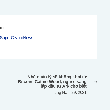
am
 SuperCryptoNews
Nhà quản lý sẽ không khai tử
Next
Bitcoin, Cathie Wood, người sáng
post:
lập đầu tư Ark cho biết
Tháng Năm 29, 2021