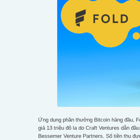
Ứng dụng phần thưởng Bitcoin hàng đầu, Fol
giá 13 triệu đô la do Craft Ventures dẫn đ
Bessemer Venture Partners. Số tiền thu đư