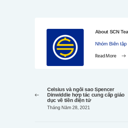
About SCN Te
Nhóm Biên tập
Read More
Điều
hướng
Celsius và ngôi sao Spencer
bài
Previous
Dinwiddie hợp tác cung cấp giáo
post:
viết
dục về tiền điện tử
Tháng Năm 28, 2021