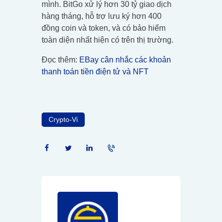
mình. BitGo xử lý hơn 30 tỷ giao dịch
hàng tháng, hỗ trợ lưu ký hơn 400
đồng coin và token, và có bảo hiểm
toàn diện nhất hiện có trên thị trường.
Đọc thêm:
EBay cân nhắc các khoản
thanh toán tiền điện tử và NFT
Crypto-Vi