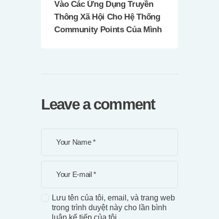
Vào Các Ứng Dụng Truyền
Thông Xã Hội Cho Hệ Thống
Community Points Của Mình
Leave a comment
Lưu tên của tôi, email, và trang web
trong trình duyệt này cho lần bình
luận kế tiếp của tôi.