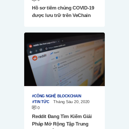
Hồ sơ tiêm chủng COVID-19
được lưu trữ trên VeChain
CÔNG NGHỆ BLOCKCHAIN
Tháng Sáu 20, 2020
TIN TỨC
0
Reddit Đang Tìm Kiếm Giải
Pháp Mở Rộng Tập Trung