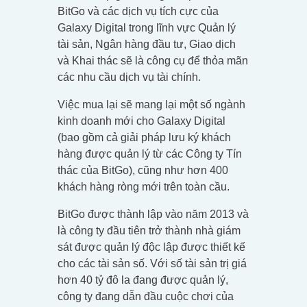
BitGo và các dịch vụ tích cực của
Galaxy Digital trong lĩnh vực Quản lý
tài sản, Ngân hàng đầu tư, Giao dịch
và Khai thác sẽ là công cụ để thỏa mãn
các nhu cầu dịch vụ tài chính.
Việc mua lại sẽ mang lại một số ngành
kinh doanh mới cho Galaxy Digital
(bao gồm cả giải pháp lưu ký khách
hàng được quản lý từ các Công ty Tín
thác của BitGo), cũng như hơn 400
khách hàng ròng mới trên toàn cầu.
BitGo được thành lập vào năm 2013 và
là công ty đầu tiên trở thành nhà giám
sát được quản lý độc lập được thiết kế
cho các tài sản số. Với số tài sản trị giá
hơn 40 tỷ đô la đang được quản lý,
công ty đang dẫn đầu cuộc chơi của