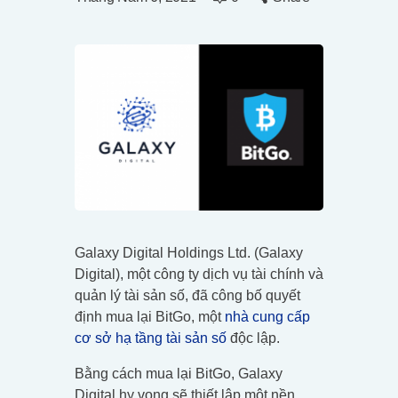
Galaxy Digital Holdings Ltd. (Galaxy
Digital), một công ty dịch vụ tài chính và
quản lý tài sản số, đã công bố quyết
định mua lại BitGo, một
nhà cung cấp
cơ sở hạ tầng tài sản số
độc lập.
Bằng cách mua lại BitGo, Galaxy
Digital hy vọng sẽ thiết lập một nền