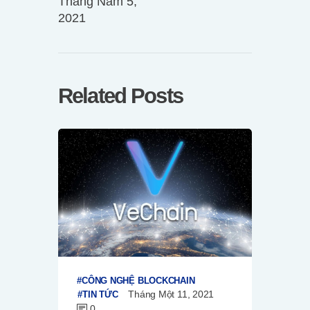
Tháng Năm 5,
2021
Related Posts
CÔNG NGHỆ BLOCKCHAIN
Tháng Một 11, 2021
TIN TỨC
0