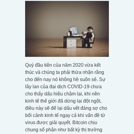
Quý đầu tiên của năm 2020 vừa kết
thúc và chúng ta phải thừa nhận rằng
cho đến nay nó không hề suôn sẻ. Sự
lây lan của đại dịch COVID-19 chưa
cho thấy dấu hiệu chậm lại, khi nền
kinh tế thế giới đã dừng lại đột ngột,
điều này sẽ để lại dấu vết đáng sợ cho
bối cảnh kinh tế ngay cả khi vấn đề từ
virus được giải quyết. Bitcoin chịu
chung số phận như bất kỳ thị trường