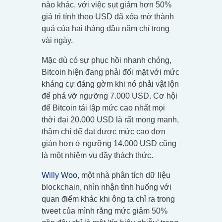
nào khác, với việc sụt giảm hơn 50%
giá trị tính theo USD đã xóa mờ thành
quả của hai tháng đầu năm chỉ trong
vài ngày.
Mặc dù có sự phục hồi nhanh chóng,
Bitcoin hiện đang phải đối mặt với mức
kháng cự đáng gờm khi nó phải vật lộn
để phá vỡ ngưỡng 7.000 USD. Cơ hội
để Bitcoin tái lập mức cao nhất mọi
thời đại 20.000 USD là rất mong manh,
thậm chí để đạt được mức cao đơn
giản hơn ở ngưỡng 14.000 USD cũng
là một nhiệm vụ đầy thách thức.
Willy Woo
, một nhà phân tích dữ liệu
blockchain, nhìn nhận tình huống với
quan điểm khác khi ông ta chỉ ra trong
tweet của mình rằng mức giảm 50%