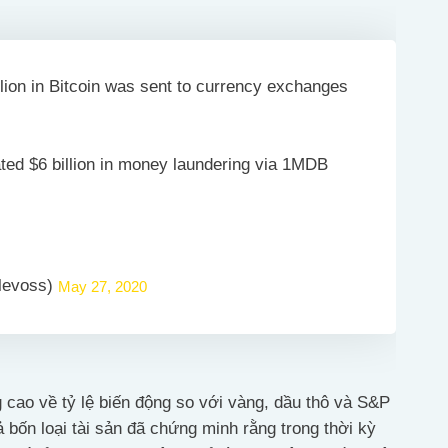
lion in Bitcoin was sent to currency exchanges
ted $6 billion in money laundering via 1MDB
klevoss)
May 27, 2020
 cao về tỷ lệ biến động so với vàng, dầu thô và S&P
ả bốn loại tài sản đã chứng minh rằng trong thời kỳ