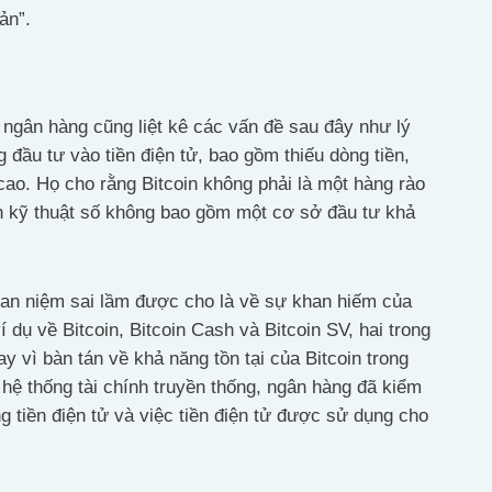
ản”.
 ngân hàng cũng liệt kê các vấn đề sau đây như lý
 đầu tư vào tiền điện tử, bao gồm thiếu dòng tiền,
 cao. Họ cho rằng Bitcoin không phải là một hàng rào
n kỹ thuật số không bao gồm một cơ sở đầu tư khả
quan niệm sai lầm được cho là về sự khan hiếm của
í dụ về Bitcoin, Bitcoin Cash và Bitcoin SV, hai trong
y vì bàn tán về khả năng tồn tại của Bitcoin trong
hệ thống tài chính truyền thống, ngân hàng đã kiểm
ng tiền điện tử và việc tiền điện tử được sử dụng cho