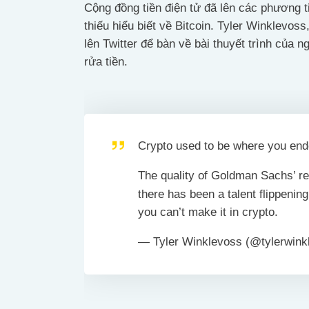
Cộng đồng tiền điện tử đã lên các phương ti
thiếu hiểu biết về Bitcoin. Tyler Winklevoss
lên Twitter để bàn về bài thuyết trình của
rửa tiền.
Crypto used to be where you ende
The quality of Goldman Sachs’ r
there has been a talent flippenin
you can’t make it in crypto.
— Tyler Winklevoss (@tylerwin