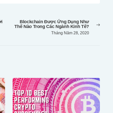
ới
Blockchain Được Ứng Dụng Như
Next
Thế Nào Trong Các Ngành Kinh Tế?
post:
Tháng Năm 28, 2020