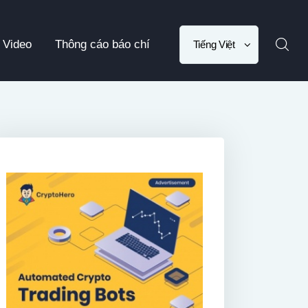
Choose
Video
Thông cáo báo chí
a
language