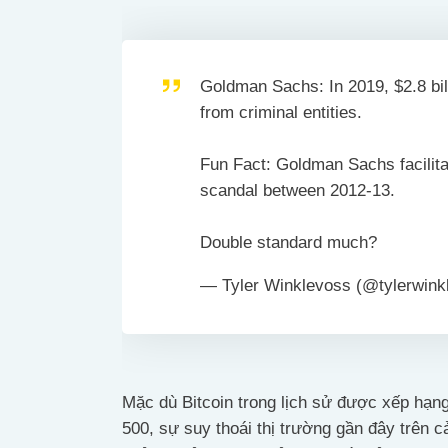
Goldman Sachs: In 2019, $2.8 bil
from criminal entities.
Fun Fact: Goldman Sachs facilita
scandal between 2012-13.
Double standard much?
— Tyler Winklevoss (@tylerwin
Mặc dù Bitcoin trong lịch sử được xếp hạng
500, sự suy thoái thị trường gần đây trên c