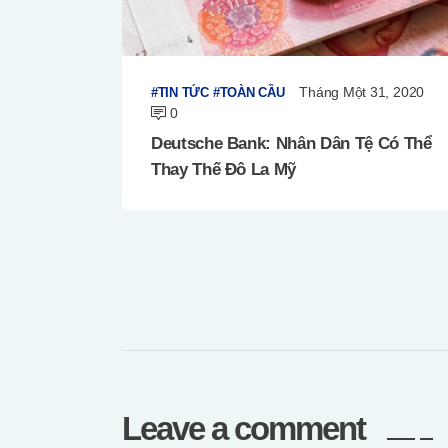
Tháng Một 31, 2020
TIN TỨC
TOÀN CẦU
0
Deutsche Bank: Nhân Dân Tệ Có Thể
Thay Thế Đô La Mỹ
Leave a comment