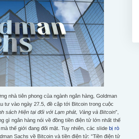
hững nhà tiên phong của ngành ngân hàng, Goldman
 tư vào ngày 27.5, đề cập tới Bitcoin trong cuộc
h sách Hiện tại đối với Lạm phát, Vàng và Bitcoin
”,
 gì ngân hàng nói về đồng tiền điện tử lớn nhất thế
 mà thế giới đang đối mặt. Tuy nhiên, các slide
bị rò
man Sachs về Bitcoin và tiền điện tử: “Tiền điện tử