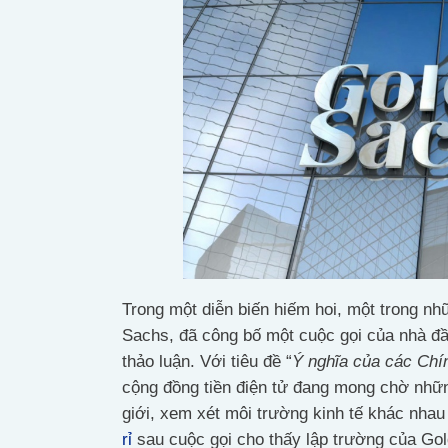
Trong một diễn biến hiếm hoi, một trong n
Sachs, đã công bố một cuộc gọi của nhà đầu
thảo luận. Với tiêu đề “
Ý nghĩa của các Chín
cộng đồng tiền điện tử đang mong chờ những
giới, xem xét môi trường kinh tế khác nhau
rỉ
sau cuộc gọi cho thấy lập trường của Gold