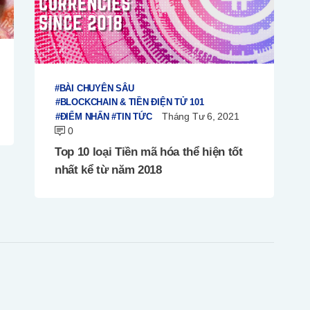
BÀI CHUYÊN SÂU
BLOCKCHAIN & TIỀN ĐIỆN TỬ 101
Tháng Tư 6, 2021
ĐIỂM NHẤN
TIN TỨC
0
Top 10 loại Tiền mã hóa thể hiện tốt
nhất kể từ năm 2018