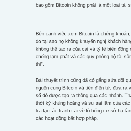
bao gồm Bitcoin không phải là một loại tài s
Bên cạnh việc xem Bitcoin là chứng khoán,
do tại sao họ không khuyến nghị khách hàng
không thể tạo ra của cải và tỷ lệ biến động
chống lạm phát và các quỹ phòng hộ tài sả
thi”.
Bài thuyết trình cũng đã cố gắng sửa đổi 
nguồn cung Bitcoin và tiền điện tử, đưa ra v
số đó được tạo ra thông qua các nhánh. Tha
thời kỳ khủng hoảng và sự sai lầm của các 
tra lại các tranh cãi về lỗ hổng cơ sở hạ tầ
các hoạt động bất hợp pháp.