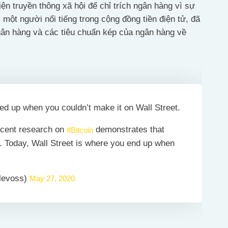
ện truyền thông xã hội để chỉ trích ngân hàng vì sự
, một người nổi tiếng trong cộng đồng tiền điện tử, đã
 ngân hàng và các tiêu chuẩn kép của ngân hàng về
d up when you couldn’t make it on Wall Street.
ecent research on
demonstrates that
#Bitcoin
g. Today, Wall Street is where you end up when
klevoss)
May 27, 2020