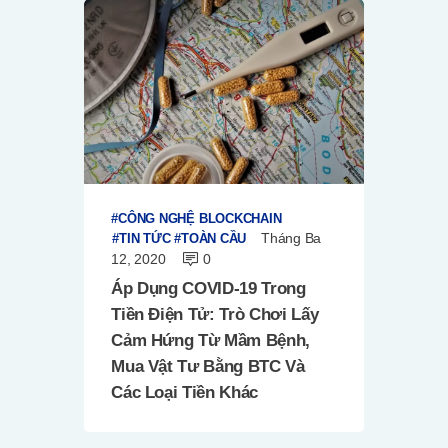
CÔNG NGHỆ BLOCKCHAIN
Tháng Ba
TIN TỨC
TOÀN CẦU
12, 2020
0
Áp Dụng COVID-19 Trong
Tiền Điện Tử: Trò Chơi Lấy
Cảm Hứng Từ Mầm Bệnh,
Mua Vật Tư Bằng BTC Và
Các Loại Tiền Khác