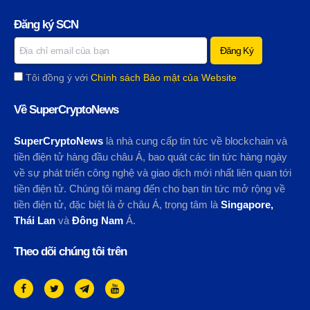
Đăng ký SCN
Tôi đồng ý với
Chính sách Bảo mật của Website
Về SuperCryptoNews
SuperCryptoNews
là nhà cung cấp tin tức về blockchain và
tiền điện tử hàng đầu châu Á, bao quát các tin tức hàng ngày
về sự phát triển công nghệ và giao dịch mới nhất liên quan tới
tiền điện tử. Chúng tôi mang đến cho bạn tin tức mở rộng về
tiền điện tử, đặc biệt là ở châu Á, trọng tâm là
Singapore,
Thái Lan
và
Đông Nam
Á.
Theo dõi chúng tôi trên