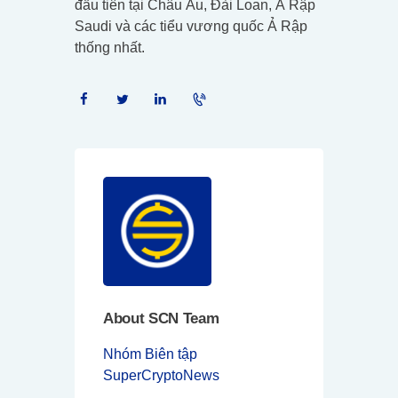
đầu tiên tại Châu Âu, Đài Loan, Ả Rập
Saudi và các tiểu vương quốc Ả Rập
thống nhất.
About SCN Team
Nhóm Biên tập
SuperCryptoNews