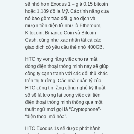
sẽ nhỏ hơn Exodus 1 – giá 0.15 bitcoin
hoặc 1,189 đô la Mỹ. Các tính năng của
nó bao gồm trao đổi, giao dịch và
mượn tiền điện tử như là Ethereum,
Kitecoin, Binance Coin và Bitcoin
Cash, cũng như xác nhận tất cả các
giao dịch có yêu cầu thẻ nhớ 400GB.
HTC hy vọng rằng việc cho ra mắt
dòng điện thoại thông minh này sẽ giúp
công ty cạnh tranh với các đối thủ khác
trên thị trường. Các nhà quản lý của
HTC cũng tin rằng công nghệ kỹ thuật
số sẽ là tương lai trong việc cải tiến
điện thoại thông minh thông qua một
thuật ngữ mới gọi là “Cryptophone”-
“điện thoại mã hóa”.
HTC Exodus 1s sẽ được phát hành