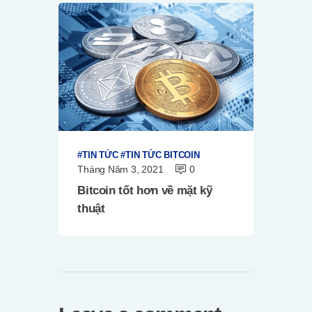
TIN TỨC
TIN TỨC BITCOIN
Tháng Năm 3, 2021
0
Bitcoin tốt hơn về mặt kỹ
thuật