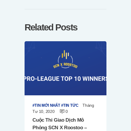
Related Posts
Tháng
TIN MỚI NHẤT
TIN TỨC
Tư 10, 2020
0
Cuộc Thi Giao Dịch Mô
Phỏng SCN X Roostoo –