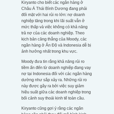
Kiryanto cho biết các ngân hàng ở
Châu Á Thái Bình Dương đang phải
đối mặt với hai rủi ro lớn: nợ doanh
nghiệp tăng trong khi lãi suất vẫn ở
mức thấp và việc không có khả năng
trả nợ của các doanh nghiệp. Theo
kịch bản căng thẳng của Moody, các
ngân hàng ở Ấn Độ và Indonesia dễ bị
ảnh hưởng nhất trong khu vực.
Moody đưa tin rằng khả năng rủi ro
tiềm ẩn đến từ doanh nghiệp đang vay
nợ tại Indonesia đối với các ngân hàng
dường như sắp xảy ra. Những rủi ro
này được gây ra bởi việc suy giảm
hiệu suất giữa các doanh nghiệp trong
bối cảnh suy thoái kinh tế toàn cầu.
Kiryanto cũng gợi ý rằng các ngân