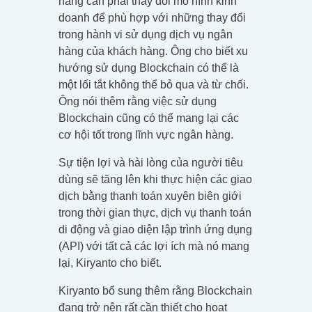
hàng cần phải thay đổi mô hình kinh
doanh để phù hợp với những thay đổi
trong hành vi sử dụng dịch vụ ngân
hàng của khách hàng. Ông cho biết xu
hướng sử dụng Blockchain có thể là
một lối tắt không thể bỏ qua và từ chối.
Ông nói thêm rằng việc sử dụng
Blockchain cũng có thể mang lại các
cơ hội tốt trong lĩnh vực ngân hàng.
Sự tiện lợi và hài lòng của người tiêu
dùng sẽ tăng lên khi thực hiện các giao
dịch bằng thanh toán xuyên biên giới
trong thời gian thực, dịch vụ thanh toán
di động và giao diện lập trình ứng dụng
(API) với tất cả các lợi ích mà nó mang
lại, Kiryanto cho biết.
Kiryanto bổ sung thêm rằng Blockchain
đang trở nên rất cần thiết cho hoạt