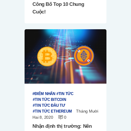
Công Bố Top 10 Chung
Cuộc!
ĐIỂM NHẤN
TIN TỨC
TIN TỨC BITCOIN
TIN TỨC ĐẦU TƯ
Tháng Mười
TIN TỨC ETHEREUM
Hai 8, 2020
0
Nhận định thị trường: Nên